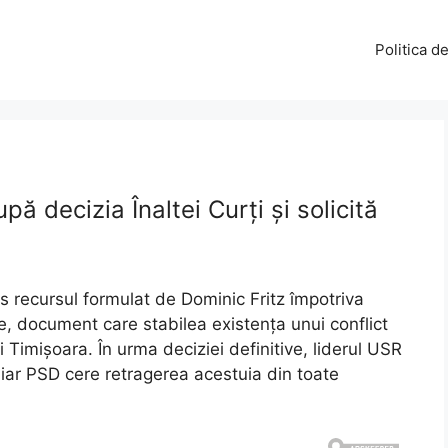
Politica d
 decizia Înaltei Curți și solicită
ns recursul formulat de Dominic Fritz împotriva
te, document care stabilea existența unui conflict
i Timișoara. În urma deciziei definitive, liderul USR
, iar PSD cere retragerea acestuia din toate