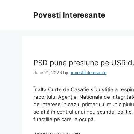
Skip
to
Povesti Interesante
content
PSD pune presiune pe USR după
June 21, 2026
by
povestiinteresante
Înalta Curte de Casație și Justiție a respi
raportului Agenției Naționale de Integrita
de interese în cazul primarului municipiulu
se află în centrul unui nou scandal politic
funcțiile pe care le ocupă.