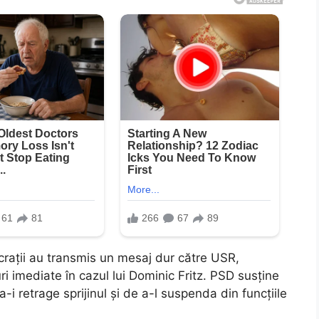
rații au transmis un mesaj dur către USR,
ri imediate în cazul lui Dominic Fritz. PSD susține
-i retrage sprijinul și de a-l suspenda din funcțiile