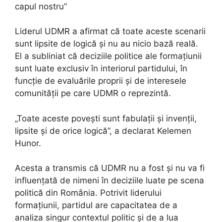
capul nostru”
Liderul UDMR a afirmat că toate aceste scenarii
sunt lipsite de logică și nu au nicio bază reală.
El a subliniat că deciziile politice ale formațiunii
sunt luate exclusiv în interiorul partidului, în
funcție de evaluările proprii și de interesele
comunității pe care UDMR o reprezintă.
„Toate aceste povești sunt fabulații și invenții,
lipsite și de orice logică”, a declarat Kelemen
Hunor.
Acesta a transmis că UDMR nu a fost și nu va fi
influențată de nimeni în deciziile luate pe scena
politică din România. Potrivit liderului
formațiunii, partidul are capacitatea de a
analiza singur contextul politic și de a lua