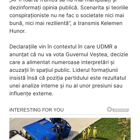
dezinformați opinia publică. Scenarita și teoriile
conspiraționiste nu ne fac o societate nici mai
bună, nici mai rezilientă”, a transmis Kelemen
Hunor.
Declarațiile vin în contextul în care UDMR a
anunțat că nu va vota Guvernul Veștea, decizie
care a alimentat numeroase interpretări și
acuzații în spațiul public. Liderul formațiunii
insistă însă că poziția partidului este rezultatul
unei analize interne și nu al unor presiuni sau
influențe externe.