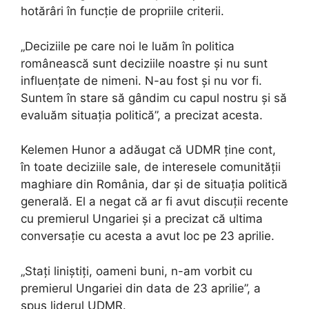
hotărâri în funcție de propriile criterii.
„Deciziile pe care noi le luăm în politica
românească sunt deciziile noastre și nu sunt
influențate de nimeni. N-au fost și nu vor fi.
Suntem în stare să gândim cu capul nostru și să
evaluăm situația politică”, a precizat acesta.
Kelemen Hunor a adăugat că UDMR ține cont,
în toate deciziile sale, de interesele comunității
maghiare din România, dar și de situația politică
generală. El a negat că ar fi avut discuții recente
cu premierul Ungariei și a precizat că ultima
conversație cu acesta a avut loc pe 23 aprilie.
„Stați liniștiți, oameni buni, n-am vorbit cu
premierul Ungariei din data de 23 aprilie”, a
spus liderul UDMR.