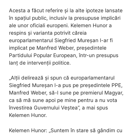
Acesta a făcut referire și la alte ipoteze lansate
în spațiul public, inclusiv la presupuse implicări
ale unor oficiali europeni. Kelemen Hunor a
respins și varianta potrivit căreia
europarlamentarul Siegfried Mureșan l-ar fi
implicat pe Manfred Weber, președintele
Partidului Popular European, într-un presupus
lanț de intervenții politice.
„Alții delirează și spun că europarlamentarul
Siegfried Mureșan l-a pus pe președintele PPE,
Manfred Weber, să-l sune pe premierul Magyar,
ca să mă sune apoi pe mine pentru a nu vota
învestirea Guvernului Veștea”, a mai spus
Kelemen Hunor.
Kelemen Hunor: „Suntem în stare să gândim cu