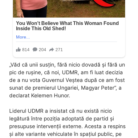
„Văd că unii susțin, fără nicio dovadă și fără un
pic de rușine, că noi, UDMR, am fi luat decizia
de a nu vota Guvernul Veștea după ce am fost
sunat de premierul Ungariei, Magyar Peter”, a
declarat Kelemen Hunor.
Liderul UDMR a insistat că nu există nicio
legătură între poziția adoptată de partid și
presupuse intervenții externe. Acesta a respins
și alte variante vehiculate în spațiul public, pe