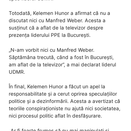
Totodată, Kelemen Hunor a afirmat că nu a
discutat nici cu Manfred Weber. Acesta a
susținut că a aflat de la televizor despre
prezența liderului PPE la București.
„N-am vorbit nici cu Manfred Weber.
Săptămâna trecută, când a fost în București,
am aflat de la televizor”, a mai declarat liderul
UDMR.
În final, Kelemen Hunor a făcut un apel la
responsabilitate și a cerut oprirea speculațiilor
politice și a dezinformării. Acesta a avertizat că
teoriile conspiraționiste nu ajută nici societatea,
nici procesul politic aflat în desfășurare.
„Ar fi foarte frumos să nu mai manipulați și