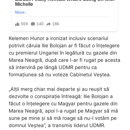
Kelemen Hunor a ironizat inclusiv scenariul
potrivit căruia Ilie Bolojan ar fi făcut o înțelegere
cu premierul Ungariei în legătură cu gazele din
Marea Neagră, după care l-ar fi rugat pe acesta
să intervină pe lângă UDMR pentru ca
formațiunea să nu voteze Cabinetul Veștea.
„Alții merg chiar mai departe și au reușit să
dezvolte o conspirație întreagă: Ilie Bolojan a
făcut o înțelegere cu Magyar pentru gazele din
Marea Neagră, apoi l-a rugat pe Magyar să mă
sune pe mine și să mă roage să nu-l votăm pe
domnul Veștea”, a transmis liderul UDMR.