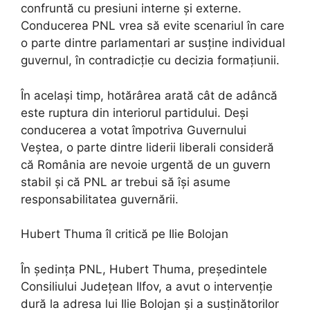
confruntă cu presiuni interne și externe.
Conducerea PNL vrea să evite scenariul în care
o parte dintre parlamentari ar susține individual
guvernul, în contradicție cu decizia formațiunii.
În același timp, hotărârea arată cât de adâncă
este ruptura din interiorul partidului. Deși
conducerea a votat împotriva Guvernului
Veștea, o parte dintre liderii liberali consideră
că România are nevoie urgentă de un guvern
stabil și că PNL ar trebui să își asume
responsabilitatea guvernării.
Hubert Thuma îl critică pe Ilie Bolojan
În ședința PNL, Hubert Thuma, președintele
Consiliului Județean Ilfov, a avut o intervenție
dură la adresa lui Ilie Bolojan și a susținătorilor