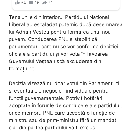
Tensiunile din interiorul Partidului Național
Liberal au escaladat puternic după desemnarea
lui Adrian Veștea pentru formarea unui nou
guvern. Conducerea PNL a stabilit că
parlamentarii care nu se vor conforma deciziei
oficiale a partidului și vor vota în favoarea
Guvernului Veștea riscă excluderea din
formațiune.
Decizia vizează nu doar votul din Parlament, ci
și eventualele negocieri individuale pentru
funcții guvernamentale. Potrivit hotărârii
adoptate în forurile de conducere ale partidului,
orice membru PNL care acceptă o funcție de
ministru sau de prim-ministru fără un mandat
clar din partea partidului va fi exclus.