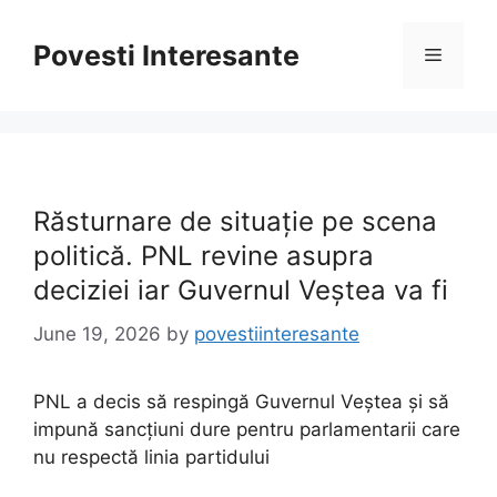
Skip
to
Povesti Interesante
Menu
content
Răsturnare de situație pe scena
politică. PNL revine asupra
deciziei iar Guvernul Veștea va fi
June 19, 2026
by
povestiinteresante
PNL a decis să respingă Guvernul Veștea și să
impună sancțiuni dure pentru parlamentarii care
nu respectă linia partidului