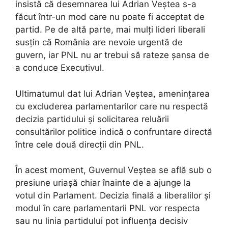
insistă că desemnarea lui Adrian Veștea s-a
făcut într-un mod care nu poate fi acceptat de
partid. Pe de altă parte, mai mulți lideri liberali
susțin că România are nevoie urgentă de
guvern, iar PNL nu ar trebui să rateze șansa de
a conduce Executivul.
Ultimatumul dat lui Adrian Veștea, amenințarea
cu excluderea parlamentarilor care nu respectă
decizia partidului și solicitarea reluării
consultărilor politice indică o confruntare directă
între cele două direcții din PNL.
În acest moment, Guvernul Veștea se află sub o
presiune uriașă chiar înainte de a ajunge la
votul din Parlament. Decizia finală a liberalilor și
modul în care parlamentarii PNL vor respecta
sau nu linia partidului pot influența decisiv