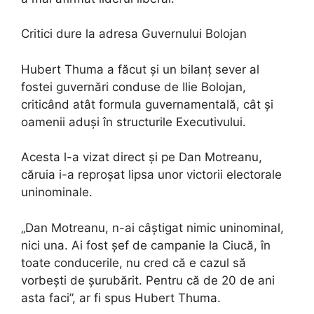
Critici dure la adresa Guvernului Bolojan
Hubert Thuma a făcut și un bilanț sever al
fostei guvernări conduse de Ilie Bolojan,
criticând atât formula guvernamentală, cât și
oamenii aduși în structurile Executivului.
Acesta l-a vizat direct și pe Dan Motreanu,
căruia i-a reproșat lipsa unor victorii electorale
uninominale.
„Dan Motreanu, n-ai câștigat nimic uninominal,
nici una. Ai fost șef de campanie la Ciucă, în
toate conducerile, nu cred că e cazul să
vorbești de șurubărit. Pentru că de 20 de ani
asta faci”, ar fi spus Hubert Thuma.