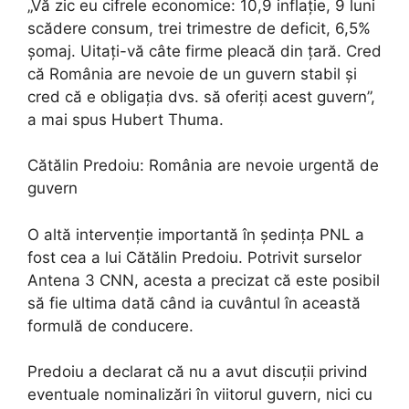
„Vă zic eu cifrele economice: 10,9 inflație, 9 luni
scădere consum, trei trimestre de deficit, 6,5%
șomaj. Uitați-vă câte firme pleacă din țară. Cred
că România are nevoie de un guvern stabil și
cred că e obligația dvs. să oferiți acest guvern”,
a mai spus Hubert Thuma.
Cătălin Predoiu: România are nevoie urgentă de
guvern
O altă intervenție importantă în ședința PNL a
fost cea a lui Cătălin Predoiu. Potrivit surselor
Antena 3 CNN, acesta a precizat că este posibil
să fie ultima dată când ia cuvântul în această
formulă de conducere.
Predoiu a declarat că nu a avut discuții privind
eventuale nominalizări în viitorul guvern, nici cu