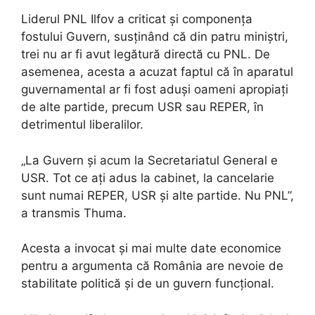
Liderul PNL Ilfov a criticat și componența
fostului Guvern, susținând că din patru miniștri,
trei nu ar fi avut legătură directă cu PNL. De
asemenea, acesta a acuzat faptul că în aparatul
guvernamental ar fi fost aduși oameni apropiați
de alte partide, precum USR sau REPER, în
detrimentul liberalilor.
„La Guvern și acum la Secretariatul General e
USR. Tot ce ați adus la cabinet, la cancelarie
sunt numai REPER, USR și alte partide. Nu PNL”,
a transmis Thuma.
Acesta a invocat și mai multe date economice
pentru a argumenta că România are nevoie de
stabilitate politică și de un guvern funcțional.