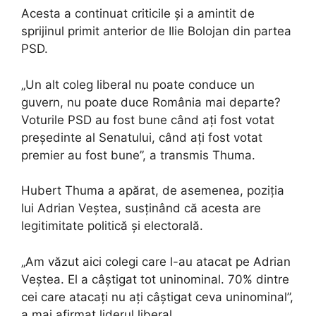
Acesta a continuat criticile și a amintit de
sprijinul primit anterior de Ilie Bolojan din partea
PSD.
„Un alt coleg liberal nu poate conduce un
guvern, nu poate duce România mai departe?
Voturile PSD au fost bune când ați fost votat
președinte al Senatului, când ați fost votat
premier au fost bune”, a transmis Thuma.
Hubert Thuma a apărat, de asemenea, poziția
lui Adrian Veștea, susținând că acesta are
legitimitate politică și electorală.
„Am văzut aici colegi care l-au atacat pe Adrian
Veștea. El a câștigat tot uninominal. 70% dintre
cei care atacați nu ați câștigat ceva uninominal”,
a mai afirmat liderul liberal.