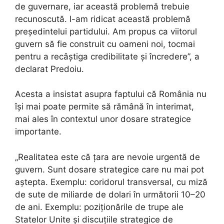
de guvernare, iar această problemă trebuie
recunoscută. I-am ridicat această problemă
președintelui partidului. Am propus ca viitorul
guvern să fie construit cu oameni noi, tocmai
pentru a recâștiga credibilitate și încredere”, a
declarat Predoiu.
Acesta a insistat asupra faptului că România nu
își mai poate permite să rămână în interimat,
mai ales în contextul unor dosare strategice
importante.
„Realitatea este că țara are nevoie urgentă de
guvern. Sunt dosare strategice care nu mai pot
aștepta. Exemplu: coridorul transversal, cu miză
de sute de miliarde de dolari în următorii 10–20
de ani. Exemplu: poziționările de trupe ale
Statelor Unite și discuțiile strategice de