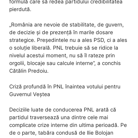
formulă care să redea partidului credibilitatea
pierdută.
„România are nevoie de stabilitate, de guvern,
de decizie și de prezență în marile dosare
strategice. Președintele nu a ales PSD, ci a ales
o soluție liberală. PNL trebuie să se ridice la
nivelul acestui moment, nu să îl rateze prin
orgolii, blocaje sau calcule interne”, a conchis
Cătălin Predoiu.
Criză profundă în PNL înaintea votului pentru
Guvernul Veștea
Deciziile luate de conducerea PNL arată că
partidul traversează una dintre cele mai
complicate crize interne din ultima perioadă. Pe
de o parte, tabăra condusă de Ilie Bolojan