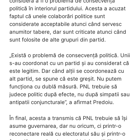
consideră a fi o problemă de consecvență
politică în interiorul partidului. Acesta a acuzat
faptul că unele colaborări politice sunt
considerate acceptabile atunci când servesc
anumitor tabere, dar sunt criticate atunci când
sunt folosite de alte grupuri din partid.
„Există o problemă de consecvență politică. Unii
s-au coordonat cu un partid și au considerat că
este legitim. Dar când alții se coordonează cu
alt partid, se spune că este greșit. Nu putem
funcționa cu dublă măsură. PNL trebuie să
judece politic după efecte, nu după simpatii sau
antipatii conjuncturale”, a afirmat Predoiu.
În final, acesta a transmis că PNL trebuie să își
asume guvernarea, dar nu oricum, ci printr-o
reconectare reală cu electoratul său și printr-o