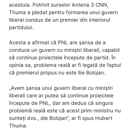
acestuia. Potrivit surselor Antena 3 CNN,
Thuma a pledat pentru formarea unui guvern
liberal condus de un premier din interiorul
partidului.
Acesta a afirmat că PNL are șansa de a
conduce un guvern cu miniștri liberali, capabil
să continue proiectele începute de partid. În
opinia sa, problema reală ar fi legată de faptul
că premierul propus nu este Ilie Bolojan.
„Avem șansa unui guvern liberal cu miniștri
liberali care ar putea să continue proiectele
începute de PNL, dar am dedus că singura
problemă reală este că acest prim-ministru nu
sunteți dvs., dle Bolojan”, ar fi spus Hubert
Thuma.