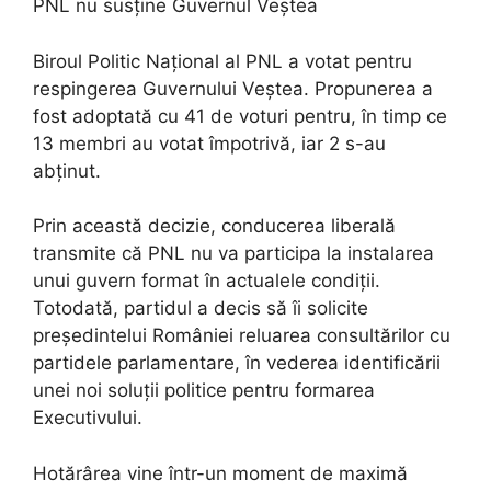
PNL nu susține Guvernul Veștea
Biroul Politic Național al PNL a votat pentru
respingerea Guvernului Veștea. Propunerea a
fost adoptată cu 41 de voturi pentru, în timp ce
13 membri au votat împotrivă, iar 2 s-au
abținut.
Prin această decizie, conducerea liberală
transmite că PNL nu va participa la instalarea
unui guvern format în actualele condiții.
Totodată, partidul a decis să îi solicite
președintelui României reluarea consultărilor cu
partidele parlamentare, în vederea identificării
unei noi soluții politice pentru formarea
Executivului.
Hotărârea vine într-un moment de maximă