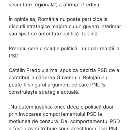
securitate regională”, a afirmat Predoiu.
În opinia sa, România nu poate participa la
discuții strategice majore cu un guvern interimar
sau lipsit de autoritate politică deplină.
Predoiu cere o soluție politică, nu doar reacții la
PSD
Cătălin Predoiu a mai spus că decizia PSD de a
contribui la căderea Guvernului Bolojan nu
poate fi singurul argument pe care PNL își
construiește strategia actuală.
„Nu putem justifica orice decizie politică doar
prin invocarea comportamentului PSD la
moțiunea de cenzură. Da, comportamentul PSD
a fost grav și trebuie spus acest lucru. Dar PNL