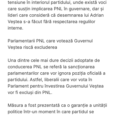
tensiune în interiorul partidului, unde există voci
care susțin implicarea PNL în guvernare, dar și
lideri care consideră că desemnarea lui Adrian
Veștea s-a făcut fără respectarea regulilor
interne.
Parlamentarii PNL care votează Guvernul
Veștea riscă excluderea
Una dintre cele mai dure decizii adoptate de
conducerea PNL se referă la sancționarea
parlamentarilor care vor ignora poziția oficială a
partidului. Astfel, liberalii care vor vota în
Parlament pentru învestirea Guvernului Veștea
vor fi excluși din PNL.
Măsura a fost prezentată ca o garanție a unității
politice într-un moment în care partidul se