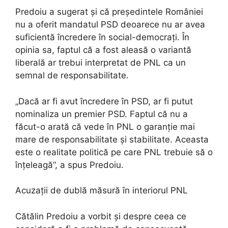
Predoiu a sugerat și că președintele României
nu a oferit mandatul PSD deoarece nu ar avea
suficientă încredere în social-democrați. În
opinia sa, faptul că a fost aleasă o variantă
liberală ar trebui interpretat de PNL ca un
semnal de responsabilitate.
„Dacă ar fi avut încredere în PSD, ar fi putut
nominaliza un premier PSD. Faptul că nu a
făcut-o arată că vede în PNL o garanție mai
mare de responsabilitate și stabilitate. Aceasta
este o realitate politică pe care PNL trebuie să o
înțeleagă”, a spus Predoiu.
Acuzații de dublă măsură în interiorul PNL
Cătălin Predoiu a vorbit și despre ceea ce