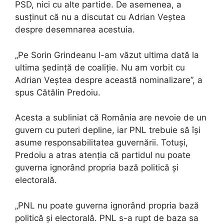
PSD, nici cu alte partide. De asemenea, a
susținut că nu a discutat cu Adrian Veștea
despre desemnarea acestuia.
„Pe Sorin Grindeanu l-am văzut ultima dată la
ultima ședință de coaliție. Nu am vorbit cu
Adrian Veștea despre această nominalizare”, a
spus Cătălin Predoiu.
Acesta a subliniat că România are nevoie de un
guvern cu puteri depline, iar PNL trebuie să își
asume responsabilitatea guvernării. Totuși,
Predoiu a atras atenția că partidul nu poate
guverna ignorând propria bază politică și
electorală.
„PNL nu poate guverna ignorând propria bază
politică și electorală. PNL s-a rupt de baza sa