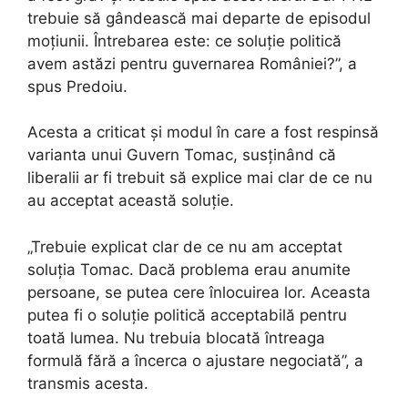
trebuie să gândească mai departe de episodul
moțiunii. Întrebarea este: ce soluție politică
avem astăzi pentru guvernarea României?”, a
spus Predoiu.
Acesta a criticat și modul în care a fost respinsă
varianta unui Guvern Tomac, susținând că
liberalii ar fi trebuit să explice mai clar de ce nu
au acceptat această soluție.
„Trebuie explicat clar de ce nu am acceptat
soluția Tomac. Dacă problema erau anumite
persoane, se putea cere înlocuirea lor. Aceasta
putea fi o soluție politică acceptabilă pentru
toată lumea. Nu trebuia blocată întreaga
formulă fără a încerca o ajustare negociată”, a
transmis acesta.