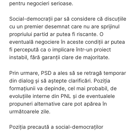
pentru negocieri serioase.
Social-democrații par să considere că discuțiile
cu un premier desemnat care nu are sprijinul
propriului partid ar putea fi riscante. O
eventuală negociere în aceste condiții ar putea
fi percepută ca o implicare într-un proiect
instabil, fără garanții clare de majoritate.
Prin urmare, PSD a ales să se retragă temporar
din dialog și să aștepte clarificări. Poziția
formațiunii va depinde, cel mai probabil, de
evoluțiile interne din PNL și de eventualele
propuneri alternative care pot apărea în
următoarele zile.
Poziția precaută a social-democraților