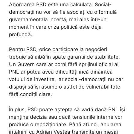
Abordarea PSD este una calculată. Social-
democrații nu vor să fie asociați cu o formulă
guvernamentală incertă, mai ales într-un
moment în care criza politică este deja
profundă.
Pentru PSD, orice participare la negocieri
trebuie să aibă în spate garanții de stabilitate.
Un Guvern care ar porni fără sprijinul oficial al
PNL ar putea avea dificultăți încă dinaintea
votului de învestire, iar social-democrații nu par
dispuși să își asume o astfel de vulnerabilitate
fără condiții clare.
În plus, PSD poate aștepta să vadă dacă PNL își
menține decizia sau dacă tensiunile interne vor
produce o repoziționare. Până atunci, anularea
întâlnirii cu Adrian Veștea transmite un mesaj