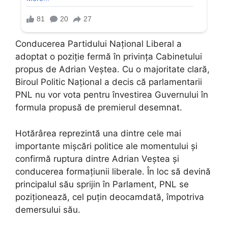
Conducerea Partidului Național Liberal a
adoptat o poziție fermă în privința Cabinetului
propus de Adrian Veștea. Cu o majoritate clară,
Biroul Politic Național a decis că parlamentarii
PNL nu vor vota pentru învestirea Guvernului în
formula propusă de premierul desemnat.
Hotărârea reprezintă una dintre cele mai
importante mișcări politice ale momentului și
confirmă ruptura dintre Adrian Veștea și
conducerea formațiunii liberale. În loc să devină
principalul său sprijin în Parlament, PNL se
poziționează, cel puțin deocamdată, împotriva
demersului său.