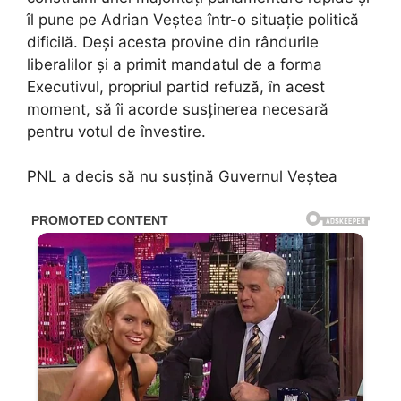
îl pune pe Adrian Veștea într-o situație politică
dificilă. Deși acesta provine din rândurile
liberalilor și a primit mandatul de a forma
Executivul, propriul partid refuză, în acest
moment, să îi acorde susținerea necesară
pentru votul de învestire.
PNL a decis să nu susțină Guvernul Veștea