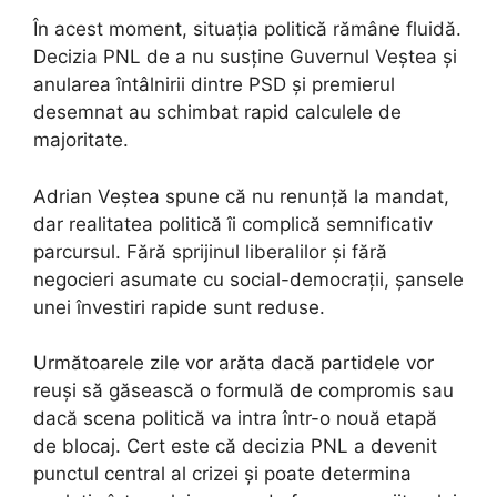
În acest moment, situația politică rămâne fluidă.
Decizia PNL de a nu susține Guvernul Veștea și
anularea întâlnirii dintre PSD și premierul
desemnat au schimbat rapid calculele de
majoritate.
Adrian Veștea spune că nu renunță la mandat,
dar realitatea politică îi complică semnificativ
parcursul. Fără sprijinul liberalilor și fără
negocieri asumate cu social-democrații, șansele
unei învestiri rapide sunt reduse.
Următoarele zile vor arăta dacă partidele vor
reuși să găsească o formulă de compromis sau
dacă scena politică va intra într-o nouă etapă
de blocaj. Cert este că decizia PNL a devenit
punctul central al crizei și poate determina