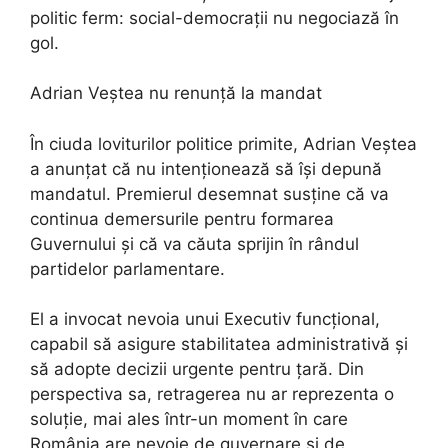
politic ferm: social-democrații nu negociază în
gol.
Adrian Veștea nu renunță la mandat
În ciuda loviturilor politice primite, Adrian Veștea
a anunțat că nu intenționează să își depună
mandatul. Premierul desemnat susține că va
continua demersurile pentru formarea
Guvernului și că va căuta sprijin în rândul
partidelor parlamentare.
El a invocat nevoia unui Executiv funcțional,
capabil să asigure stabilitatea administrativă și
să adopte decizii urgente pentru țară. Din
perspectiva sa, retragerea nu ar reprezenta o
soluție, mai ales într-un moment în care
România are nevoie de guvernare și de