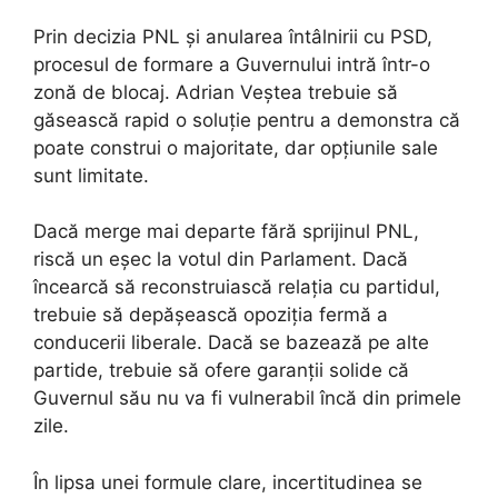
Prin decizia PNL și anularea întâlnirii cu PSD,
procesul de formare a Guvernului intră într-o
zonă de blocaj. Adrian Veștea trebuie să
găsească rapid o soluție pentru a demonstra că
poate construi o majoritate, dar opțiunile sale
sunt limitate.
Dacă merge mai departe fără sprijinul PNL,
riscă un eșec la votul din Parlament. Dacă
încearcă să reconstruiască relația cu partidul,
trebuie să depășească opoziția fermă a
conducerii liberale. Dacă se bazează pe alte
partide, trebuie să ofere garanții solide că
Guvernul său nu va fi vulnerabil încă din primele
zile.
În lipsa unei formule clare, incertitudinea se