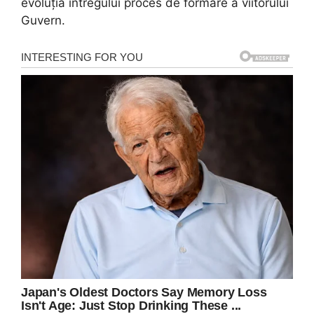
evoluția întregului proces de formare a viitorului
Guvern.