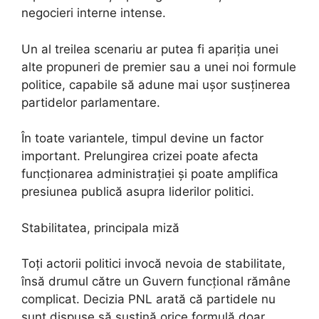
negocieri interne intense.
Un al treilea scenariu ar putea fi apariția unei
alte propuneri de premier sau a unei noi formule
politice, capabile să adune mai ușor susținerea
partidelor parlamentare.
În toate variantele, timpul devine un factor
important. Prelungirea crizei poate afecta
funcționarea administrației și poate amplifica
presiunea publică asupra liderilor politici.
Stabilitatea, principala miză
Toți actorii politici invocă nevoia de stabilitate,
însă drumul către un Guvern funcțional rămâne
complicat. Decizia PNL arată că partidele nu
sunt dispuse să susțină orice formulă doar