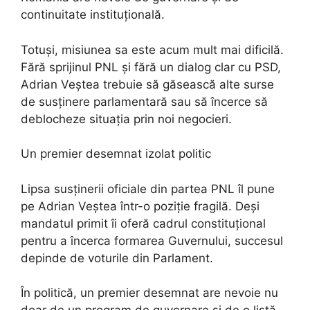
continuitate instituțională.
Totuși, misiunea sa este acum mult mai dificilă.
Fără sprijinul PNL și fără un dialog clar cu PSD,
Adrian Veștea trebuie să găsească alte surse
de susținere parlamentară sau să încerce să
deblocheze situația prin noi negocieri.
Un premier desemnat izolat politic
Lipsa susținerii oficiale din partea PNL îl pune
pe Adrian Veștea într-o poziție fragilă. Deși
mandatul primit îi oferă cadrul constituțional
pentru a încerca formarea Guvernului, succesul
depinde de voturile din Parlament.
În politică, un premier desemnat are nevoie nu