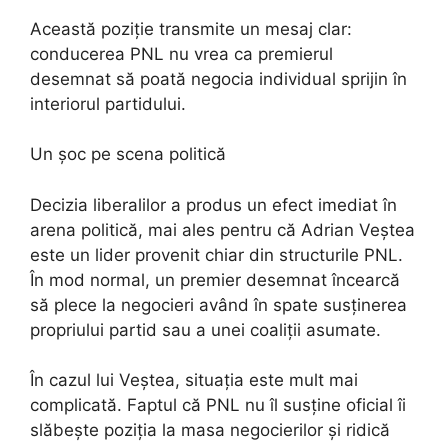
Această poziție transmite un mesaj clar:
conducerea PNL nu vrea ca premierul
desemnat să poată negocia individual sprijin în
interiorul partidului.
Un șoc pe scena politică
Decizia liberalilor a produs un efect imediat în
arena politică, mai ales pentru că Adrian Veștea
este un lider provenit chiar din structurile PNL.
În mod normal, un premier desemnat încearcă
să plece la negocieri având în spate susținerea
propriului partid sau a unei coaliții asumate.
În cazul lui Veștea, situația este mult mai
complicată. Faptul că PNL nu îl susține oficial îi
slăbește poziția la masa negocierilor și ridică