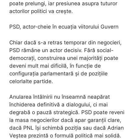
poate prelungi, iar presiunea asupra tuturor
actorilor politici va crește.
PSD, actor-cheie în ecuația viitorului Guvern
Chiar dacă s-a retras temporar din negocieri,
PSD rămâne un actor decisiv. Fără social-
democrați, construirea unei majorități poate
deveni mult mai dificilă, în funcție de
configurația parlamentară și de pozițiile
celorlalte partide.
Anularea întâlnirii nu înseamnă neapărat
închiderea definitivă a dialogului, ci mai
degrabă o pauză strategică. PSD poate reveni
la masa negocierilor dacă apar garanții clare,
dacă PNL își schimbă poziția sau dacă Adrian
Veștea prezintă o formulă politică mai solidă.