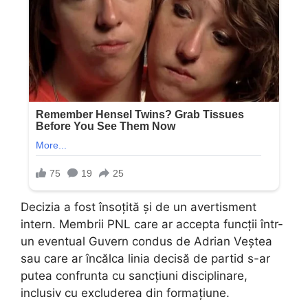
Decizia a fost însoțită și de un avertisment
intern. Membrii PNL care ar accepta funcții într-
un eventual Guvern condus de Adrian Veștea
sau care ar încălca linia decisă de partid s-ar
putea confrunta cu sancțiuni disciplinare,
inclusiv cu excluderea din formațiune.