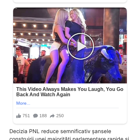
Decizia PNL reduce semnificativ șansele
construirii unei majorități parlamentare rapide și