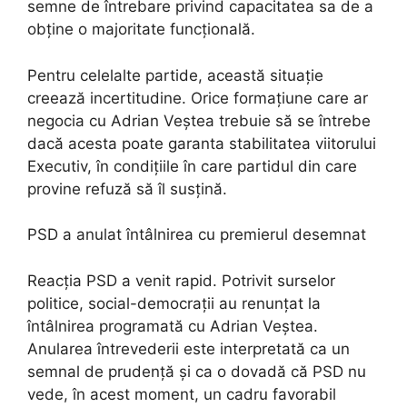
semne de întrebare privind capacitatea sa de a
obține o majoritate funcțională.
Pentru celelalte partide, această situație
creează incertitudine. Orice formațiune care ar
negocia cu Adrian Veștea trebuie să se întrebe
dacă acesta poate garanta stabilitatea viitorului
Executiv, în condițiile în care partidul din care
provine refuză să îl susțină.
PSD a anulat întâlnirea cu premierul desemnat
Reacția PSD a venit rapid. Potrivit surselor
politice, social-democrații au renunțat la
întâlnirea programată cu Adrian Veștea.
Anularea întrevederii este interpretată ca un
semnal de prudență și ca o dovadă că PSD nu
vede, în acest moment, un cadru favorabil