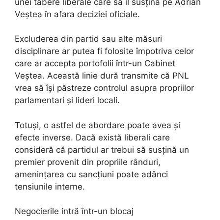
unei tabere liberale care să îl susțină pe Adrian
Veștea în afara deciziei oficiale.
Excluderea din partid sau alte măsuri
disciplinare ar putea fi folosite împotriva celor
care ar accepta portofolii într-un Cabinet
Veștea. Această linie dură transmite că PNL
vrea să își păstreze controlul asupra propriilor
parlamentari și lideri locali.
Totuși, o astfel de abordare poate avea și
efecte inverse. Dacă există liberali care
consideră că partidul ar trebui să susțină un
premier provenit din propriile rânduri,
amenințarea cu sancțiuni poate adânci
tensiunile interne.
Negocierile intră într-un blocaj