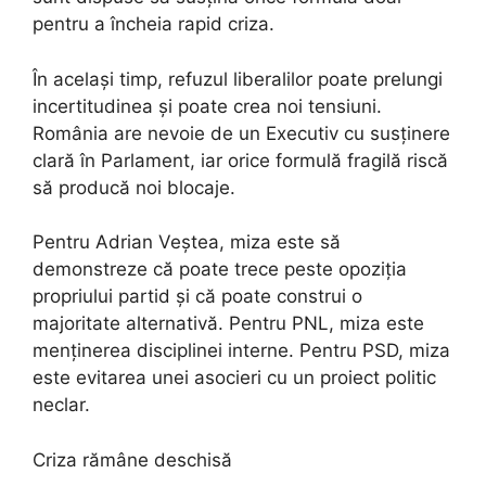
pentru a încheia rapid criza.
În același timp, refuzul liberalilor poate prelungi
incertitudinea și poate crea noi tensiuni.
România are nevoie de un Executiv cu susținere
clară în Parlament, iar orice formulă fragilă riscă
să producă noi blocaje.
Pentru Adrian Veștea, miza este să
demonstreze că poate trece peste opoziția
propriului partid și că poate construi o
majoritate alternativă. Pentru PNL, miza este
menținerea disciplinei interne. Pentru PSD, miza
este evitarea unei asocieri cu un proiect politic
neclar.
Criza rămâne deschisă