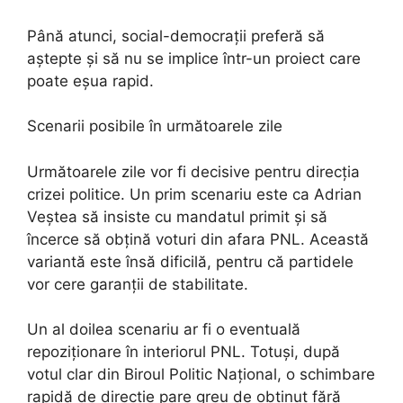
Până atunci, social-democrații preferă să
aștepte și să nu se implice într-un proiect care
poate eșua rapid.
Scenarii posibile în următoarele zile
Următoarele zile vor fi decisive pentru direcția
crizei politice. Un prim scenariu este ca Adrian
Veștea să insiste cu mandatul primit și să
încerce să obțină voturi din afara PNL. Această
variantă este însă dificilă, pentru că partidele
vor cere garanții de stabilitate.
Un al doilea scenariu ar fi o eventuală
repoziționare în interiorul PNL. Totuși, după
votul clar din Biroul Politic Național, o schimbare
rapidă de direcție pare greu de obținut fără