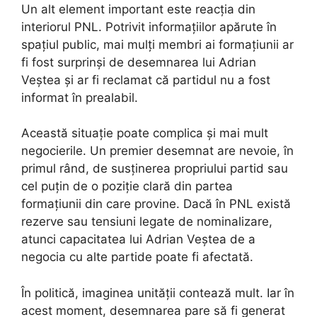
Un alt element important este reacția din
interiorul PNL. Potrivit informațiilor apărute în
spațiul public, mai mulți membri ai formațiunii ar
fi fost surprinși de desemnarea lui Adrian
Veștea și ar fi reclamat că partidul nu a fost
informat în prealabil.
Această situație poate complica și mai mult
negocierile. Un premier desemnat are nevoie, în
primul rând, de susținerea propriului partid sau
cel puțin de o poziție clară din partea
formațiunii din care provine. Dacă în PNL există
rezerve sau tensiuni legate de nominalizare,
atunci capacitatea lui Adrian Veștea de a
negocia cu alte partide poate fi afectată.
În politică, imaginea unității contează mult. Iar în
acest moment, desemnarea pare să fi generat