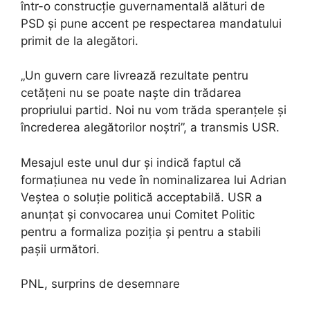
într-o construcție guvernamentală alături de
PSD și pune accent pe respectarea mandatului
primit de la alegători.
„Un guvern care livrează rezultate pentru
cetățeni nu se poate naște din trădarea
propriului partid. Noi nu vom trăda speranțele și
încrederea alegătorilor noștri”, a transmis USR.
Mesajul este unul dur și indică faptul că
formațiunea nu vede în nominalizarea lui Adrian
Veștea o soluție politică acceptabilă. USR a
anunțat și convocarea unui Comitet Politic
pentru a formaliza poziția și pentru a stabili
pașii următori.
PNL, surprins de desemnare