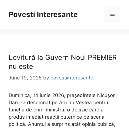
Skip
to
Povesti Interesante
Menu
content
Lovitură la Guvern Noul PREMIER
nu este
June 19, 2026
by
povestiinteresante
Duminică, 14 iunie 2026, președintele Nicușor
Dan l-a desemnat pe Adrian Veștea pentru
funcția de prim-ministru, o decizie care a
produs imediat reacții puternice pe scena
politică. Anunțul a surprins atât opinia publică,