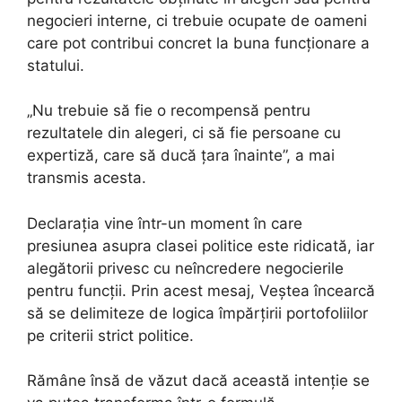
negocieri interne, ci trebuie ocupate de oameni
care pot contribui concret la buna funcționare a
statului.
„Nu trebuie să fie o recompensă pentru
rezultatele din alegeri, ci să fie persoane cu
expertiză, care să ducă țara înainte”, a mai
transmis acesta.
Declarația vine într-un moment în care
presiunea asupra clasei politice este ridicată, iar
alegătorii privesc cu neîncredere negocierile
pentru funcții. Prin acest mesaj, Veștea încearcă
să se delimiteze de logica împărțirii portofoliilor
pe criterii strict politice.
Rămâne însă de văzut dacă această intenție se