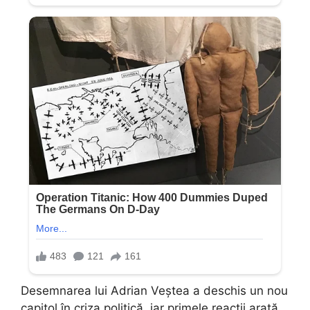
Desemnarea lui Adrian Veștea a deschis un nou
capitol în criza politică, iar primele reacții arată