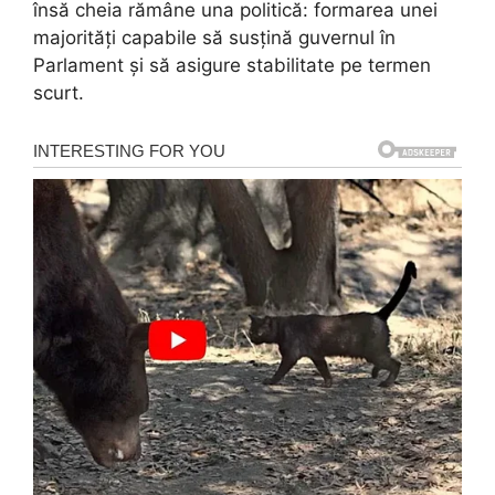
însă cheia rămâne una politică: formarea unei
majorități capabile să susțină guvernul în
Parlament și să asigure stabilitate pe termen
scurt.