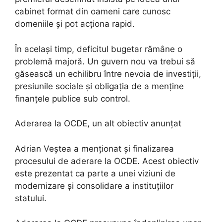
cabinet format din oameni care cunosc
domeniile și pot acționa rapid.
În același timp, deficitul bugetar rămâne o
problemă majoră. Un guvern nou va trebui să
găsească un echilibru între nevoia de investiții,
presiunile sociale și obligația de a menține
finanțele publice sub control.
Aderarea la OCDE, un alt obiectiv anunțat
Adrian Veștea a menționat și finalizarea
procesului de aderare la OCDE. Acest obiectiv
este prezentat ca parte a unei viziuni de
modernizare și consolidare a instituțiilor
statului.