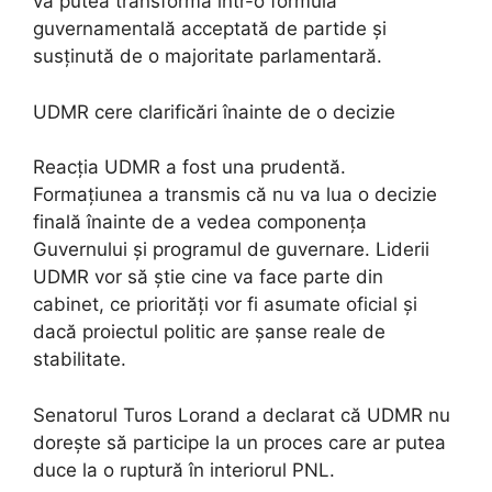
va putea transforma într-o formulă
guvernamentală acceptată de partide și
susținută de o majoritate parlamentară.
UDMR cere clarificări înainte de o decizie
Reacția UDMR a fost una prudentă.
Formațiunea a transmis că nu va lua o decizie
finală înainte de a vedea componența
Guvernului și programul de guvernare. Liderii
UDMR vor să știe cine va face parte din
cabinet, ce priorități vor fi asumate oficial și
dacă proiectul politic are șanse reale de
stabilitate.
Senatorul Turos Lorand a declarat că UDMR nu
dorește să participe la un proces care ar putea
duce la o ruptură în interiorul PNL.