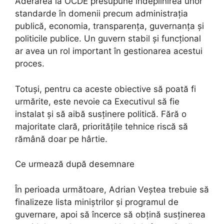
Aderarea la OCDE presupune îndeplinirea unor
standarde în domenii precum administrația
publică, economia, transparența, guvernanța și
politicile publice. Un guvern stabil și funcțional
ar avea un rol important în gestionarea acestui
proces.
Totuși, pentru ca aceste obiective să poată fi
urmărite, este nevoie ca Executivul să fie
instalat și să aibă susținere politică. Fără o
majoritate clară, prioritățile tehnice riscă să
rămână doar pe hârtie.
Ce urmează după desemnare
În perioada următoare, Adrian Veștea trebuie să
finalizeze lista miniștrilor și programul de
guvernare, apoi să încerce să obțină susținerea