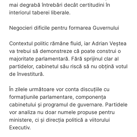
mai degrabă întrebări decât certitudini în
interiorul taberei liberale.
Negocieri dificile pentru formarea Guvernului
Contextul politic rămâne fluid, iar Adrian Veștea
va trebui să demonstreze că poate construi o
majoritate parlamentară. Fără sprijinul clar al
partidelor, cabinetul său riscă să nu obțină votul
de învestitură.
În zilele următoare vor conta discuțiile cu
formațiunile parlamentare, componența
cabinetului și programul de guvernare. Partidele
vor analiza nu doar numele propuse pentru
ministere, ci și direcția politică a viitorului
Executiv.