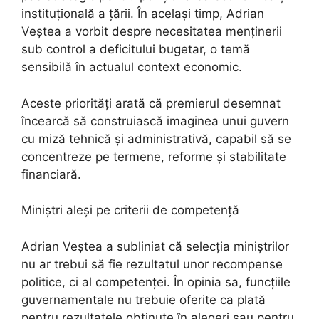
instituțională a țării. În același timp, Adrian
Veștea a vorbit despre necesitatea menținerii
sub control a deficitului bugetar, o temă
sensibilă în actualul context economic.
Aceste priorități arată că premierul desemnat
încearcă să construiască imaginea unui guvern
cu miză tehnică și administrativă, capabil să se
concentreze pe termene, reforme și stabilitate
financiară.
Miniștri aleși pe criterii de competență
Adrian Veștea a subliniat că selecția miniștrilor
nu ar trebui să fie rezultatul unor recompense
politice, ci al competenței. În opinia sa, funcțiile
guvernamentale nu trebuie oferite ca plată
pentru rezultatele obținute în alegeri sau pentru