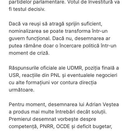
partidelor parlamentare. Votul de învestitură va
fi testul decisiv.
Dacă va reuși să atragă sprijin suficient,
nominalizarea se poate transforma într-un
guvern funcțional. Dacă nu, desemnarea ar
putea rămâne doar o încercare politică într-un
moment de criză.
Răspunsurile oficiale ale UDMR, poziția finală a
USR, reacțiile din PNL și eventualele negocieri
cu alte formațiuni vor contura direcția
următoare.
Pentru moment, desemnarea lui Adrian Veștea
a produs mai multe întrebări decât soluții.
Premierul desemnat vorbește despre
competență, PNRR, OCDE și deficit bugetar,