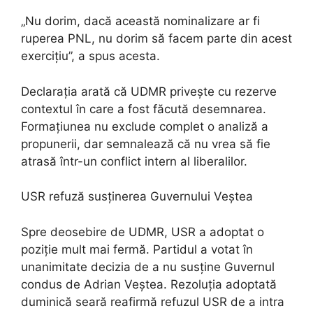
„Nu dorim, dacă această nominalizare ar fi
ruperea PNL, nu dorim să facem parte din acest
exercițiu”, a spus acesta.
Declarația arată că UDMR privește cu rezerve
contextul în care a fost făcută desemnarea.
Formațiunea nu exclude complet o analiză a
propunerii, dar semnalează că nu vrea să fie
atrasă într-un conflict intern al liberalilor.
USR refuză susținerea Guvernului Veștea
Spre deosebire de UDMR, USR a adoptat o
poziție mult mai fermă. Partidul a votat în
unanimitate decizia de a nu susține Guvernul
condus de Adrian Veștea. Rezoluția adoptată
duminică seară reafirmă refuzul USR de a intra