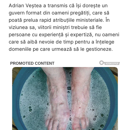
Adrian Veștea a transmis că își dorește un
guvern format din oameni pregătiți, care să
poată prelua rapid atribuțiile ministeriale. În
viziunea sa, viitorii miniștri trebuie să fie
persoane cu experiență și expertiză, nu oameni
care să aibă nevoie de timp pentru a înțelege
domeniile pe care urmează să le gestioneze.