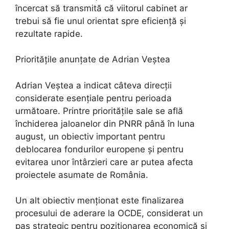
încercat să transmită că viitorul cabinet ar
trebui să fie unul orientat spre eficiență și
rezultate rapide.
Prioritățile anunțate de Adrian Veștea
Adrian Veștea a indicat câteva direcții
considerate esențiale pentru perioada
următoare. Printre prioritățile sale se află
închiderea jaloanelor din PNRR până în luna
august, un obiectiv important pentru
deblocarea fondurilor europene și pentru
evitarea unor întârzieri care ar putea afecta
proiectele asumate de România.
Un alt obiectiv menționat este finalizarea
procesului de aderare la OCDE, considerat un
pas strategic pentru poziționarea economică și