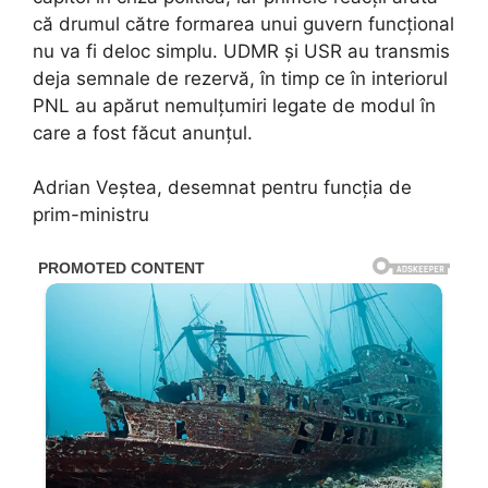
că drumul către formarea unui guvern funcțional
nu va fi deloc simplu. UDMR și USR au transmis
deja semnale de rezervă, în timp ce în interiorul
PNL au apărut nemulțumiri legate de modul în
care a fost făcut anunțul.
Adrian Veștea, desemnat pentru funcția de
prim-ministru