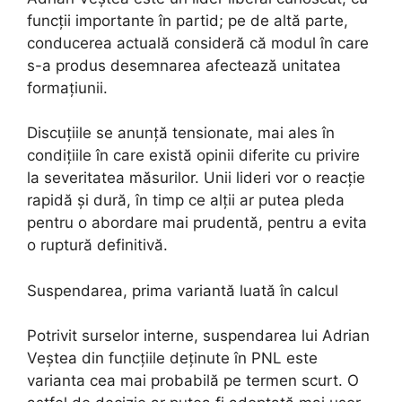
funcții importante în partid; pe de altă parte,
conducerea actuală consideră că modul în care
s-a produs desemnarea afectează unitatea
formațiunii.
Discuțiile se anunță tensionate, mai ales în
condițiile în care există opinii diferite cu privire
la severitatea măsurilor. Unii lideri vor o reacție
rapidă și dură, în timp ce alții ar putea pleda
pentru o abordare mai prudentă, pentru a evita
o ruptură definitivă.
Suspendarea, prima variantă luată în calcul
Potrivit surselor interne, suspendarea lui Adrian
Veștea din funcțiile deținute în PNL este
varianta cea mai probabilă pe termen scurt. O