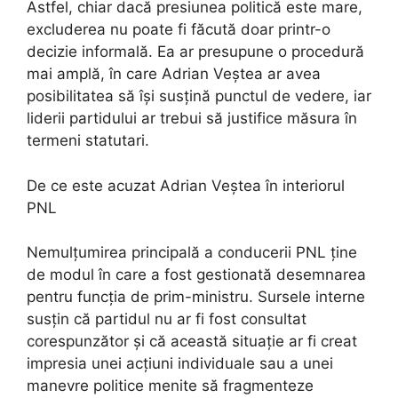
Astfel, chiar dacă presiunea politică este mare,
excluderea nu poate fi făcută doar printr-o
decizie informală. Ea ar presupune o procedură
mai amplă, în care Adrian Veștea ar avea
posibilitatea să își susțină punctul de vedere, iar
liderii partidului ar trebui să justifice măsura în
termeni statutari.
De ce este acuzat Adrian Veștea în interiorul
PNL
Nemulțumirea principală a conducerii PNL ține
de modul în care a fost gestionată desemnarea
pentru funcția de prim-ministru. Sursele interne
susțin că partidul nu ar fi fost consultat
corespunzător și că această situație ar fi creat
impresia unei acțiuni individuale sau a unei
manevre politice menite să fragmenteze