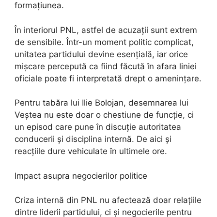
formațiunea.
În interiorul PNL, astfel de acuzații sunt extrem
de sensibile. Într-un moment politic complicat,
unitatea partidului devine esențială, iar orice
mișcare percepută ca fiind făcută în afara liniei
oficiale poate fi interpretată drept o amenințare.
Pentru tabăra lui Ilie Bolojan, desemnarea lui
Veștea nu este doar o chestiune de funcție, ci
un episod care pune în discuție autoritatea
conducerii și disciplina internă. De aici și
reacțiile dure vehiculate în ultimele ore.
Impact asupra negocierilor politice
Criza internă din PNL nu afectează doar relațiile
dintre liderii partidului, ci și negocierile pentru