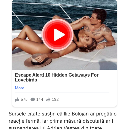
Sursele citate susțin că Ilie Bolojan ar pregăti o
reacție fermă, iar prima măsură discutată ar fi
suspendarea lui Adrian Veștea din toate