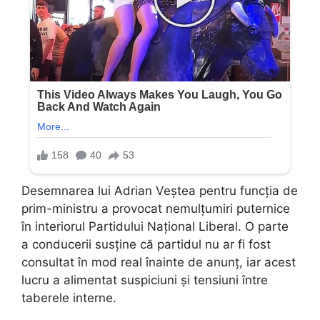
Desemnarea lui Adrian Veștea pentru funcția de
prim-ministru a provocat nemulțumiri puternice
în interiorul Partidului Național Liberal. O parte
a conducerii susține că partidul nu ar fi fost
consultat în mod real înainte de anunț, iar acest
lucru a alimentat suspiciuni și tensiuni între
taberele interne.