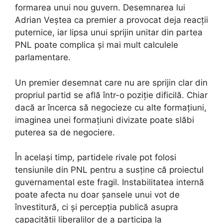
formarea unui nou guvern. Desemnarea lui
Adrian Veștea ca premier a provocat deja reacții
puternice, iar lipsa unui sprijin unitar din partea
PNL poate complica și mai mult calculele
parlamentare.
Un premier desemnat care nu are sprijin clar din
propriul partid se află într-o poziție dificilă. Chiar
dacă ar încerca să negocieze cu alte formațiuni,
imaginea unei formațiuni divizate poate slăbi
puterea sa de negociere.
În același timp, partidele rivale pot folosi
tensiunile din PNL pentru a susține că proiectul
guvernamental este fragil. Instabilitatea internă
poate afecta nu doar șansele unui vot de
învestitură, ci și percepția publică asupra
capacității liberalilor de a participa la