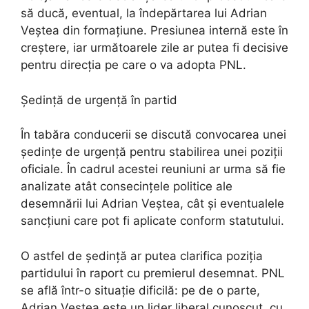
să ducă, eventual, la îndepărtarea lui Adrian
Veștea din formațiune. Presiunea internă este în
creștere, iar următoarele zile ar putea fi decisive
pentru direcția pe care o va adopta PNL.
Ședință de urgență în partid
În tabăra conducerii se discută convocarea unei
ședințe de urgență pentru stabilirea unei poziții
oficiale. În cadrul acestei reuniuni ar urma să fie
analizate atât consecințele politice ale
desemnării lui Adrian Veștea, cât și eventualele
sancțiuni care pot fi aplicate conform statutului.
O astfel de ședință ar putea clarifica poziția
partidului în raport cu premierul desemnat. PNL
se află într-o situație dificilă: pe de o parte,
Adrian Veștea este un lider liberal cunoscut, cu