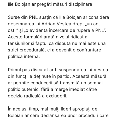
Ilie Bolojan ar pregăti măsuri disciplinare
Surse din PNL susțin că Ilie Bolojan ar considera
desemnarea lui Adrian Veștea drept „un act
ostil” și „o evidentă încercare de rupere a PNL”.
Aceste formulări arată nivelul ridicat al
tensiunilor și faptul că disputa nu mai este una
strict procedurală, ci a devenit o confruntare
politică internă.
Primul pas discutat ar fi suspendarea lui Veștea
din funcțiile deținute în partid. Această măsură
ar permite conducerii să transmită un semnal
politic puternic, fără a merge imediat către
decizia radicală a excluderii.
În același timp, mai mulți lideri apropiați de
Bolojan ar cere declanșarea unor proceduri care