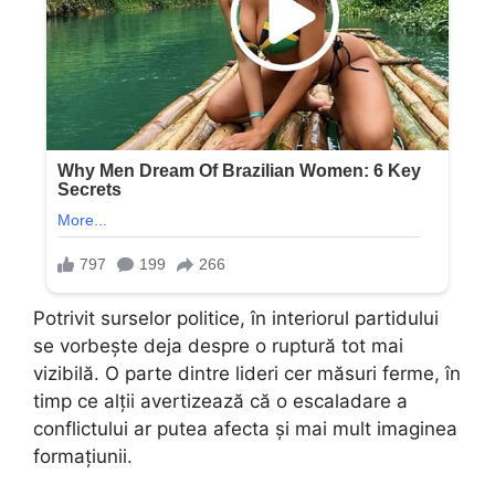
Potrivit surselor politice, în interiorul partidului
se vorbește deja despre o ruptură tot mai
vizibilă. O parte dintre lideri cer măsuri ferme, în
timp ce alții avertizează că o escaladare a
conflictului ar putea afecta și mai mult imaginea
formațiunii.