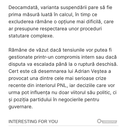
Deocamdată, varianta suspendării pare să fie
prima măsură luată în calcul, în timp ce
excluderea rămâne o opțiune mai dificilă, care
ar presupune respectarea unor proceduri
statutare complexe.
Rămâne de văzut dacă tensiunile vor putea fi
gestionate printr-un compromis intern sau dacă
disputa va escalada până la o ruptură deschisă.
Cert este că desemnarea lui Adrian Veștea a
provocat una dintre cele mai serioase crize
recente din interiorul PNL, iar deciziile care vor
urma pot influența nu doar viitorul său politic, ci
și poziția partidului în negocierile pentru
guvernare.