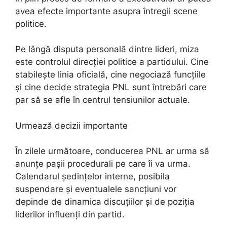
avea efecte importante asupra întregii scene
politice.
Pe lângă disputa personală dintre lideri, miza
este controlul direcției politice a partidului. Cine
stabilește linia oficială, cine negociază funcțiile
și cine decide strategia PNL sunt întrebări care
par să se afle în centrul tensiunilor actuale.
Urmează decizii importante
În zilele următoare, conducerea PNL ar urma să
anunțe pașii procedurali pe care îi va urma.
Calendarul ședințelor interne, posibila
suspendare și eventualele sancțiuni vor
depinde de dinamica discuțiilor și de poziția
liderilor influenți din partid.