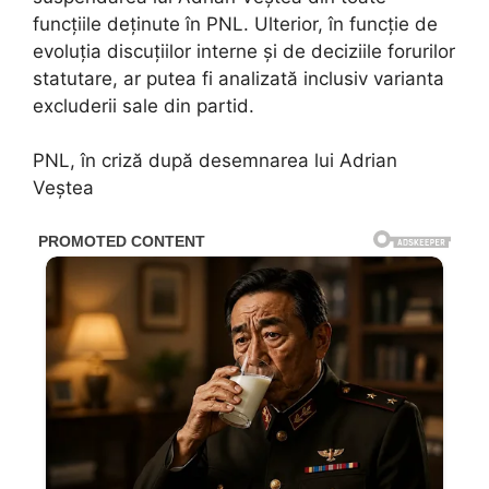
funcțiile deținute în PNL. Ulterior, în funcție de
evoluția discuțiilor interne și de deciziile forurilor
statutare, ar putea fi analizată inclusiv varianta
excluderii sale din partid.
PNL, în criză după desemnarea lui Adrian
Veștea