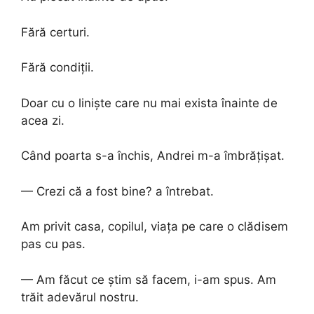
Fără certuri.
Fără condiții.
Doar cu o liniște care nu mai exista înainte de
acea zi.
Când poarta s-a închis, Andrei m-a îmbrățișat.
— Crezi că a fost bine? a întrebat.
Am privit casa, copilul, viața pe care o clădisem
pas cu pas.
— Am făcut ce știm să facem, i-am spus. Am
trăit adevărul nostru.