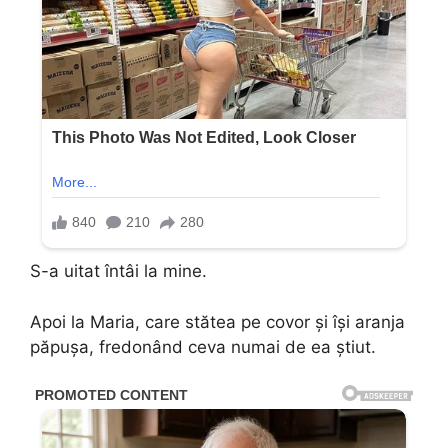
S-a uitat întâi la mine.
Apoi la Maria, care stătea pe covor și își aranja
păpușa, fredonând ceva numai de ea știut.