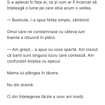
S-a aplecat în fața ei, ca și cum ar fi încercat să
înțeleagă o lume pe care abia acum o vedea.
— Bunicule, i-a spus fetița simplu, zâmbind.
Omul care ne condamnase cu câteva luni
înainte a izbucnit în plâns.
— Am greșit… a spus cu voce spartă. Am crezut
că banii sunt singurul lucru care contează. Am
confundat liniștea cu eșecul.
Mama lui plângea în tăcere.
Nu din dramă.
Ci din înțelegerea târzie a unor ani irosiți.