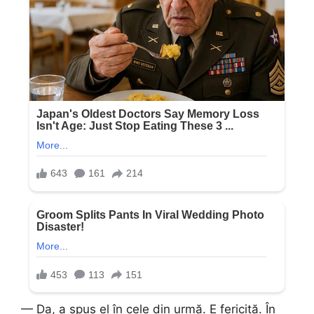
— Da, a spus el în cele din urmă. E fericită. În