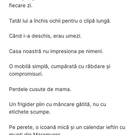
fiecare zi.
Tatăl lui a închis ochii pentru o clipă lungă.
Când i-a deschis, erau umezi.
Casa noastră nu impresiona pe nimeni.
O mobilă simplă, cumpărată cu răbdare și
compromisuri.
Perdele cusute de mama.
Un frigider plin cu mâncare gătită, nu cu
etichete scumpe.
Pe perete, o icoană mică și un calendar ieftin cu
munți din Maramureș.