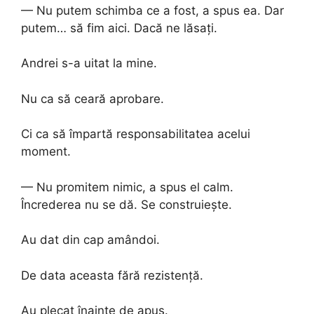
— Nu putem schimba ce a fost, a spus ea. Dar
putem… să fim aici. Dacă ne lăsați.
Andrei s-a uitat la mine.
Nu ca să ceară aprobare.
Ci ca să împartă responsabilitatea acelui
moment.
— Nu promitem nimic, a spus el calm.
Încrederea nu se dă. Se construiește.
Au dat din cap amândoi.
De data aceasta fără rezistență.
Au plecat înainte de apus.