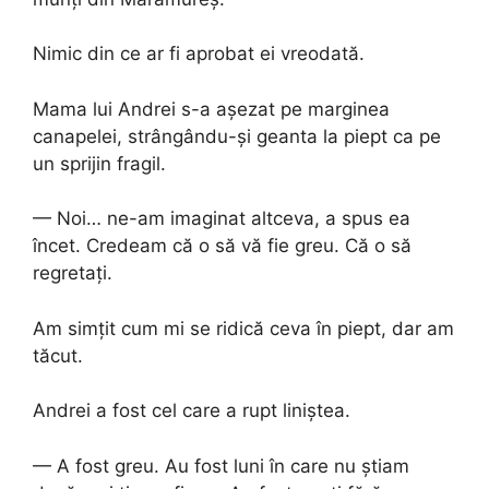
Nimic din ce ar fi aprobat ei vreodată.
Mama lui Andrei s-a așezat pe marginea
canapelei, strângându-și geanta la piept ca pe
un sprijin fragil.
— Noi… ne-am imaginat altceva, a spus ea
încet. Credeam că o să vă fie greu. Că o să
regretați.
Am simțit cum mi se ridică ceva în piept, dar am
tăcut.
Andrei a fost cel care a rupt liniștea.
— A fost greu. Au fost luni în care nu știam