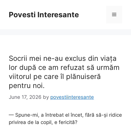
Skip
to
Povesti Interesante
Menu
content
Socrii mei ne-au exclus din viața
lor după ce am refuzat să urmăm
viitorul pe care îl plănuiseră
pentru noi.
June 17, 2026
by
povestiinteresante
— Spune-mi, a întrebat el încet, fără să-și ridice
privirea de la copil, e fericită?