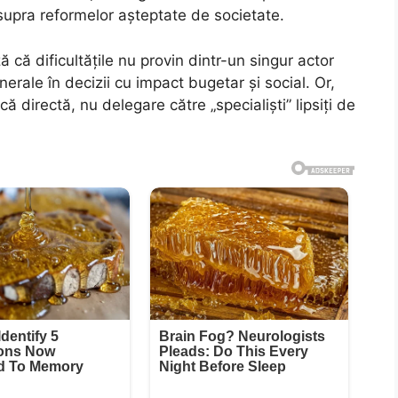
supra reformelor așteptate de societate.
că dificultățile nu provin dintr-un singur actor
nerale în decizii cu impact bugetar și social. Or,
ă directă, nu delegare către „specialiști” lipsiți de