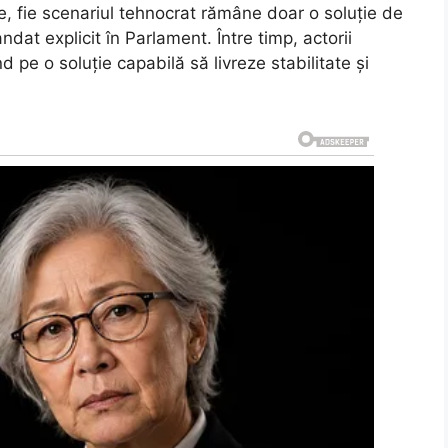
e, fie scenariul tehnocrat rămâne doar o soluție de
dat explicit în Parlament. Între timp, actorii
d pe o soluție capabilă să livreze stabilitate și