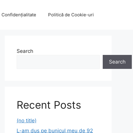
e Confidențialitate
Politică de Cookie-uri
Search
Search
Recent Posts
(no title)
L-am dus pe bunicul meu de 92