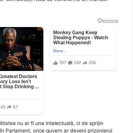
itatea nu ar fi una intelectuală, ci de sprijin
lă în Parlament, orice guvern ar deveni prizonierul