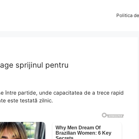
Politica d
rage sprijinul pentru
se între partide, unde capacitatea de a trece rapid
te este testată zilnic.