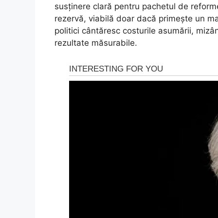
susținere clară pentru pachetul de reform
rezervă, viabilă doar dacă primește un man
politici cântăresc costurile asumării, mizân
rezultate măsurabile.