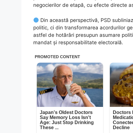
negocierilor de etapă, cu efecte directe a
Din această perspectivă, PSD subliniază 
politic, ci din transformarea acordurilor ge
astfel de hotărâri presupun asumare politic
mandat și responsabilitate electorală.