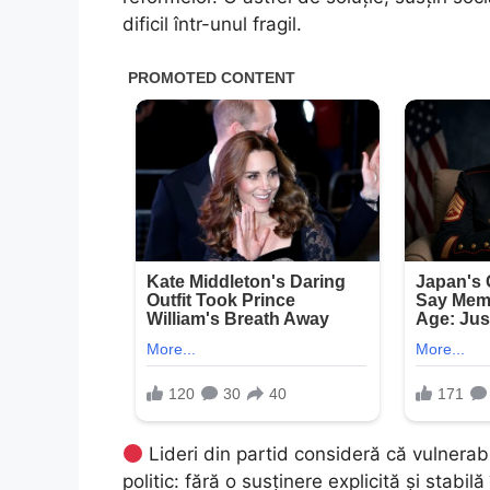
dificil într-unul fragil.
Lideri din partid consideră că vulnerabil
politic: fără o susținere explicită și stabi