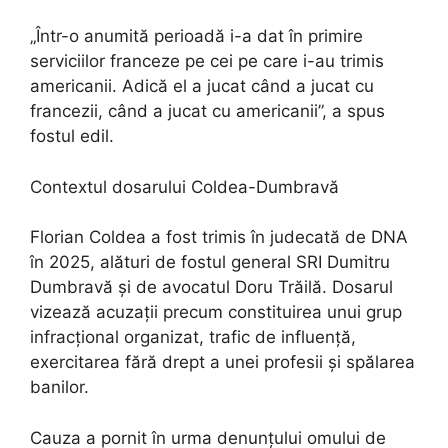
„Într-o anumită perioadă i-a dat în primire
serviciilor franceze pe cei pe care i-au trimis
americanii. Adică el a jucat când a jucat cu
francezii, când a jucat cu americanii”, a spus
fostul edil.
Contextul dosarului Coldea-Dumbravă
Florian Coldea a fost trimis în judecată de DNA
în 2025, alături de fostul general SRI Dumitru
Dumbravă și de avocatul Doru Trăilă. Dosarul
vizează acuzații precum constituirea unui grup
infracțional organizat, trafic de influență,
exercitarea fără drept a unei profesii și spălarea
banilor.
Cauza a pornit în urma denunțului omului de