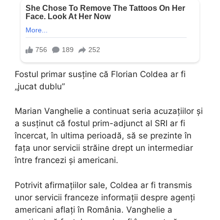
Fostul primar susține că Florian Coldea ar fi
„jucat dublu”
Marian Vanghelie a continuat seria acuzațiilor și
a susținut că fostul prim-adjunct al SRI ar fi
încercat, în ultima perioadă, să se prezinte în
fața unor servicii străine drept un intermediar
între francezi și americani.
Potrivit afirmațiilor sale, Coldea ar fi transmis
unor servicii franceze informații despre agenți
americani aflați în România. Vanghelie a