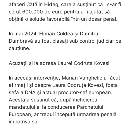
afaceri Cătălin Hideg, care a susținut că i s-ar fi
cerut 600.000 de euro pentru a fi ajutat să
obțină o soluție favorabilă într-un dosar penal.
În mai 2024, Florian Coldea și Dumitru
Dumbravă au fost plasați sub control judiciar pe
cauțiune.
Acuzații și la adresa Laurei Codruța Kovesi
În aceeași intervenție, Marian Vanghelie a făcut
afirmații și despre Laura Codruța Kovesi, fosta
șefă a DNA și actual procuror-șef european.
Acesta a susținut că, după încheierea
mandatului ei la conducerea Parchetului
European, ar trebui începută urmărirea penală
împotriva sa.