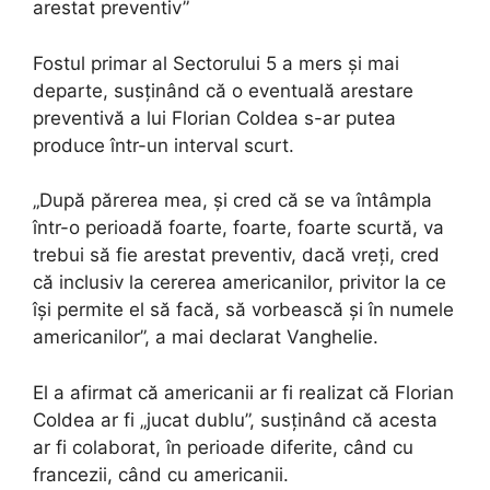
arestat preventiv”
Fostul primar al Sectorului 5 a mers și mai
departe, susținând că o eventuală arestare
preventivă a lui Florian Coldea s-ar putea
produce într-un interval scurt.
„După părerea mea, și cred că se va întâmpla
într-o perioadă foarte, foarte, foarte scurtă, va
trebui să fie arestat preventiv, dacă vreți, cred
că inclusiv la cererea americanilor, privitor la ce
își permite el să facă, să vorbească și în numele
americanilor”, a mai declarat Vanghelie.
El a afirmat că americanii ar fi realizat că Florian
Coldea ar fi „jucat dublu”, susținând că acesta
ar fi colaborat, în perioade diferite, când cu
francezii, când cu americanii.