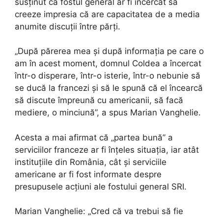
susținut că fostul general ar fi încercat să
creeze impresia că are capacitatea de a media
anumite discuții între părți.
„După părerea mea și după informația pe care o
am în acest moment, domnul Coldea a încercat
într-o disperare, într-o isterie, într-o nebunie să
se ducă la francezi și să le spună că el încearcă
să discute împreună cu americanii, să facă
mediere, o minciună”, a spus Marian Vanghelie.
Acesta a mai afirmat că „partea bună” a
serviciilor franceze ar fi înțeles situația, iar atât
instituțiile din România, cât și serviciile
americane ar fi fost informate despre
presupusele acțiuni ale fostului general SRI.
Marian Vanghelie: „Cred că va trebui să fie