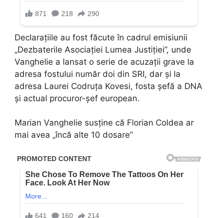
Declarațiile au fost făcute în cadrul emisiunii
„Dezbaterile Asociației Lumea Justiției”, unde
Vanghelie a lansat o serie de acuzații grave la
adresa fostului număr doi din SRI, dar și la
adresa Laurei Codruța Kovesi, fosta șefă a DNA
și actual procuror-șef european.
Marian Vanghelie susține că Florian Coldea ar
mai avea „încă alte 10 dosare”