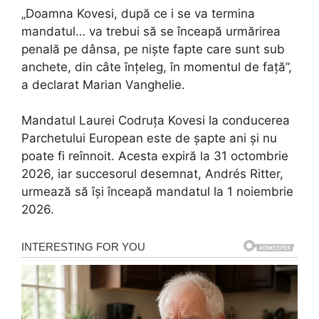
„Doamna Kovesi, după ce i se va termina
mandatul… va trebui să se înceapă urmărirea
penală pe dânsa, pe niște fapte care sunt sub
anchete, din câte înțeleg, în momentul de față”,
a declarat Marian Vanghelie.
Mandatul Laurei Codruța Kovesi la conducerea
Parchetului European este de șapte ani și nu
poate fi reînnoit. Acesta expiră la 31 octombrie
2026, iar succesorul desemnat, Andrés Ritter,
urmează să își înceapă mandatul la 1 noiembrie
2026.