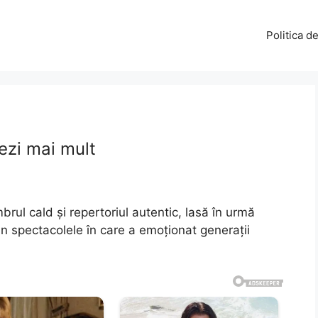
Politica d
ezi mai mult
rul cald și repertoriul autentic, lasă în urmă
n spectacolele în care a emoționat generații