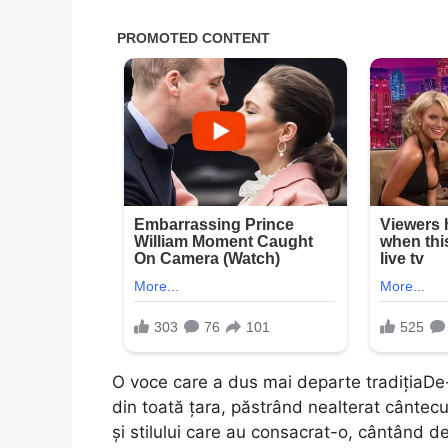
O voce care a dus mai departe tradițiaDe-
din toată țara, păstrând nealterat cântecu
și stilului care au consacrat-o, cântând de