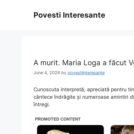
Skip
to
Povesti Interesante
content
A murit. Maria Loga a făcut V
June 4, 2026
by
povestiinteresante
Cunoscuta interpretă, apreciată pentru timb
cântece îndrăgite și numeroase amintiri di
întregi.