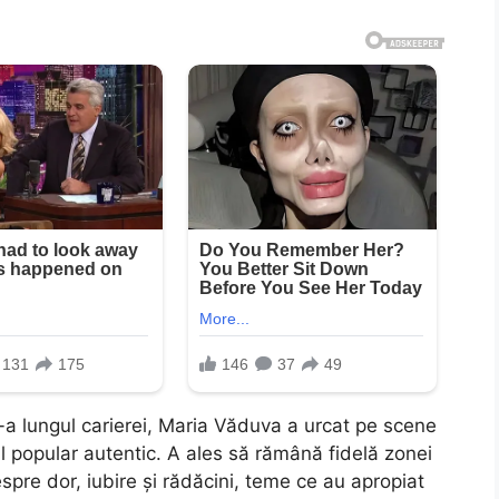
a lungul carierei, Maria Văduva a urcat pe scene
l popular autentic. A ales să rămână fidelă zonei
spre dor, iubire și rădăcini, teme ce au apropiat