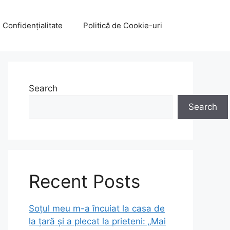
e Confidențialitate
Politică de Cookie-uri
Search
Search
Recent Posts
Soțul meu m-a încuiat la casa de
la țară și a plecat la prieteni: „Mai