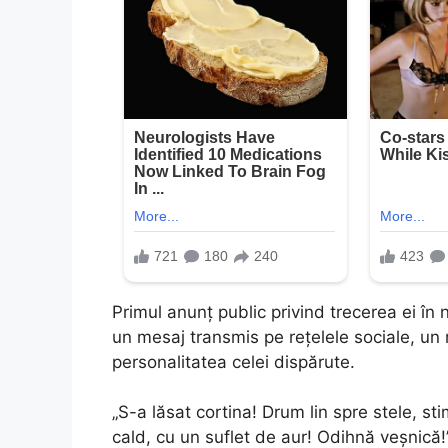
Primul anunț public privind trecerea ei în n
un mesaj transmis pe rețelele sociale, un 
personalitatea celei dispărute.
„S-a lăsat cortina! Drum lin spre stele, s
cald, cu un suflet de aur! Odihnă veșnică!