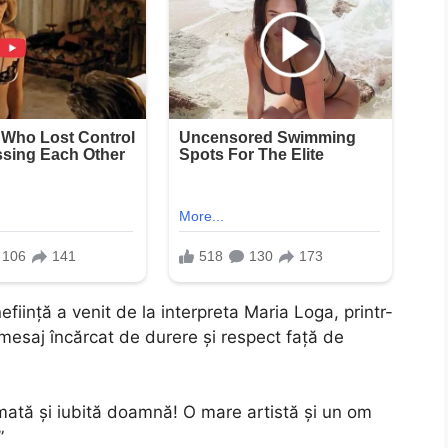
eființă a venit de la interpreta Maria Loga, printr-
mesaj încărcat de durere și respect față de
timată și iubită doamnă! O mare artistă și un om
”