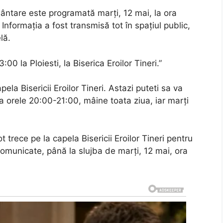
mântare este programată marți, 12 mai, la ora
i. Informația a fost transmisă tot în spațiul public,
lă.
0 la Ploiesti, la Biserica Eroilor Tineri.”
pela Bisericii Eroilor Tineri. Astazi puteti sa va
 orele 20:00-21:00, mâine toata ziua, iar marți
trece pe la capela Bisericii Eroilor Tineri pentru
comunicate, până la slujba de marți, 12 mai, ora