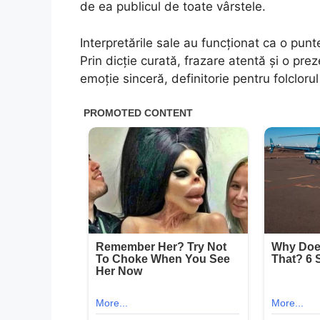
de ea publicul de toate vârstele.
Interpretările sale au funcționat ca o punt
Prin dicție curată, frazare atentă și o pre
emoție sinceră, definitorie pentru folclor