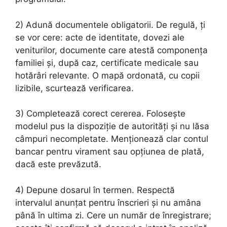
2) Adună documentele obligatorii. De regulă, ți
se vor cere: acte de identitate, dovezi ale
veniturilor, documente care atestă componența
familiei și, după caz, certificate medicale sau
hotărâri relevante. O mapă ordonată, cu copii
lizibile, scurtează verificarea.
3) Completează corect cererea. Folosește
modelul pus la dispoziție de autorități și nu lăsa
câmpuri necompletate. Menționează clar contul
bancar pentru virament sau opțiunea de plată,
dacă este prevăzută.
4) Depune dosarul în termen. Respectă
intervalul anunțat pentru înscrieri și nu amâna
până în ultima zi. Cere un număr de înregistrare;