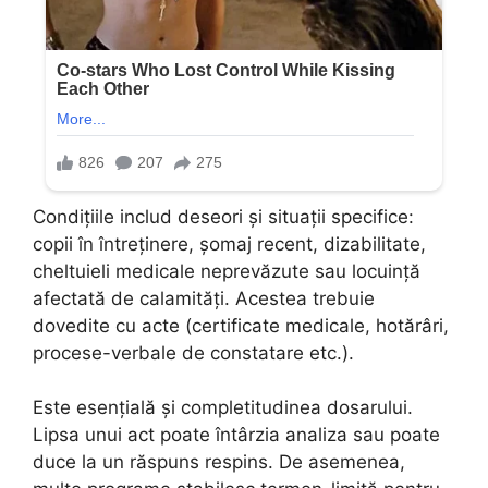
Condițiile includ deseori și situații specifice:
copii în întreținere, șomaj recent, dizabilitate,
cheltuieli medicale neprevăzute sau locuință
afectată de calamități. Acestea trebuie
dovedite cu acte (certificate medicale, hotărâri,
procese-verbale de constatare etc.).
Este esențială și completitudinea dosarului.
Lipsa unui act poate întârzia analiza sau poate
duce la un răspuns respins. De asemenea,