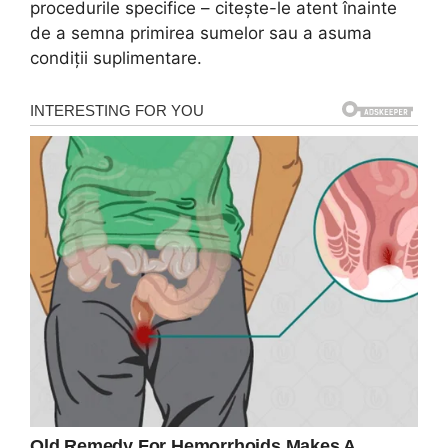
procedurile specifice – citește-le atent înainte
de a semna primirea sumelor sau a asuma
condiții suplimentare.