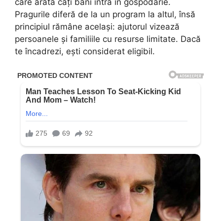
care arată câți bani intră în gospodărie.
Pragurile diferă de la un program la altul, însă
principiul rămâne același: ajutorul vizează
persoanele și familiile cu resurse limitate. Dacă
te încadrezi, ești considerat eligibil.