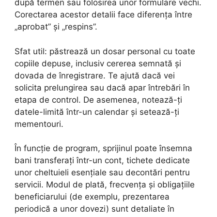
după termen sau folosirea unor formulare vechi.
Corectarea acestor detalii face diferența între
„aprobat” și „respins”.
Sfat util: păstrează un dosar personal cu toate
copiile depuse, inclusiv cererea semnată și
dovada de înregistrare. Te ajută dacă vei
solicita prelungirea sau dacă apar întrebări în
etapa de control. De asemenea, notează-ți
datele-limită într-un calendar și setează-ți
mementouri.
În funcție de program, sprijinul poate însemna
bani transferați într-un cont, tichete dedicate
unor cheltuieli esențiale sau decontări pentru
servicii. Modul de plată, frecvența și obligațiile
beneficiarului (de exemplu, prezentarea
periodică a unor dovezi) sunt detaliate în