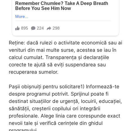
Reține: dacă rulezi o activitate economică sau ai
venituri din mai multe surse, acestea se iau în
calcul cumulat. Transparența și declarațiile
corecte te ajută să eviți suspendarea sau
recuperarea sumelor.
Pașii obișnuiți pentru solicitare1) Informează-te
despre programul potrivit. Sprijinul poate fi
destinat situațiilor de urgență, locuirii, educației,
sănătății, creșterii copilului ori integrării
profesionale. Alege linia care corespunde exact
nevoii tale și verifică cerințele din ghidul
programului.