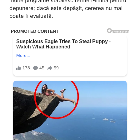
multe programe stabilesc termen-limită pentru
depunere; dacă este depășit, cererea nu mai
poate fi evaluată.