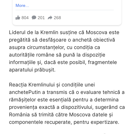
Liderul de la Kremlin susține că Moscova este
pregătită să desfășoare o anchetă obiectivă
asupra circumstanțelor, cu condiția ca
autoritățile române să pună la dispoziție
informațiile și, dacă este posibil, fragmentele
aparatului prăbușit.
Reacția Kremlinului și condițiile unei
anchetePutin a transmis că o evaluare tehnică a
rămășițelor este esențială pentru a determina
proveniența exactă a dispozitivului, sugerând ca
România să trimită către Moscova datele și
componentele recuperate, pentru expertizare.