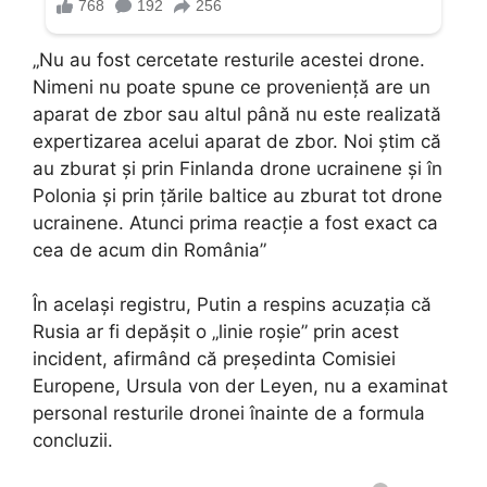
„Nu au fost cercetate resturile acestei drone.
Nimeni nu poate spune ce proveniență are un
aparat de zbor sau altul până nu este realizată
expertizarea acelui aparat de zbor. Noi știm că
au zburat și prin Finlanda drone ucrainene și în
Polonia și prin țările baltice au zburat tot drone
ucrainene. Atunci prima reacție a fost exact ca
cea de acum din România”
În același registru, Putin a respins acuzația că
Rusia ar fi depășit o „linie roșie” prin acest
incident, afirmând că președinta Comisiei
Europene, Ursula von der Leyen, nu a examinat
personal resturile dronei înainte de a formula
concluzii.