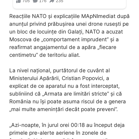
Reacțiile NATO și explicațiile MApNImediat după
anunțul privind prăbușirea unei drone rusești pe
un bloc de locuințe din Galați, NATO a acuzat
Moscova de „comportament imprudent” și a
reafirmat angajamentul de a apăra „fiecare
centimetru” de teritoriu aliat.
La nivel național, purtătorul de cuvânt al
Ministerului Apărării, Cristian Popovici, a
explicat de ce aparatul nu a fost interceptat,
subliniind că „Armata are limitări stricte” și că
România nu își poate asuma riscul de a genera
„mai multe amenințări decât poate preveni”.
„Azi-noapte, în jurul orei 00:18 au început deja
primele pre-alerte aeriene în zonele de