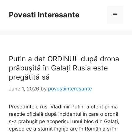
Skip
to
Povesti Interesante
Menu
content
Putin a dat ORDINUL după drona
prăbușită în Galați Rusia este
pregătită să
June 1, 2026
by
povestiinteresante
Președintele rus, Vladimir Putin, a oferit prima
reacție oficială după incidentul în care o dronă
s-a prăbușit pe acoperișul unui bloc din Galați,
episod ce a stârnit îngrijorare în România și în