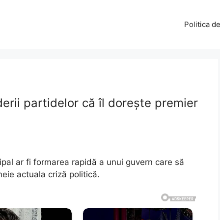
Politica d
erii partidelor că îl dorește premier
cipal ar fi formarea rapidă a unui guvern care să
eie actuala criză politică.