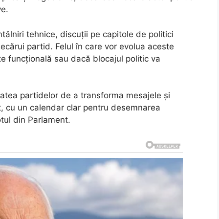
ve.
lniri tehnice, discuții pe capitole de politici
 fiecărui partid. Felul în care vor evolua aceste
e funcțională sau dacă blocajul politic va
tea partidelor de a transforma mesajele și
et, cu un calendar clar pentru desemnarea
tul din Parlament.