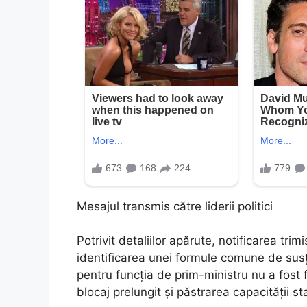
Mesajul transmis către liderii politici
Potrivit detaliilor apărute, notificarea trimi
identificarea unei formule comune de susț
pentru funcția de prim-ministru nu a fost f
blocaj prelungit și păstrarea capacității st