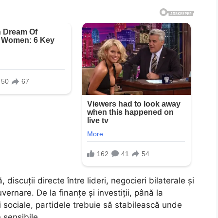
iscuții directe între lideri, negocieri bilaterale și
vernare. De la finanțe și investiții, până la
 sociale, partidele trebuie să stabilească unde
 sensibile.