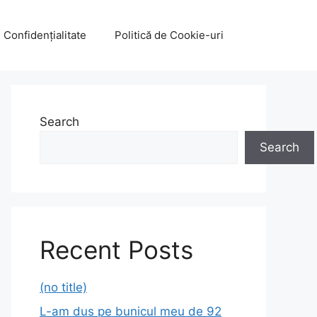
e Confidențialitate
Politică de Cookie-uri
Search
Search
Recent Posts
(no title)
L-am dus pe bunicul meu de 92