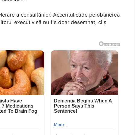
erare a consultărilor. Accentul cade pe obținerea
viitorul executiv să nu fie doar desemnat, ci și