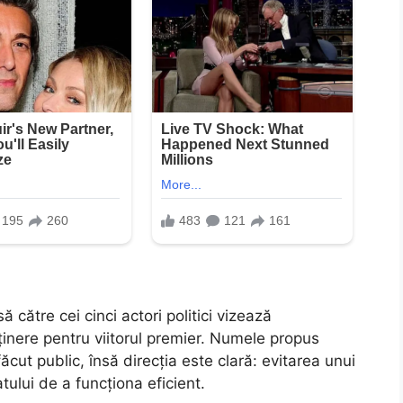
să către cei cinci actori politici vizează
inere pentru viitorul premier. Numele propus
ăcut public, însă direcția este clară: evitarea unui
atului de a funcționa eficient.