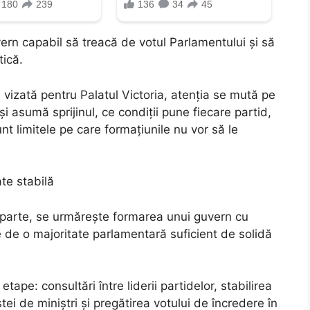
vern capabil să treacă de votul Parlamentului și să
tică.
a vizată pentru Palatul Victoria, atenția se mută pe
 asumă sprijinul, ce condiții pune fiecare partid,
nt limitele pe care formațiunile nu vor să le
ate stabilă
parte, se urmărește formarea unui guvern cu
e de o majoritate parlamentară suficient de solidă
ape: consultări între liderii partidelor, stabilirea
i de miniștri și pregătirea votului de încredere în