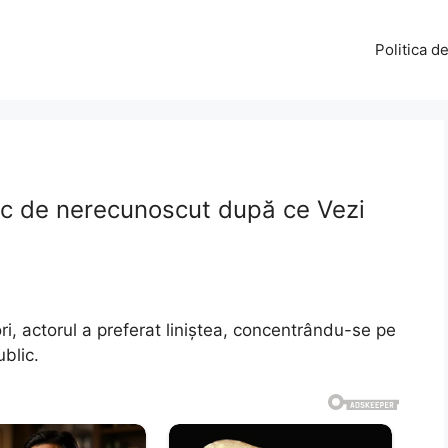
Politica d
c de nerecunoscut după ce Vezi
ri, actorul a preferat liniștea, concentrându-se pe
ublic.