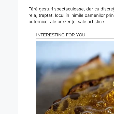
Fără gesturi spectaculoase, dar cu discreți
reia, treptat, locul în inimile oamenilor pri
puternice, ale prezenței sale artistice.