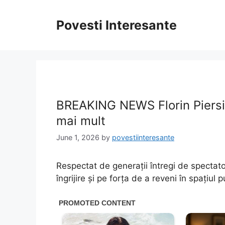
Skip
to
Povesti Interesante
content
BREAKING NEWS Florin Piersi
mai mult
June 1, 2026
by
povestiinteresante
Respectat de generații întregi de spectato
îngrijire și pe forța de a reveni în spațiul p