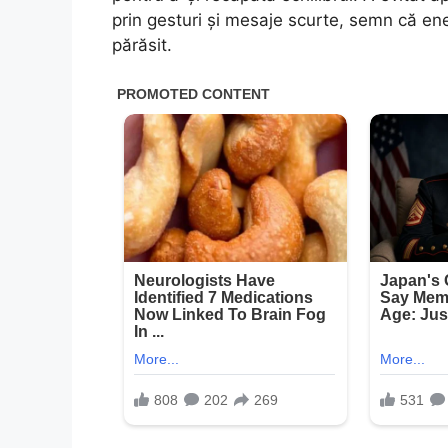
prin gesturi și mesaje scurte, semn că en
părăsit.