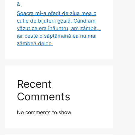
a
Soacra mi-a oferit de ziua mea o
cutie de bijuterii goală. Când am
văzut ce era înăuntru, am zâmbit…
iar peste o săptămână ea nu mai
zâmbea deloc.
Recent
Comments
No comments to show.