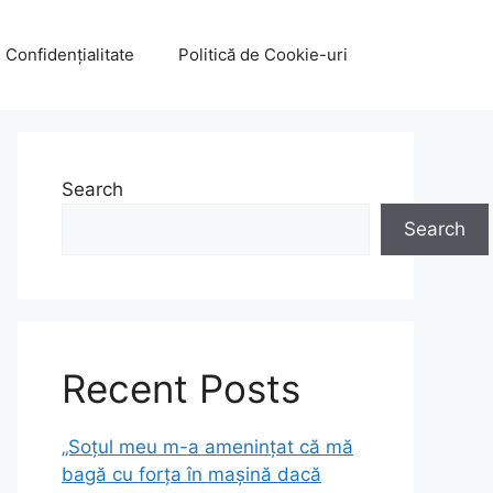
e Confidențialitate
Politică de Cookie-uri
Search
Search
Recent Posts
„Soțul meu m-a amenințat că mă
bagă cu forța în mașină dacă