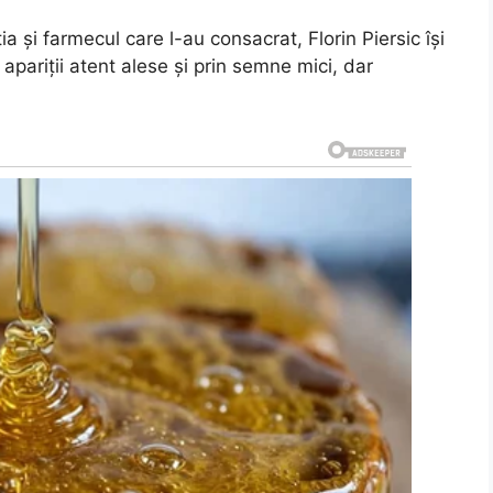
a și farmecul care l-au consacrat, Florin Piersic își
n apariții atent alese și prin semne mici, dar