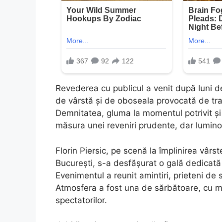
Revederea cu publicul a venit după luni de
de vârstă și de oboseala provocată de tra
Demnitatea, gluma la momentul potrivit și f
măsura unei reveniri prudente, dar lumin
Florin Piersic, pe scenă la împlinirea vârst
București, s-a desfășurat o gală dedicată 
Evenimentul a reunit amintiri, prieteni de 
Atmosfera a fost una de sărbătoare, cu mul
spectatorilor.