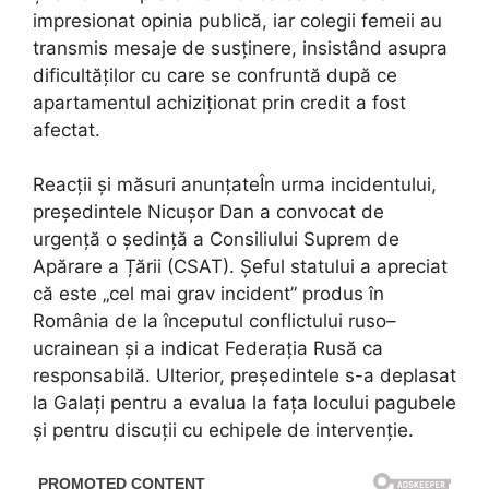
impresionat opinia publică, iar colegii femeii au
transmis mesaje de susținere, insistând asupra
dificultăților cu care se confruntă după ce
apartamentul achiziționat prin credit a fost
afectat.
Reacții și măsuri anunțateÎn urma incidentului,
președintele Nicușor Dan a convocat de
urgență o ședință a Consiliului Suprem de
Apărare a Țării (CSAT). Șeful statului a apreciat
că este „cel mai grav incident” produs în
România de la începutul conflictului ruso–
ucrainean și a indicat Federația Rusă ca
responsabilă. Ulterior, președintele s-a deplasat
la Galați pentru a evalua la fața locului pagubele
și pentru discuții cu echipele de intervenție.