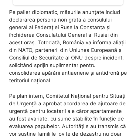
Pe palier diplomatic, măsurile anunțate includ
declararea persona non grata a consulului
general al Federației Ruse la Constanța și
închiderea Consulatului General al Rusiei din
acest oraș. Totodată, România va informa aliații
din NATO, partenerii din Uniunea Europeană și
Consiliul de Securitate al ONU despre incident,
solicitând sprijin suplimentar pentru
consolidarea apărării antiaeriene și antidronă pe
teritoriul național.
Pe plan intern, Comitetul Național pentru Situații
de Urgență a aprobat acordarea de ajutoare de
urgență pentru locatarii ale căror apartamente
au fost avariate, cu sume stabilite în funcție de
evaluarea pagubelor. Autoritățile au transmis că
vor susține familiile lovite de dezastru nu doar