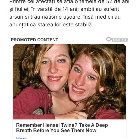
Printre cei afectați se află o femeie de 52 de ani
și fiul ei, în vârstă de 14 ani; ambii au suferit
arsuri și traumatisme ușoare, însă medicii au
anunțat că starea lor este stabilă.