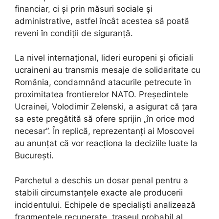
financiar, ci și prin măsuri sociale și
administrative, astfel încât acestea să poată
reveni în condiții de siguranță.
La nivel internațional, lideri europeni și oficiali
ucraineni au transmis mesaje de solidaritate cu
România, condamnând atacurile petrecute în
proximitatea frontierelor NATO. Președintele
Ucrainei, Volodimir Zelenski, a asigurat că țara
sa este pregătită să ofere sprijin „în orice mod
necesar”. În replică, reprezentanți ai Moscovei
au anunțat că vor reacționa la deciziile luate la
București.
Parchetul a deschis un dosar penal pentru a
stabili circumstanțele exacte ale producerii
incidentului. Echipele de specialiști analizează
fragmentele recuperate, traseul probabil al