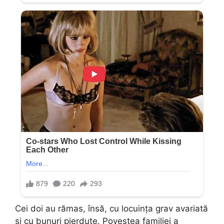
Cei doi au rămas, însă, cu locuința grav avariată
și cu bunuri pierdute. Povestea familiei a