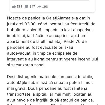
Noapte de panică la GalațiAlarma s-a dat în
jurul orei 02:00, când locatarii au fost treziți de
bubuitura violentă. Impactul a lovit acoperișul
imobilului, iar flăcările au cuprins rapid un
apartament de la ultimul etaj. Peste 70 de
persoane au fost evacuate ori s-au
autoevacuat, în timp ce echipajele de
intervenție au lucrat pentru stingerea incendiului
și securizarea zonei.
Deși distrugerile materiale sunt considerabile,
autoritățile subliniază că situația putea fi mult
mai gravă. Două persoane au fost rănite și
transportate la spital, iar mai mulți locatari au
avut nevoie de îngrijiri după atacuri de panică.