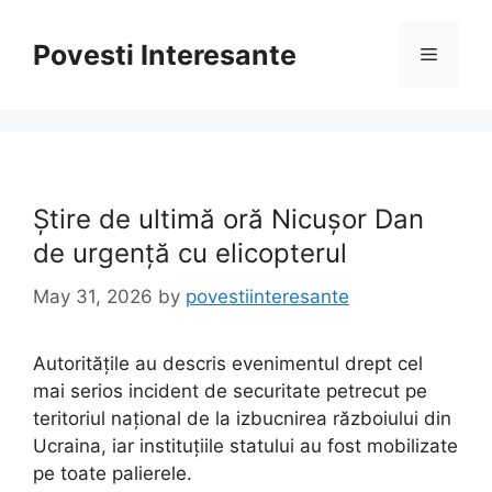
Skip
to
Povesti Interesante
Menu
content
Știre de ultimă oră Nicușor Dan
de urgență cu elicopterul
May 31, 2026
by
povestiinteresante
Autoritățile au descris evenimentul drept cel
mai serios incident de securitate petrecut pe
teritoriul național de la izbucnirea războiului din
Ucraina, iar instituțiile statului au fost mobilizate
pe toate palierele.