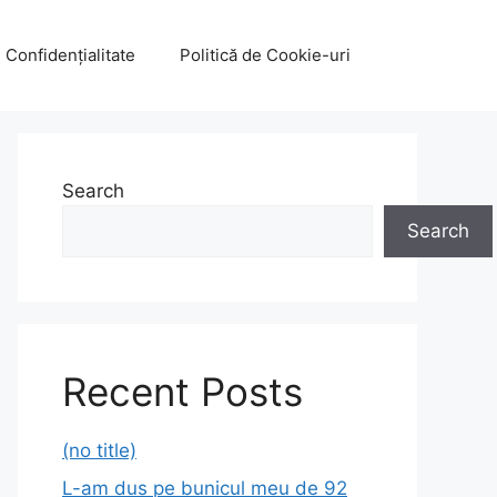
e Confidențialitate
Politică de Cookie-uri
Search
Search
Recent Posts
(no title)
L-am dus pe bunicul meu de 92