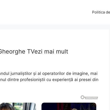
Politica d
 Gheorghe TVezi mai mult
ândul jurnaliștilor și al operatorilor de imagine, mai
nul dintre profesioniștii cu experiență ai presei din