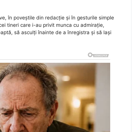
ve, în poveștile din redacție și în gesturile simple
 cei tineri care i-au privit munca cu admirație,
ptă, să asculți înainte de a înregistra și să lași