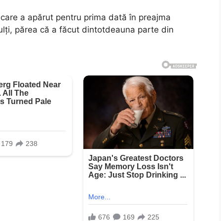
 care a apărut pentru prima dată în preajma
ulți, părea că a făcut dintotdeauna parte din