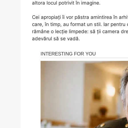
altora locul potrivit în imagine.
Cei apropiați îi vor păstra amintirea în arhi
care, în timp, au format un stil. Iar pentru
rămâne o lecție limpede: să ții camera drea
adevărul să se vadă.