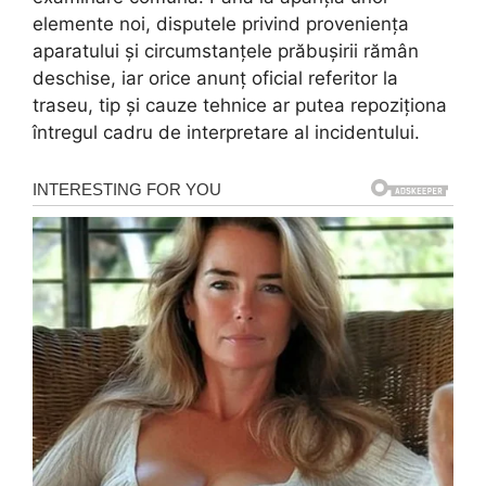
elemente noi, disputele privind proveniența
aparatului și circumstanțele prăbușirii rămân
deschise, iar orice anunț oficial referitor la
traseu, tip și cauze tehnice ar putea repoziționa
întregul cadru de interpretare al incidentului.