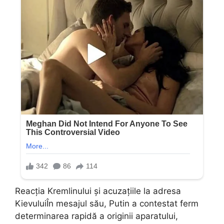
Reacția Kremlinului și acuzațiile la adresa
KievuluiÎn mesajul său, Putin a contestat ferm
determinarea rapidă a originii aparatului,