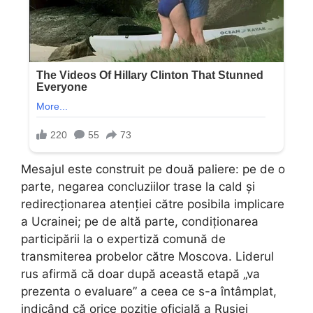
Mesajul este construit pe două paliere: pe de o
parte, negarea concluziilor trase la cald și
redirecționarea atenției către posibila implicare
a Ucrainei; pe de altă parte, condiționarea
participării la o expertiză comună de
transmiterea probelor către Moscova. Liderul
rus afirmă că doar după această etapă „va
prezenta o evaluare” a ceea ce s-a întâmplat,
indicând că orice poziție oficială a Rusiei