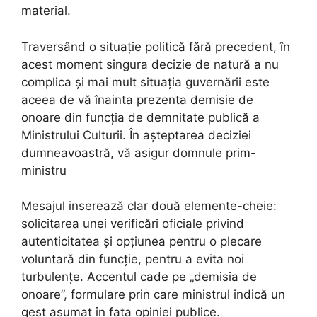
material.
Traversând o situație politică fără precedent, în
acest moment singura decizie de natură a nu
complica și mai mult situația guvernării este
aceea de vă înainta prezenta demisie de
onoare din funcția de demnitate publică a
Ministrului Culturii. În așteptarea deciziei
dumneavoastră, vă asigur domnule prim-
ministru
Mesajul inserează clar două elemente-cheie:
solicitarea unei verificări oficiale privind
autenticitatea și opțiunea pentru o plecare
voluntară din funcție, pentru a evita noi
turbulențe. Accentul cade pe „demisia de
onoare”, formulare prin care ministrul indică un
gest asumat în fața opiniei publice.