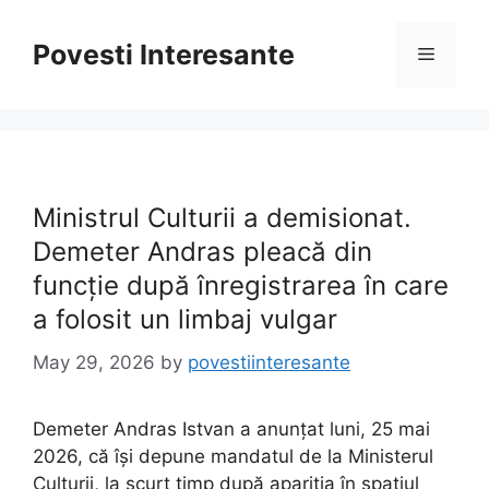
Skip
to
Povesti Interesante
Menu
content
Ministrul Culturii a demisionat.
Demeter Andras pleacă din
funcție după înregistrarea în care
a folosit un limbaj vulgar
May 29, 2026
by
povestiinteresante
Demeter Andras Istvan a anunțat luni, 25 mai
2026, că își depune mandatul de la Ministerul
Culturii, la scurt timp după apariția în spațiul