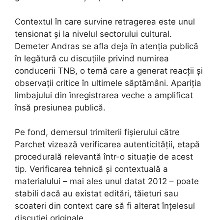
Contextul în care survine retragerea este unul
tensionat și la nivelul sectorului cultural.
Demeter Andras se afla deja în atenția publică
în legătură cu discuțiile privind numirea
conducerii TNB, o temă care a generat reacții și
observații critice în ultimele săptămâni. Apariția
limbajului din înregistrarea veche a amplificat
însă presiunea publică.
Pe fond, demersul trimiterii fișierului către
Parchet vizează verificarea autenticității, etapă
procedurală relevantă într-o situație de acest
tip. Verificarea tehnică și contextuală a
materialului – mai ales unul datat 2012 – poate
stabili dacă au existat editări, tăieturi sau
scoateri din context care să fi alterat înțelesul
discuției originale.