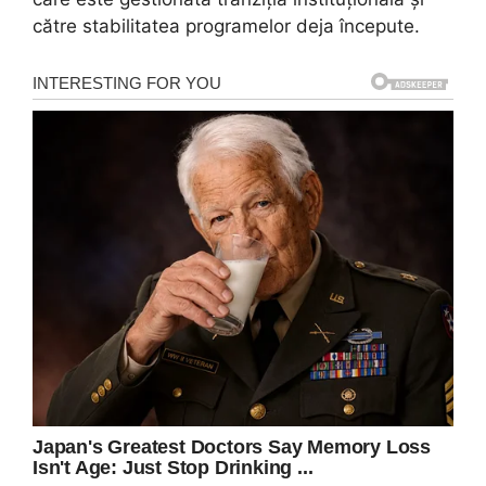
către stabilitatea programelor deja începute.