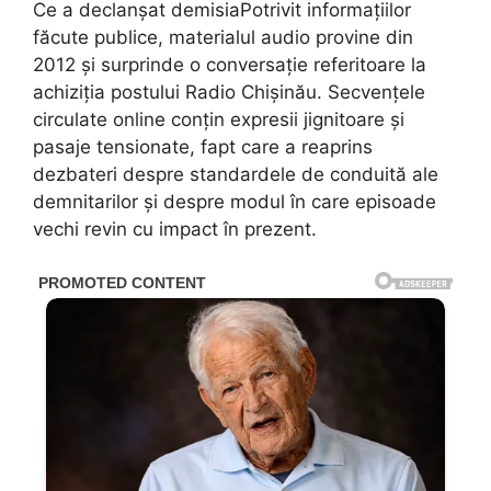
Ce a declanșat demisiaPotrivit informațiilor
făcute publice, materialul audio provine din
2012 și surprinde o conversație referitoare la
achiziția postului Radio Chișinău. Secvențele
circulate online conțin expresii jignitoare și
pasaje tensionate, fapt care a reaprins
dezbateri despre standardele de conduită ale
demnitarilor și despre modul în care episoade
vechi revin cu impact în prezent.