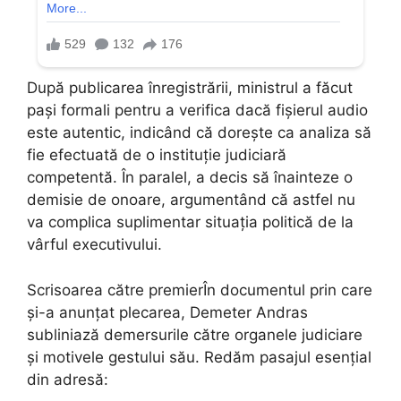
După publicarea înregistrării, ministrul a făcut
pași formali pentru a verifica dacă fișierul audio
este autentic, indicând că dorește ca analiza să
fie efectuată de o instituție judiciară
competentă. În paralel, a decis să înainteze o
demisie de onoare, argumentând că astfel nu
va complica suplimentar situația politică de la
vârful executivului.
Scrisoarea către premierÎn documentul prin care
și-a anunțat plecarea, Demeter Andras
subliniază demersurile către organele judiciare
și motivele gestului său. Redăm pasajul esențial
din adresă: