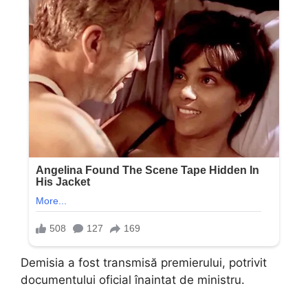
Demisia a fost transmisă premierului, potrivit
documentului oficial înaintat de ministru.