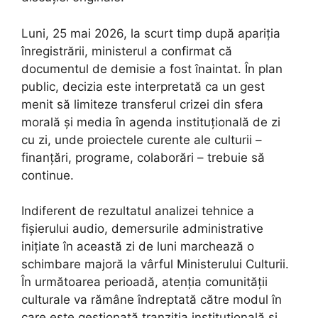
Luni, 25 mai 2026, la scurt timp după apariția
înregistrării, ministerul a confirmat că
documentul de demisie a fost înaintat. În plan
public, decizia este interpretată ca un gest
menit să limiteze transferul crizei din sfera
morală și media în agenda instituțională de zi
cu zi, unde proiectele curente ale culturii –
finanțări, programe, colaborări – trebuie să
continue.
Indiferent de rezultatul analizei tehnice a
fișierului audio, demersurile administrative
inițiate în această zi de luni marchează o
schimbare majoră la vârful Ministerului Culturii.
În următoarea perioadă, atenția comunității
culturale va rămâne îndreptată către modul în
care este gestionată tranziția instituțională și