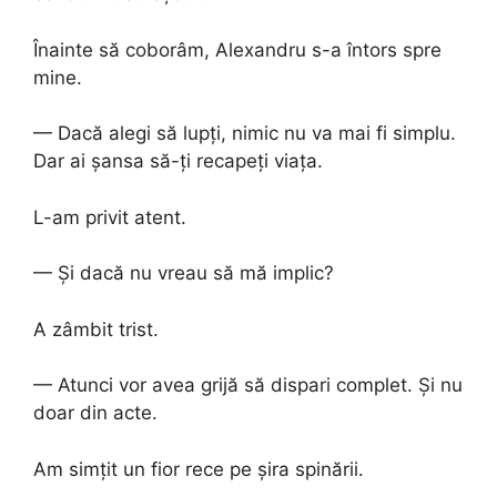
Înainte să coborâm, Alexandru s-a întors spre
mine.
— Dacă alegi să lupți, nimic nu va mai fi simplu.
Dar ai șansa să-ți recapeți viața.
L-am privit atent.
— Și dacă nu vreau să mă implic?
A zâmbit trist.
— Atunci vor avea grijă să dispari complet. Și nu
doar din acte.
Am simțit un fior rece pe șira spinării.