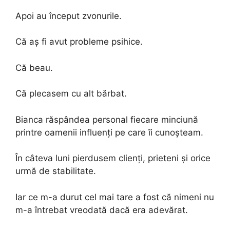
Apoi au început zvonurile.
Că aș fi avut probleme psihice.
Că beau.
Că plecasem cu alt bărbat.
Bianca răspândea personal fiecare minciună
printre oamenii influenți pe care îi cunoșteam.
În câteva luni pierdusem clienți, prieteni și orice
urmă de stabilitate.
Iar ce m-a durut cel mai tare a fost că nimeni nu
m-a întrebat vreodată dacă era adevărat.