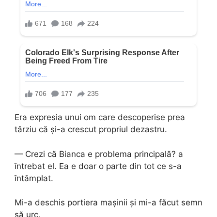
Era expresia unui om care descoperise prea
târziu că și-a crescut propriul dezastru.
— Crezi că Bianca e problema principală? a
întrebat el. Ea e doar o parte din tot ce s-a
întâmplat.
Mi-a deschis portiera mașinii și mi-a făcut semn
să urc.