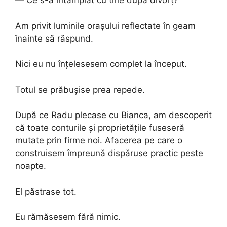
— Ce s-a întâmplat cu tine după divorț?
Am privit luminile orașului reflectate în geam
înainte să răspund.
Nici eu nu înțelesesem complet la început.
Totul se prăbușise prea repede.
După ce Radu plecase cu Bianca, am descoperit
că toate conturile și proprietățile fuseseră
mutate prin firme noi. Afacerea pe care o
construisem împreună dispăruse practic peste
noapte.
El păstrase tot.
Eu rămăsesem fără nimic.