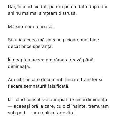
Dar, în mod ciudat, pentru prima dată după doi
ani nu mă mai simțeam distrusă.
Mă simțeam furioasă.
Și furia aceea mă ținea în picioare mai bine
decât orice speranță.
În noaptea aceea am rămas trează până
dimineață.
Am citit fiecare document, fiecare transfer și
fiecare semnătură falsificată.
Iar când ceasul s-a apropiat de cinci dimineața
— aceeași oră la care, cu o zi înainte, tremuram
sub pod — am realizat adevărul.