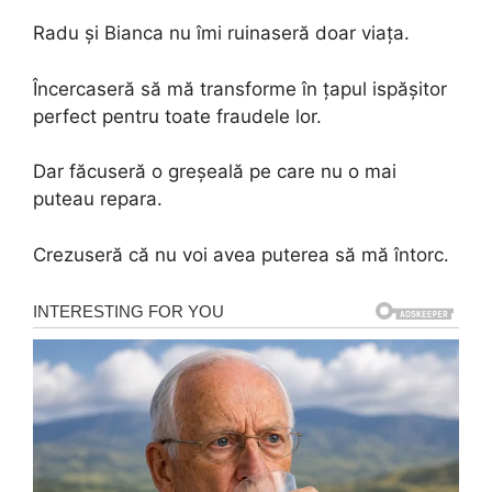
Radu și Bianca nu îmi ruinaseră doar viața.
Încercaseră să mă transforme în țapul ispășitor
perfect pentru toate fraudele lor.
Dar făcuseră o greșeală pe care nu o mai
puteau repara.
Crezuseră că nu voi avea puterea să mă întorc.