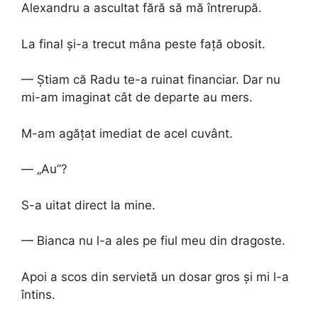
Alexandru a ascultat fără să mă întrerupă.
La final și-a trecut mâna peste față obosit.
— Știam că Radu te-a ruinat financiar. Dar nu
mi-am imaginat cât de departe au mers.
M-am agățat imediat de acel cuvânt.
— „Au”?
S-a uitat direct la mine.
— Bianca nu l-a ales pe fiul meu din dragoste.
Apoi a scos din servietă un dosar gros și mi l-a
întins.