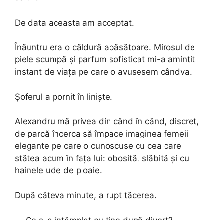
De data aceasta am acceptat.
Înăuntru era o căldură apăsătoare. Mirosul de
piele scumpă și parfum sofisticat mi-a amintit
instant de viața pe care o avusesem cândva.
Șoferul a pornit în liniște.
Alexandru mă privea din când în când, discret,
de parcă încerca să împace imaginea femeii
elegante pe care o cunoscuse cu cea care
stătea acum în fața lui: obosită, slăbită și cu
hainele ude de ploaie.
După câteva minute, a rupt tăcerea.