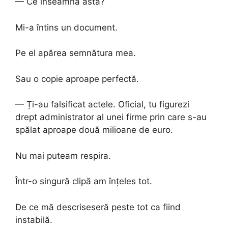
— Ce înseamnă asta?
Mi-a întins un document.
Pe el apărea semnătura mea.
Sau o copie aproape perfectă.
— Ți-au falsificat actele. Oficial, tu figurezi
drept administrator al unei firme prin care s-au
spălat aproape două milioane de euro.
Nu mai puteam respira.
Într-o singură clipă am înțeles tot.
De ce mă descriseseră peste tot ca fiind
instabilă.