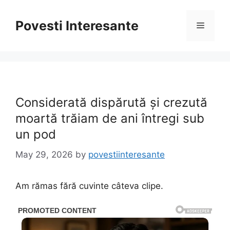
Skip
to
Povesti Interesante
Menu
content
Considerată dispărută și crezută
moartă trăiam de ani întregi sub
un pod
May 29, 2026
by
povestiinteresante
Am rămas fără cuvinte câteva clipe.