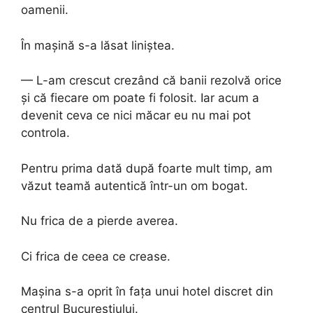
oamenii.
În mașină s-a lăsat liniștea.
— L-am crescut crezând că banii rezolvă orice
și că fiecare om poate fi folosit. Iar acum a
devenit ceva ce nici măcar eu nu mai pot
controla.
Pentru prima dată după foarte mult timp, am
văzut teamă autentică într-un om bogat.
Nu frica de a pierde averea.
Ci frica de ceea ce crease.
Mașina s-a oprit în fața unui hotel discret din
centrul Bucureștiului.