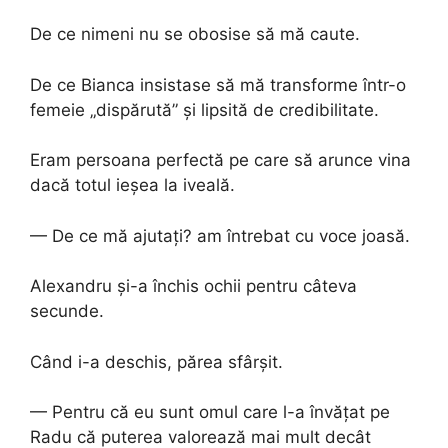
De ce nimeni nu se obosise să mă caute.
De ce Bianca insistase să mă transforme într-o
femeie „dispărută” și lipsită de credibilitate.
Eram persoana perfectă pe care să arunce vina
dacă totul ieșea la iveală.
— De ce mă ajutați? am întrebat cu voce joasă.
Alexandru și-a închis ochii pentru câteva
secunde.
Când i-a deschis, părea sfârșit.
— Pentru că eu sunt omul care l-a învățat pe
Radu că puterea valorează mai mult decât