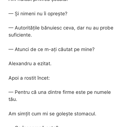
— Și nimeni nu îi oprește?
— Autoritățile bănuiesc ceva, dar nu au probe
suficiente.
— Atunci de ce m-ați căutat pe mine?
Alexandru a ezitat.
Apoi a rostit încet:
— Pentru că una dintre firme este pe numele
tău.
Am simțit cum mi se golește stomacul.