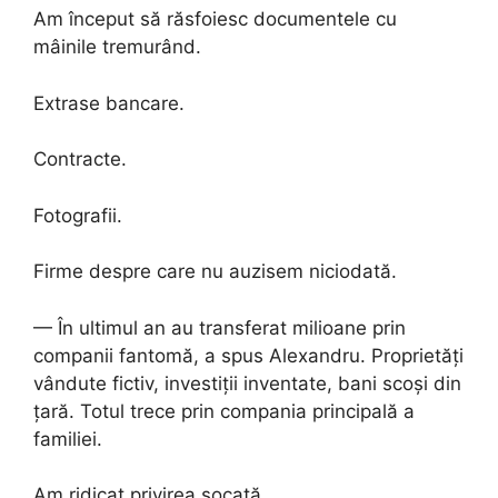
Am început să răsfoiesc documentele cu
mâinile tremurând.
Extrase bancare.
Contracte.
Fotografii.
Firme despre care nu auzisem niciodată.
— În ultimul an au transferat milioane prin
companii fantomă, a spus Alexandru. Proprietăți
vândute fictiv, investiții inventate, bani scoși din
țară. Totul trece prin compania principală a
familiei.
Am ridicat privirea șocată.