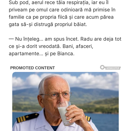
Sub pod, aerul rece tăia respirația, iar eu îl
priveam pe omul care odinioară mă primise în
familie ca pe propria fiică și care acum părea
gata să-și distrugă propriul băiat.
— Nu înțeleg… am spus încet. Radu are deja tot
ce și-a dorit vreodată. Bani, afaceri,
apartamente… și pe Bianca.