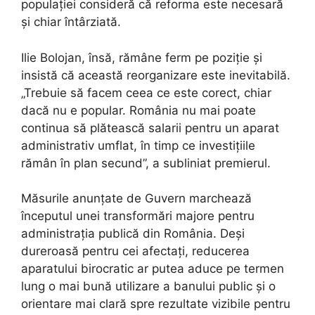
populației consideră că reforma este necesară
și chiar întârziată.
Ilie Bolojan, însă, rămâne ferm pe poziție și
insistă că această reorganizare este inevitabilă.
„Trebuie să facem ceea ce este corect, chiar
dacă nu e popular. România nu mai poate
continua să plătească salarii pentru un aparat
administrativ umflat, în timp ce investițiile
rămân în plan secund”, a subliniat premierul.
Măsurile anunțate de Guvern marchează
începutul unei transformări majore pentru
administrația publică din România. Deși
dureroasă pentru cei afectați, reducerea
aparatului birocratic ar putea aduce pe termen
lung o mai bună utilizare a banului public și o
orientare mai clară spre rezultate vizibile pentru