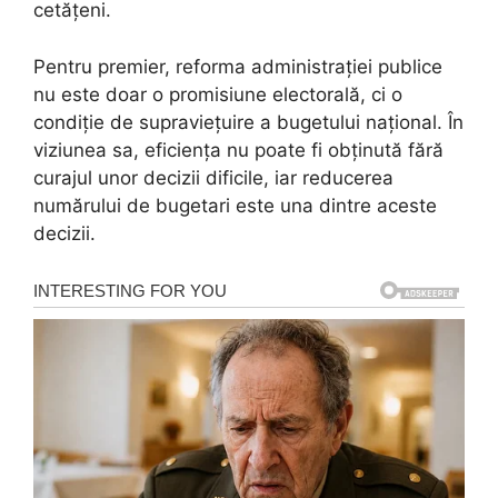
cetățeni.
Pentru premier, reforma administrației publice
nu este doar o promisiune electorală, ci o
condiție de supraviețuire a bugetului național. În
viziunea sa, eficiența nu poate fi obținută fără
curajul unor decizii dificile, iar reducerea
numărului de bugetari este una dintre aceste
decizii.