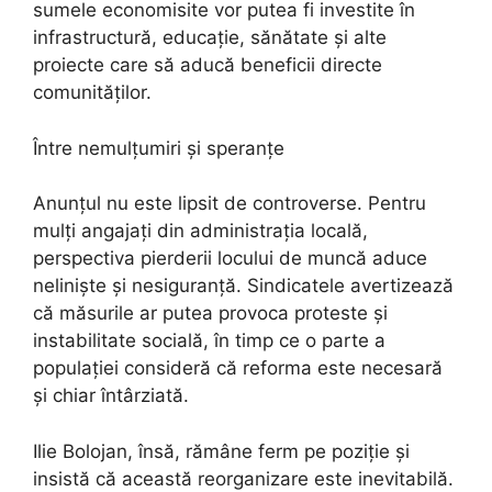
sumele economisite vor putea fi investite în
infrastructură, educație, sănătate și alte
proiecte care să aducă beneficii directe
comunităților.
Între nemulțumiri și speranțe
Anunțul nu este lipsit de controverse. Pentru
mulți angajați din administrația locală,
perspectiva pierderii locului de muncă aduce
neliniște și nesiguranță. Sindicatele avertizează
că măsurile ar putea provoca proteste și
instabilitate socială, în timp ce o parte a
populației consideră că reforma este necesară
și chiar întârziată.
Ilie Bolojan, însă, rămâne ferm pe poziție și
insistă că această reorganizare este inevitabilă.