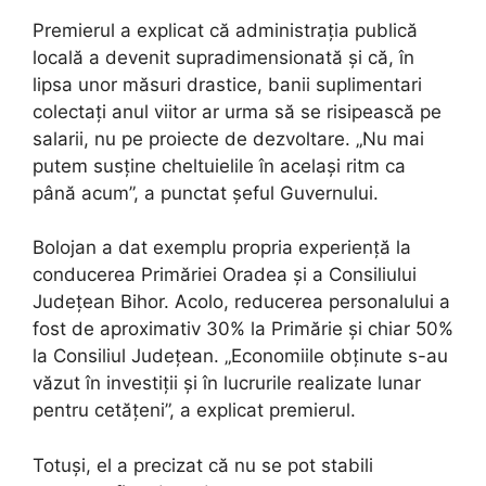
Premierul a explicat că administrația publică
locală a devenit supradimensionată și că, în
lipsa unor măsuri drastice, banii suplimentari
colectați anul viitor ar urma să se risipească pe
salarii, nu pe proiecte de dezvoltare. „Nu mai
putem susține cheltuielile în același ritm ca
până acum”, a punctat șeful Guvernului.
Bolojan a dat exemplu propria experiență la
conducerea Primăriei Oradea și a Consiliului
Județean Bihor. Acolo, reducerea personalului a
fost de aproximativ 30% la Primărie și chiar 50%
la Consiliul Județean. „Economiile obținute s-au
văzut în investiții și în lucrurile realizate lunar
pentru cetățeni”, a explicat premierul.
Totuși, el a precizat că nu se pot stabili