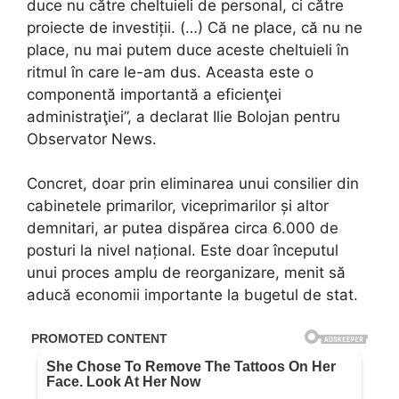
duce nu către cheltuieli de personal, ci către
proiecte de investiții. (…) Că ne place, că nu ne
place, nu mai putem duce aceste cheltuieli în
ritmul în care le-am dus. Aceasta este o
componentă importantă a eficienţei
administraţiei”, a declarat Ilie Bolojan pentru
Observator News.
Concret, doar prin eliminarea unui consilier din
cabinetele primarilor, viceprimarilor și altor
demnitari, ar putea dispărea circa 6.000 de
posturi la nivel național. Este doar începutul
unui proces amplu de reorganizare, menit să
aducă economii importante la bugetul de stat.