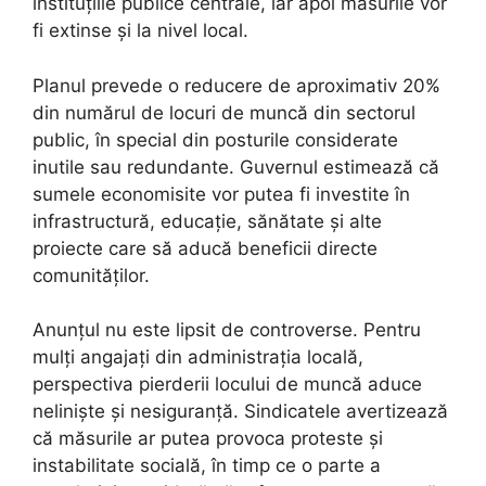
instituțiile publice centrale, iar apoi măsurile vor
fi extinse și la nivel local.
Planul prevede o reducere de aproximativ 20%
din numărul de locuri de muncă din sectorul
public, în special din posturile considerate
inutile sau redundante. Guvernul estimează că
sumele economisite vor putea fi investite în
infrastructură, educație, sănătate și alte
proiecte care să aducă beneficii directe
comunităților.
Anunțul nu este lipsit de controverse. Pentru
mulți angajați din administrația locală,
perspectiva pierderii locului de muncă aduce
neliniște și nesiguranță. Sindicatele avertizează
că măsurile ar putea provoca proteste și
instabilitate socială, în timp ce o parte a