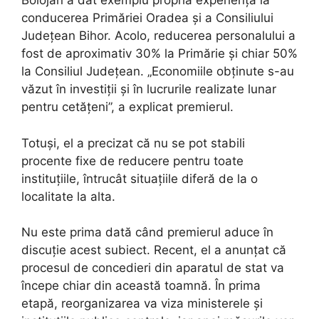
Bolojan a dat exemplu propria experiență la
conducerea Primăriei Oradea și a Consiliului
Județean Bihor. Acolo, reducerea personalului a
fost de aproximativ 30% la Primărie și chiar 50%
la Consiliul Județean. „Economiile obținute s-au
văzut în investiții și în lucrurile realizate lunar
pentru cetățeni”, a explicat premierul.
Totuși, el a precizat că nu se pot stabili
procente fixe de reducere pentru toate
instituțiile, întrucât situațiile diferă de la o
localitate la alta.
Nu este prima dată când premierul aduce în
discuție acest subiect. Recent, el a anunțat că
procesul de concedieri din aparatul de stat va
începe chiar din această toamnă. În prima
etapă, reorganizarea va viza ministerele și