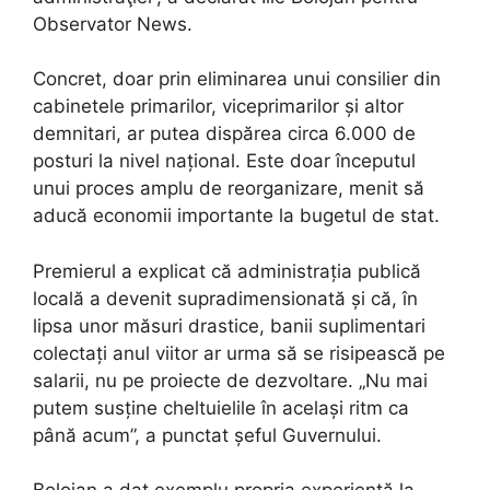
Observator News.
Concret, doar prin eliminarea unui consilier din
cabinetele primarilor, viceprimarilor și altor
demnitari, ar putea dispărea circa 6.000 de
posturi la nivel național. Este doar începutul
unui proces amplu de reorganizare, menit să
aducă economii importante la bugetul de stat.
Premierul a explicat că administrația publică
locală a devenit supradimensionată și că, în
lipsa unor măsuri drastice, banii suplimentari
colectați anul viitor ar urma să se risipească pe
salarii, nu pe proiecte de dezvoltare. „Nu mai
putem susține cheltuielile în același ritm ca
până acum”, a punctat șeful Guvernului.