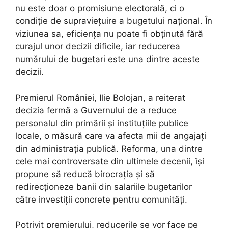
nu este doar o promisiune electorală, ci o
condiție de supraviețuire a bugetului național. În
viziunea sa, eficiența nu poate fi obținută fără
curajul unor decizii dificile, iar reducerea
numărului de bugetari este una dintre aceste
decizii.
Premierul României, Ilie Bolojan, a reiterat
decizia fermă a Guvernului de a reduce
personalul din primării și instituțiile publice
locale, o măsură care va afecta mii de angajați
din administrația publică. Reforma, una dintre
cele mai controversate din ultimele decenii, își
propune să reducă birocrația și să
redirecționeze banii din salariile bugetarilor
către investiții concrete pentru comunități.
Potrivit premierului, reducerile se vor face pe