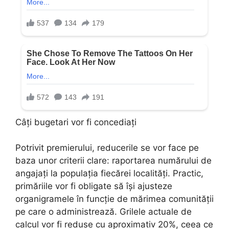
Câți bugetari vor fi concediați
Potrivit premierului, reducerile se vor face pe
baza unor criterii clare: raportarea numărului de
angajați la populația fiecărei localități. Practic,
primăriile vor fi obligate să își ajusteze
organigramele în funcție de mărimea comunității
pe care o administrează. Grilele actuale de
calcul vor fi reduse cu aproximativ 20%, ceea ce