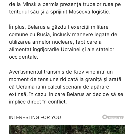
de la Minsk a permis prezența trupelor ruse pe
teritoriul său și a sprijinit Moscova logistic.
În plus, Belarus a găzduit exerciții militare
comune cu Rusia, inclusiv manevre legate de
utilizarea armelor nucleare, fapt care a
alimentat îngrijorările Ucrainei și ale statelor
occidentale.
Avertismentul transmis de Kiev vine într-un
moment de tensiune ridicată la graniță și arată
că Ucraina ia în calcul scenarii de apărare
extinsă, în cazul în care Belarus ar decide să se
implice direct în conflict.