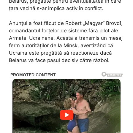
Belarus, pregătite pentru eventualitatea în care
țara vecină s-ar implica activ în conflict.
Anunțul a fost făcut de Robert „Magyar” Brovdi,
comandantul forțelor de sisteme fără pilot ale
Armatei Ucrainene. Acesta a transmis un mesaj
ferm autorităților de la Minsk, avertizând că
Ucraina este pregătită să reacționeze dacă
Belarus va face pasul decisiv către război.