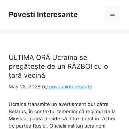
Skip
to
Povesti Interesante
Menu
content
ULTIMA ORĂ Ucraina se
pregătește de un RĂZBOI cu o
țară vecină
May 28, 2026
by
povestiinteresante
Ucraina transmite un avertisment dur către
Belarus, în contextul temerilor că regimul de la
Minsk ar putea decide să intre direct în război
de partea Rusiei. Oficialii militari ucraineni