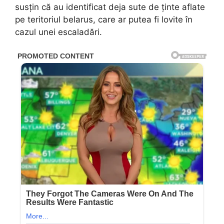
susțin că au identificat deja sute de ținte aflate
pe teritoriul belarus, care ar putea fi lovite în
cazul unei escaladări.