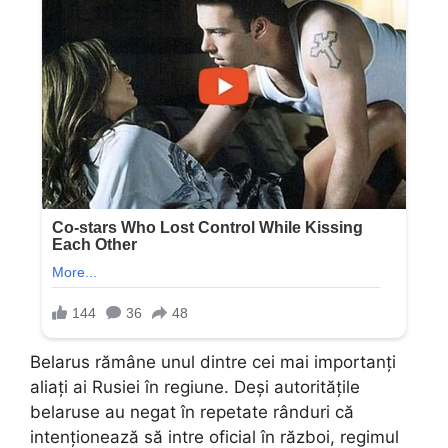
Belarus rămâne unul dintre cei mai importanți
aliați ai Rusiei în regiune. Deși autoritățile
belaruse au negat în repetate rânduri că
intenționează să intre oficial în război, regimul