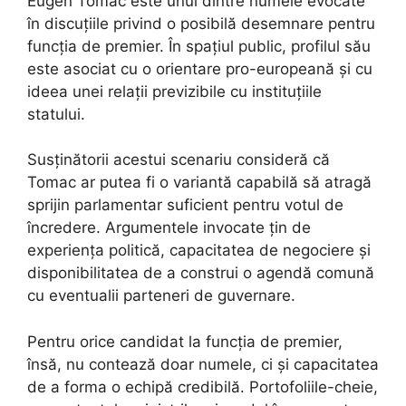
Eugen Tomac este unul dintre numele evocate
în discuțiile privind o posibilă desemnare pentru
funcția de premier. În spațiul public, profilul său
este asociat cu o orientare pro-europeană și cu
ideea unei relații previzibile cu instituțiile
statului.
Susținătorii acestui scenariu consideră că
Tomac ar putea fi o variantă capabilă să atragă
sprijin parlamentar suficient pentru votul de
încredere. Argumentele invocate țin de
experiența politică, capacitatea de negociere și
disponibilitatea de a construi o agendă comună
cu eventualii parteneri de guvernare.
Pentru orice candidat la funcția de premier,
însă, nu contează doar numele, ci și capacitatea
de a forma o echipă credibilă. Portofoliile-cheie,