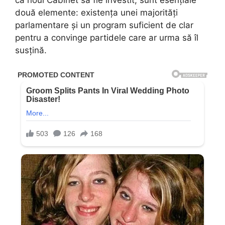
ca noul Cabinet să fie învestit, sunt esențiale
două elemente: existența unei majorități
parlamentare și un program suficient de clar
pentru a convinge partidele care ar urma să îl
susțină.