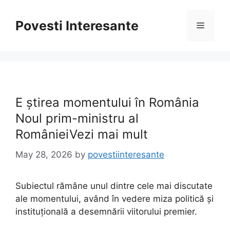
Skip
to
Povesti Interesante
Menu
content
E știrea momentului în România
Noul prim-ministru al
RomânieiVezi mai mult
May 28, 2026
by
povestiinteresante
Subiectul rămâne unul dintre cele mai discutate
ale momentului, având în vedere miza politică și
instituțională a desemnării viitorului premier.