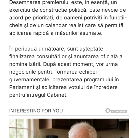
Desemnarea premierului este, în esență, un
exercițiu de construcție politică. Este nevoie de
acord pe priorități, de oameni potriviți în funcții-
cheie și de un calendar realist care să permită
aplicarea rapidă a măsurilor asumate.
În perioada următoare, sunt așteptate
finalizarea consultărilor și anunțarea oficială a
nominalizării. După acest moment, vor urma
negocierile pentru formarea echipei
guvernamentale, prezentarea programului în
Parlament și solicitarea votului de încredere
pentru întregul Cabinet.