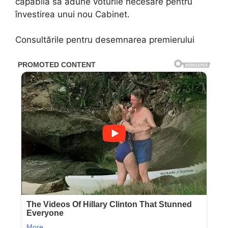
capabilă să adune voturile necesare pentru
învestirea unui nou Cabinet.
Consultările pentru desemnarea premierului