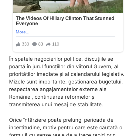
În spatele negocierilor politice, discuțiile se
poartă în jurul funcțiilor din viitorul Guvern, al
priorităților imediate și al calendarului legislativ.
Mizele sunt importante: gestionarea bugetului,
respectarea angajamentelor externe ale
României, continuarea reformelor și
transmiterea unui mesaj de stabilitate.
Orice întârziere poate prelungi perioada de
incertitudine, motiv pentru care este căutată o
formulă cu șanse reale de a trece rapid prin