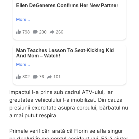
Impactul l-a prins sub cadrul ATV-ului, iar
greutatea vehiculului l-a imobilizat. Din cauza
presiunii exercitate asupra corpului, bărbatul nu
a mai putut respira.
Primele verificări arată că Florin se afla singur
pe dealuri în momentul accidentului. Fără ajutor