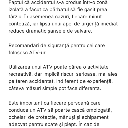
Faptul că accidentul s-a produs într-o zonă
izolată a făcut ca bărbatul să fie găsit prea
târziu. În asemenea cazuri, fiecare minut
contează, iar lipsa unui apel de urgență imediat
reduce dramatic șansele de salvare.
Recomandări de siguranță pentru cei care
folosesc ATV-uri
Utilizarea unui ATV poate părea o activitate
recreativă, dar implică riscuri serioase, mai ales
pe teren accidentat. Indiferent de experiență,
câteva măsuri simple pot face diferența.
Este important ca fiecare persoană care
conduce un ATV să poarte cască omologată,
ochelari de protecție, mănuși și echipament
adecvat pentru spate și piept. În caz de