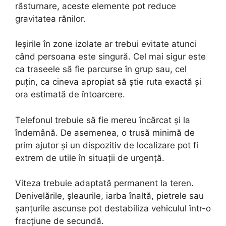
răsturnare, aceste elemente pot reduce
gravitatea rănilor.
Ieșirile în zone izolate ar trebui evitate atunci
când persoana este singură. Cel mai sigur este
ca traseele să fie parcurse în grup sau, cel
puțin, ca cineva apropiat să știe ruta exactă și
ora estimată de întoarcere.
Telefonul trebuie să fie mereu încărcat și la
îndemână. De asemenea, o trusă minimă de
prim ajutor și un dispozitiv de localizare pot fi
extrem de utile în situații de urgență.
Viteza trebuie adaptată permanent la teren.
Denivelările, șleaurile, iarba înaltă, pietrele sau
șanțurile ascunse pot destabiliza vehiculul într-o
fracțiune de secundă.