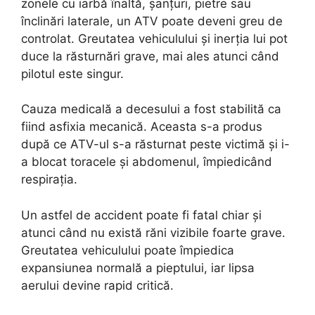
zonele cu iarbă înaltă, șanțuri, pietre sau
înclinări laterale, un ATV poate deveni greu de
controlat. Greutatea vehiculului și inerția lui pot
duce la răsturnări grave, mai ales atunci când
pilotul este singur.
Cauza medicală a decesului a fost stabilită ca
fiind asfixia mecanică. Aceasta s-a produs
după ce ATV-ul s-a răsturnat peste victimă și i-
a blocat toracele și abdomenul, împiedicând
respirația.
Un astfel de accident poate fi fatal chiar și
atunci când nu există răni vizibile foarte grave.
Greutatea vehiculului poate împiedica
expansiunea normală a pieptului, iar lipsa
aerului devine rapid critică.