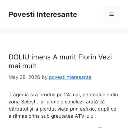
Skip
to
Povesti Interesante
Menu
content
DOLIU imens A murit Florin Vezi
mai mult
May 28, 2026
by
povestiinteresante
Tragedia s-a produs pe 24 mai, pe dealurile din
zona Solești, iar primele concluzii arată că
bărbatul și-a pierdut viața prin asfixie, după ce
a rămas prins sub greutatea ATV-ului.