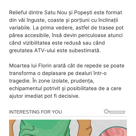
Relieful dintre Satu Nou și Popești este format
din văi înguste, coaste și porțiuni cu înclinații
variabile. La prima vedere, astfel de trasee pot
părea accesibile, însă devin periculoase atunci
când vizibilitatea este redusă sau când
greutatea ATV-ului este subestimată.
Moartea lui Florin arată cât de repede se poate
transforma o deplasare pe dealuri într-o
tragedie. În zone izolate, prudența,
echipamentul potrivit și posibilitatea de a cere
ajutor imediat pot fi decisive.