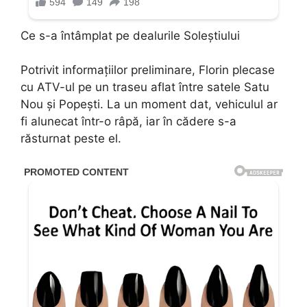
Ce s-a întâmplat pe dealurile Soleștiului
Potrivit informațiilor preliminare, Florin plecase
cu ATV-ul pe un traseu aflat între satele Satu
Nou și Popești. La un moment dat, vehiculul ar
fi alunecat într-o râpă, iar în cădere s-a
răsturnat peste el.