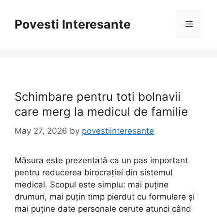
Skip
to
Povesti Interesante
Menu
content
Schimbare pentru toti bolnavii
care merg la medicul de familie
May 27, 2026
by
povestiinteresante
Măsura este prezentată ca un pas important
pentru reducerea birocrației din sistemul
medical. Scopul este simplu: mai puține
drumuri, mai puțin timp pierdut cu formulare și
mai puține date personale cerute atunci când