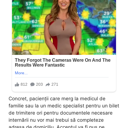
Concret, pacienții care merg la medicul de
familie sau la un medic specialist pentru un bilet
de trimitere ori pentru documentele necesare
internării nu vor mai trebui să completeze
adresa de domiciliu. Accentul va fi pus pe