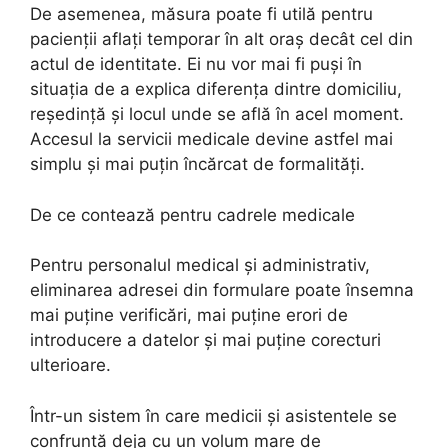
De asemenea, măsura poate fi utilă pentru
pacienții aflați temporar în alt oraș decât cel din
actul de identitate. Ei nu vor mai fi puși în
situația de a explica diferența dintre domiciliu,
reședință și locul unde se află în acel moment.
Accesul la servicii medicale devine astfel mai
simplu și mai puțin încărcat de formalități.
De ce contează pentru cadrele medicale
Pentru personalul medical și administrativ,
eliminarea adresei din formulare poate însemna
mai puține verificări, mai puține erori de
introducere a datelor și mai puține corecturi
ulterioare.
Într-un sistem în care medicii și asistentele se
confruntă deja cu un volum mare de