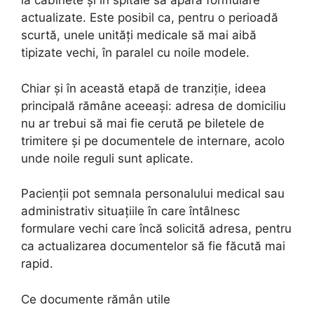
la cabinete și în spitale să apară formulare
actualizate. Este posibil ca, pentru o perioadă
scurtă, unele unități medicale să mai aibă
tipizate vechi, în paralel cu noile modele.
Chiar și în această etapă de tranziție, ideea
principală rămâne aceeași: adresa de domiciliu
nu ar trebui să mai fie cerută pe biletele de
trimitere și pe documentele de internare, acolo
unde noile reguli sunt aplicate.
Pacienții pot semnala personalului medical sau
administrativ situațiile în care întâlnesc
formulare vechi care încă solicită adresa, pentru
ca actualizarea documentelor să fie făcută mai
rapid.
Ce documente rămân utile