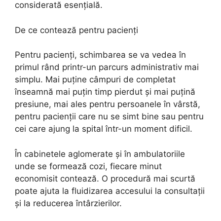
considerată esențială.
De ce contează pentru pacienți
Pentru pacienți, schimbarea se va vedea în
primul rând printr-un parcurs administrativ mai
simplu. Mai puține câmpuri de completat
înseamnă mai puțin timp pierdut și mai puțină
presiune, mai ales pentru persoanele în vârstă,
pentru pacienții care nu se simt bine sau pentru
cei care ajung la spital într-un moment dificil.
În cabinetele aglomerate și în ambulatoriile
unde se formează cozi, fiecare minut
economisit contează. O procedură mai scurtă
poate ajuta la fluidizarea accesului la consultații
și la reducerea întârzierilor.