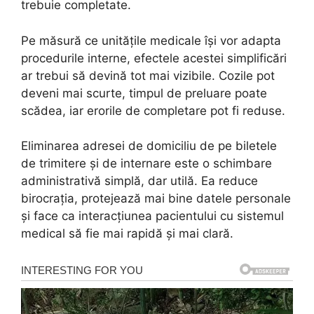
trebuie completate.
Pe măsură ce unitățile medicale își vor adapta
procedurile interne, efectele acestei simplificări
ar trebui să devină tot mai vizibile. Cozile pot
deveni mai scurte, timpul de preluare poate
scădea, iar erorile de completare pot fi reduse.
Eliminarea adresei de domiciliu de pe biletele
de trimitere și de internare este o schimbare
administrativă simplă, dar utilă. Ea reduce
birocrația, protejează mai bine datele personale
și face ca interacțiunea pacientului cu sistemul
medical să fie mai rapidă și mai clară.