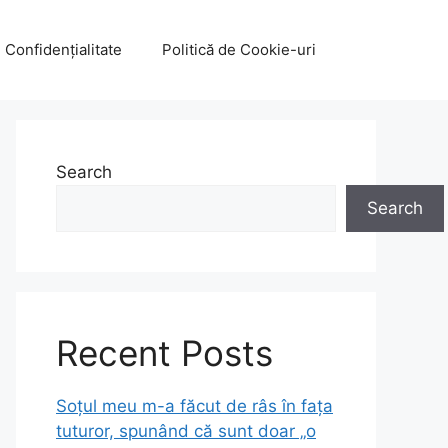
e Confidențialitate
Politică de Cookie-uri
Search
Search
Recent Posts
Soțul meu m-a făcut de râs în fața
tuturor, spunând că sunt doar „o