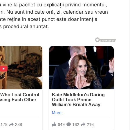
nu vine la pachet cu explicații privind momentul,
ri. Nu sunt indicate oră, zi, calendar sau vreun
te reține în acest punct este doar intenția
as procedural anunțat.