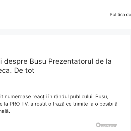
Politica d
ii despre Busu Prezentatorul de la
eca. De tot
t numeroase reacții în rândul publicului: Busu,
 la PRO TV, a rostit o frază ce trimite la o posibilă
nală.