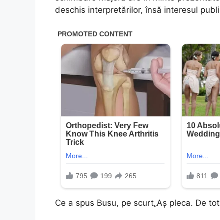
deschis interpretărilor, însă interesul publ
Ce a spus Busu, pe scurt„Aș pleca. De to