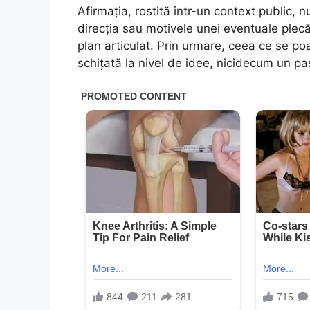
Afirmația, rostită într-un context public, 
direcția sau motivele unei eventuale plecă
plan articulat. Prin urmare, ceea ce se poa
schițată la nivel de idee, nicidecum un p