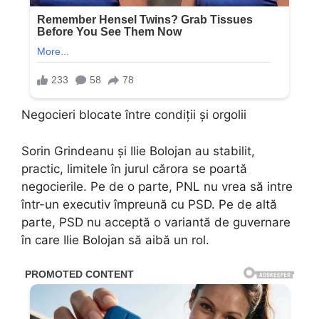
Negocieri blocate între condiții și orgolii
Sorin Grindeanu și Ilie Bolojan au stabilit,
practic, limitele în jurul cărora se poartă
negocierile. Pe de o parte, PNL nu vrea să intre
într-un executiv împreună cu PSD. Pe de altă
parte, PSD nu acceptă o variantă de guvernare
în care Ilie Bolojan să aibă un rol.