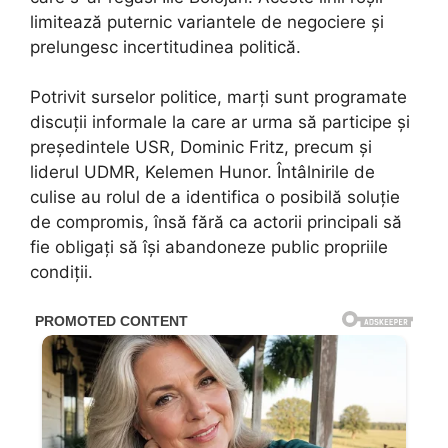
limitează puternic variantele de negociere și
prelungesc incertitudinea politică.
Potrivit surselor politice, marți sunt programate
discuții informale la care ar urma să participe și
președintele USR, Dominic Fritz, precum și
liderul UDMR, Kelemen Hunor. Întâlnirile de
culise au rolul de a identifica o posibilă soluție
de compromis, însă fără ca actorii principali să
fie obligați să își abandoneze public propriile
condiții.