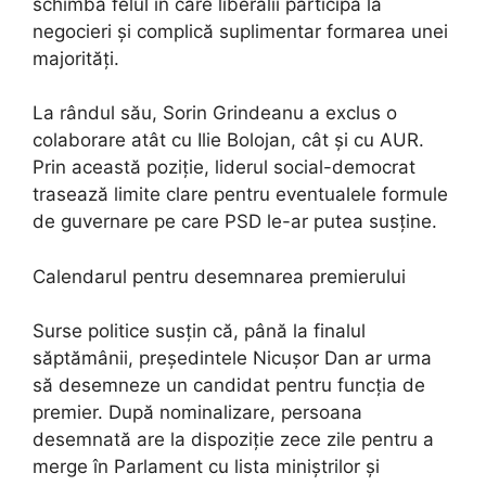
schimbă felul în care liberalii participă la
negocieri și complică suplimentar formarea unei
majorități.
La rândul său, Sorin Grindeanu a exclus o
colaborare atât cu Ilie Bolojan, cât și cu AUR.
Prin această poziție, liderul social-democrat
trasează limite clare pentru eventualele formule
de guvernare pe care PSD le-ar putea susține.
Calendarul pentru desemnarea premierului
Surse politice susțin că, până la finalul
săptămânii, președintele Nicușor Dan ar urma
să desemneze un candidat pentru funcția de
premier. După nominalizare, persoana
desemnată are la dispoziție zece zile pentru a
merge în Parlament cu lista miniștrilor și