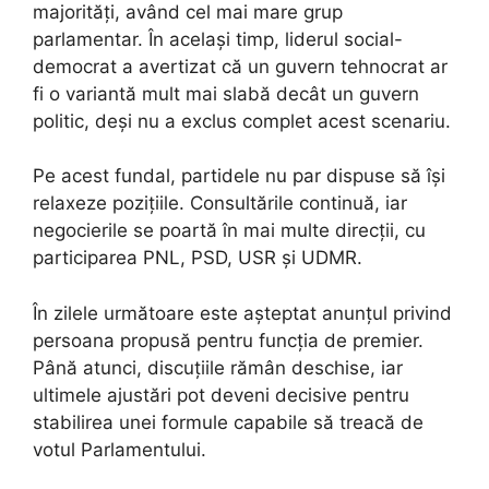
majorități, având cel mai mare grup
parlamentar. În același timp, liderul social-
democrat a avertizat că un guvern tehnocrat ar
fi o variantă mult mai slabă decât un guvern
politic, deși nu a exclus complet acest scenariu.
Pe acest fundal, partidele nu par dispuse să își
relaxeze pozițiile. Consultările continuă, iar
negocierile se poartă în mai multe direcții, cu
participarea PNL, PSD, USR și UDMR.
În zilele următoare este așteptat anunțul privind
persoana propusă pentru funcția de premier.
Până atunci, discuțiile rămân deschise, iar
ultimele ajustări pot deveni decisive pentru
stabilirea unei formule capabile să treacă de
votul Parlamentului.