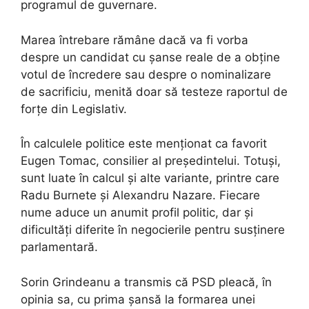
programul de guvernare.
Marea întrebare rămâne dacă va fi vorba
despre un candidat cu șanse reale de a obține
votul de încredere sau despre o nominalizare
de sacrificiu, menită doar să testeze raportul de
forțe din Legislativ.
În calculele politice este menționat ca favorit
Eugen Tomac, consilier al președintelui. Totuși,
sunt luate în calcul și alte variante, printre care
Radu Burnete și Alexandru Nazare. Fiecare
nume aduce un anumit profil politic, dar și
dificultăți diferite în negocierile pentru susținere
parlamentară.
Sorin Grindeanu a transmis că PSD pleacă, în
opinia sa, cu prima șansă la formarea unei