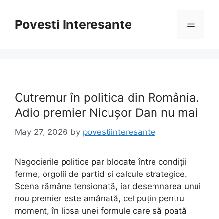
Skip
to
Povesti Interesante
Menu
content
Cutremur în politica din România.
Adio premier Nicușor Dan nu mai
May 27, 2026
by
povestiinteresante
Negocierile politice par blocate între condiții
ferme, orgolii de partid și calcule strategice.
Scena rămâne tensionată, iar desemnarea unui
nou premier este amânată, cel puțin pentru
moment, în lipsa unei formule care să poată