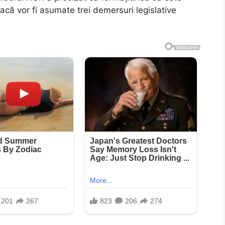
acă vor fi asumate trei demersuri legislative