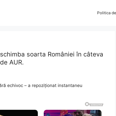
Politica d
t schimba soarta României în câteva
 de AUR.
fără echivoc – a repoziționat instantaneu