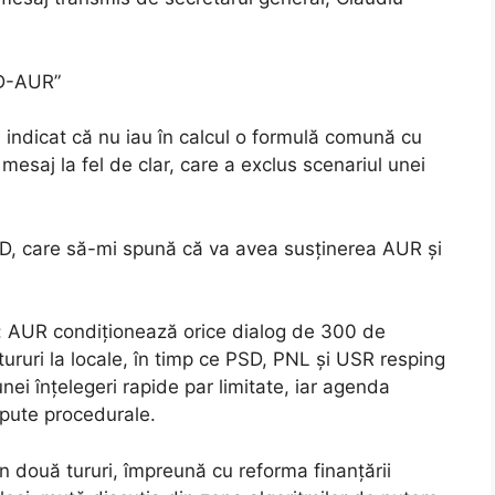
SD-AUR”
 indicat că nu iau în calcul o formulă comună cu
mesaj la fel de clar, care a exclus scenariul unei
D, care să-mi spună că va avea susținerea AUR și
at: AUR condiționează orice dialog de 300 de
tururi la locale, în timp ce PSD, PNL și USR resping
nei înțelegeri rapide par limitate, iar agenda
spute procedurale.
n două tururi, împreună cu reforma finanțării