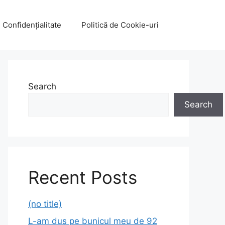
e Confidențialitate
Politică de Cookie-uri
Search
Search
Recent Posts
(no title)
L-am dus pe bunicul meu de 92