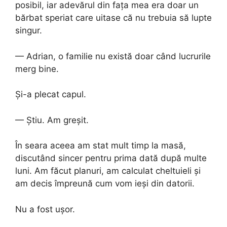
posibil, iar adevărul din fața mea era doar un
bărbat speriat care uitase că nu trebuia să lupte
singur.
— Adrian, o familie nu există doar când lucrurile
merg bine.
Și-a plecat capul.
— Știu. Am greșit.
În seara aceea am stat mult timp la masă,
discutând sincer pentru prima dată după multe
luni. Am făcut planuri, am calculat cheltuieli și
am decis împreună cum vom ieși din datorii.
Nu a fost ușor.