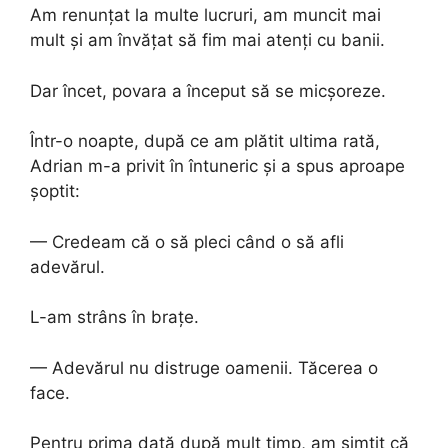
Am renunțat la multe lucruri, am muncit mai
mult și am învățat să fim mai atenți cu banii.
Dar încet, povara a început să se micșoreze.
Într-o noapte, după ce am plătit ultima rată,
Adrian m-a privit în întuneric și a spus aproape
șoptit:
— Credeam că o să pleci când o să afli
adevărul.
L-am strâns în brațe.
— Adevărul nu distruge oamenii. Tăcerea o
face.
Pentru prima dată după mult timp, am simțit că