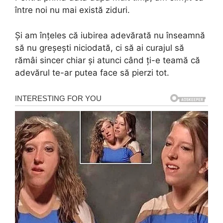
între noi nu mai există ziduri.
Și am înțeles că iubirea adevărată nu înseamnă
să nu greșești niciodată, ci să ai curajul să
rămâi sincer chiar și atunci când ți-e teamă că
adevărul te-ar putea face să pierzi tot.