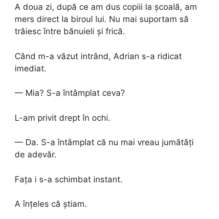
A doua zi, după ce am dus copiii la școală, am
mers direct la biroul lui. Nu mai suportam să
trăiesc între bănuieli și frică.
Când m-a văzut intrând, Adrian s-a ridicat
imediat.
— Mia? S-a întâmplat ceva?
L-am privit drept în ochi.
— Da. S-a întâmplat că nu mai vreau jumătăți
de adevăr.
Fața i s-a schimbat instant.
A înțeles că știam.