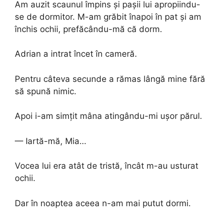
Am auzit scaunul împins și pașii lui apropiindu-
se de dormitor. M-am grăbit înapoi în pat și am
închis ochii, prefăcându-mă că dorm.
Adrian a intrat încet în cameră.
Pentru câteva secunde a rămas lângă mine fără
să spună nimic.
Apoi i-am simțit mâna atingându-mi ușor părul.
— Iartă-mă, Mia…
Vocea lui era atât de tristă, încât m-au usturat
ochii.
Dar în noaptea aceea n-am mai putut dormi.