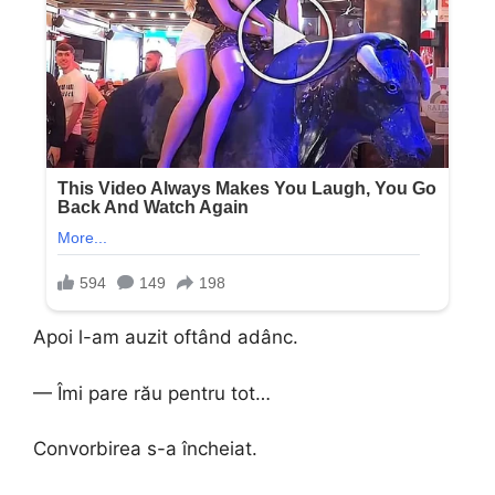
Apoi l-am auzit oftând adânc.
— Îmi pare rău pentru tot…
Convorbirea s-a încheiat.