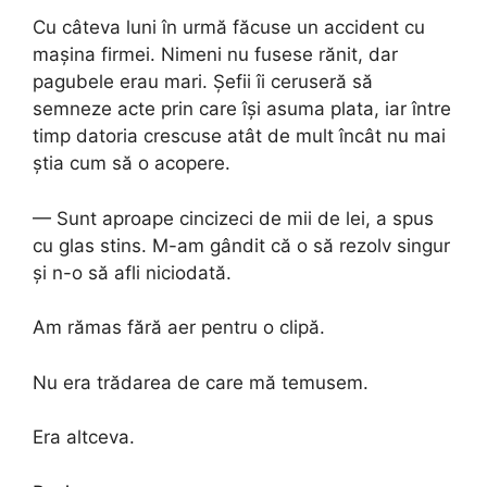
Cu câteva luni în urmă făcuse un accident cu
mașina firmei. Nimeni nu fusese rănit, dar
pagubele erau mari. Șefii îi ceruseră să
semneze acte prin care își asuma plata, iar între
timp datoria crescuse atât de mult încât nu mai
știa cum să o acopere.
— Sunt aproape cincizeci de mii de lei, a spus
cu glas stins. M-am gândit că o să rezolv singur
și n-o să afli niciodată.
Am rămas fără aer pentru o clipă.
Nu era trădarea de care mă temusem.
Era altceva.