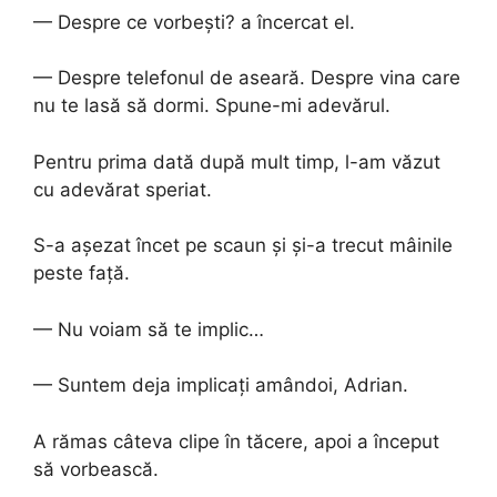
— Despre ce vorbești? a încercat el.
— Despre telefonul de aseară. Despre vina care
nu te lasă să dormi. Spune-mi adevărul.
Pentru prima dată după mult timp, l-am văzut
cu adevărat speriat.
S-a așezat încet pe scaun și și-a trecut mâinile
peste față.
— Nu voiam să te implic…
— Suntem deja implicați amândoi, Adrian.
A rămas câteva clipe în tăcere, apoi a început
să vorbească.