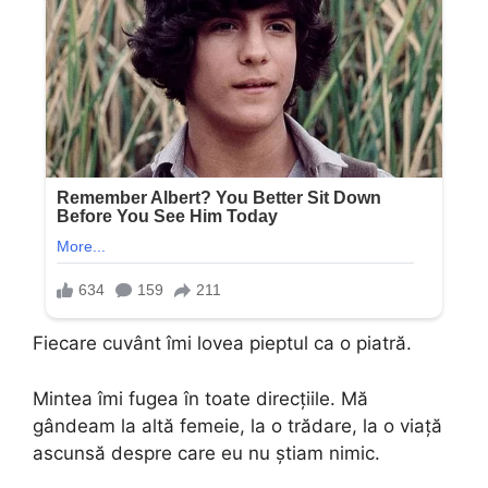
Fiecare cuvânt îmi lovea pieptul ca o piatră.
Mintea îmi fugea în toate direcțiile. Mă
gândeam la altă femeie, la o trădare, la o viață
ascunsă despre care eu nu știam nimic.