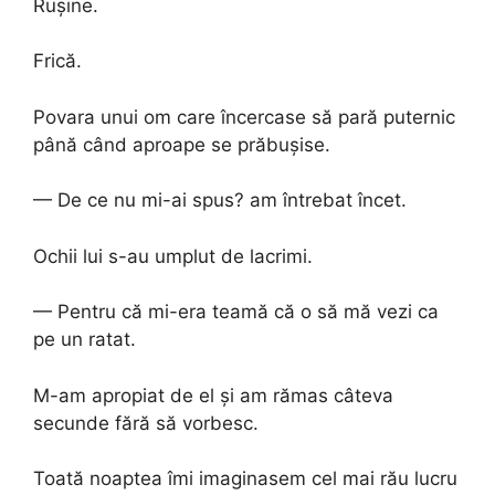
Rușine.
Frică.
Povara unui om care încercase să pară puternic
până când aproape se prăbușise.
— De ce nu mi-ai spus? am întrebat încet.
Ochii lui s-au umplut de lacrimi.
— Pentru că mi-era teamă că o să mă vezi ca
pe un ratat.
M-am apropiat de el și am rămas câteva
secunde fără să vorbesc.
Toată noaptea îmi imaginasem cel mai rău lucru