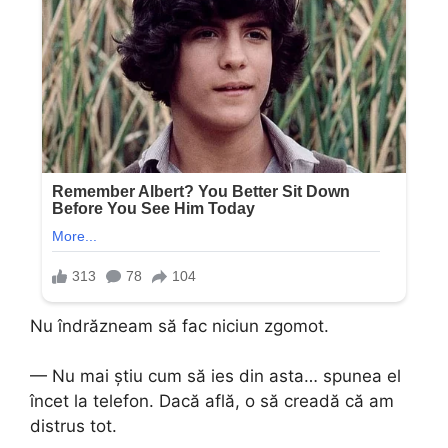
Nu îndrăzneam să fac niciun zgomot.
— Nu mai știu cum să ies din asta… spunea el
încet la telefon. Dacă află, o să creadă că am
distrus tot.