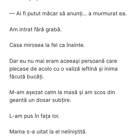
— Ai fi putut măcar să anunți… a murmurat ea.
Am intrat fără grabă.
Casa mirosea la fel ca înainte.
Dar eu nu mai eram aceeași persoană care
plecase de acolo cu o valiză ieftină și inima
făcută bucăți.
M-am așezat calm la masă și am scos din
geantă un dosar subțire.
L-am pus în fața lor.
Mama s-a uitat la el neliniștită.