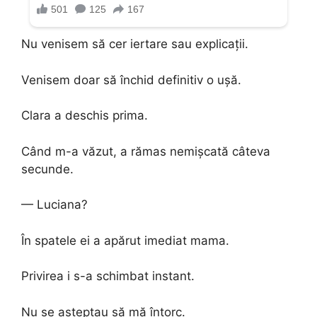
Nu venisem să cer iertare sau explicații.
Venisem doar să închid definitiv o ușă.
Clara a deschis prima.
Când m-a văzut, a rămas nemișcată câteva
secunde.
— Luciana?
În spatele ei a apărut imediat mama.
Privirea i s-a schimbat instant.
Nu se așteptau să mă întorc.