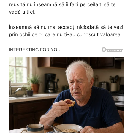
reușită nu înseamnă să îi faci pe ceilalți să te
vadă altfel.
Înseamnă să nu mai accepți niciodată să te vezi
prin ochii celor care nu ți-au cunoscut valoarea.