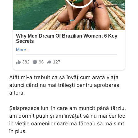
Atât mi-a trebuit ca să învăț cum arată viața
atunci când nu mai trăiești pentru aprobarea
altora.
Șaisprezece luni în care am muncit până târziu,
am dormit puțin și am învățat să nu mai cer loc
în viețile oamenilor care mă făceau să mă simt
în plus.