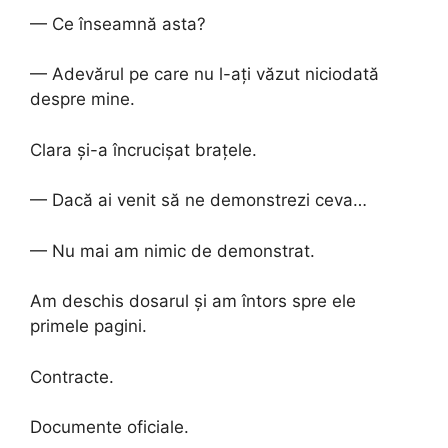
— Ce înseamnă asta?
— Adevărul pe care nu l-ați văzut niciodată
despre mine.
Clara și-a încrucișat brațele.
— Dacă ai venit să ne demonstrezi ceva…
— Nu mai am nimic de demonstrat.
Am deschis dosarul și am întors spre ele
primele pagini.
Contracte.
Documente oficiale.