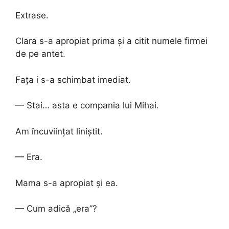
Extrase.
Clara s-a apropiat prima și a citit numele firmei
de pe antet.
Fața i s-a schimbat imediat.
— Stai… asta e compania lui Mihai.
Am încuviințat liniștit.
— Era.
Mama s-a apropiat și ea.
— Cum adică „era”?