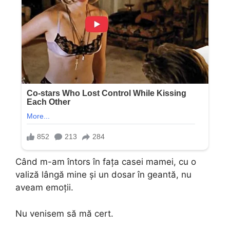
Când m-am întors în fața casei mamei, cu o
valiză lângă mine și un dosar în geantă, nu
aveam emoții.
Nu venisem să mă cert.