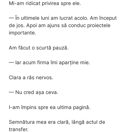
Mi-am ridicat privirea spre ele.
— În ultimele luni am lucrat acolo. Am început
de jos. Apoi am ajuns să conduc proiectele
importante.
Am făcut o scurtă pauză.
— Iar acum firma îmi aparține mie.
Clara a râs nervos.
— Nu cred așa ceva.
I-am împins spre ea ultima pagină.
Semnătura mea era clară, lângă actul de
transfer.