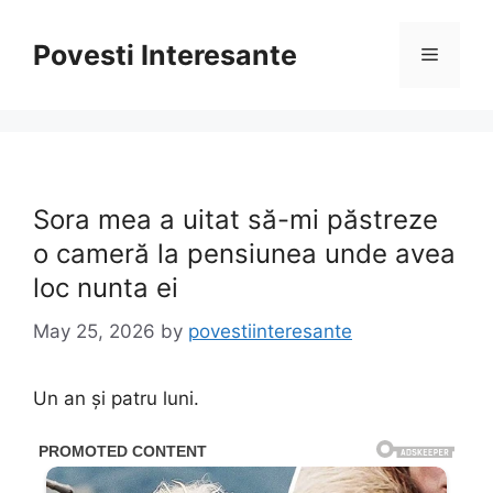
Skip
to
Povesti Interesante
Menu
content
Sora mea a uitat să-mi păstreze
o cameră la pensiunea unde avea
loc nunta ei
May 25, 2026
by
povestiinteresante
Un an și patru luni.