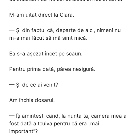
M-am uitat direct la Clara.
— Și din faptul că, departe de aici, nimeni nu
m-a mai făcut să mă simt mică.
Ea s-a așezat încet pe scaun.
Pentru prima dată, părea nesigură.
— Și de ce ai venit?
Am închis dosarul.
— Îți amintești când, la nunta ta, camera mea a
fost dată altcuiva pentru că era „mai
important”?