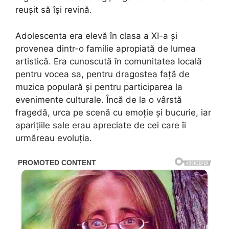
reușit să își revină.
Adolescenta era elevă în clasa a XI-a și
provenea dintr-o familie apropiată de lumea
artistică. Era cunoscută în comunitatea locală
pentru vocea sa, pentru dragostea față de
muzica populară și pentru participarea la
evenimente culturale. Încă de la o vârstă
fragedă, urca pe scenă cu emoție și bucurie, iar
aparițiile sale erau apreciate de cei care îi
urmăreau evoluția.