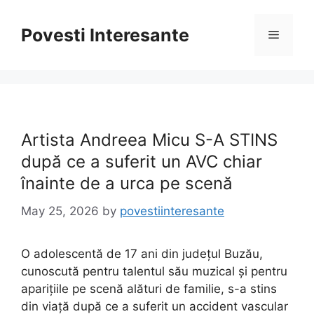
Skip
to
Povesti Interesante
Menu
content
Artista Andreea Micu S-A STINS
după ce a suferit un AVC chiar
înainte de a urca pe scenă
May 25, 2026
by
povestiinteresante
O adolescentă de 17 ani din județul Buzău,
cunoscută pentru talentul său muzical și pentru
aparițiile pe scenă alături de familie, s-a stins
din viață după ce a suferit un accident vascular