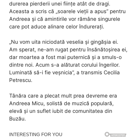
durerea pierderii unei ființe atât de dragi.
Aceasta a scris că „soarele vieții a apus” pentru
Andreea și că amintirile vor rămâne singurele
care pot aduce alinare celor îndurerați.
„Nu vom uita niciodată veselia și gingășia ei.
Am sperat, ne-am rugat pentru însănătoșirea ei,
dar moartea a fost mai puternică și a smuls-o
dintre noi. Acum s-a alăturat corului îngerilor.
Luminată să-i fie veșnicia”, a transmis Cecilia
Petrescu.
Tânăra care a plecat mult prea devreme era
Andreea Micu, solistă de muzică populară,
elevă și un suflet iubit de comunitatea din
Buzău.