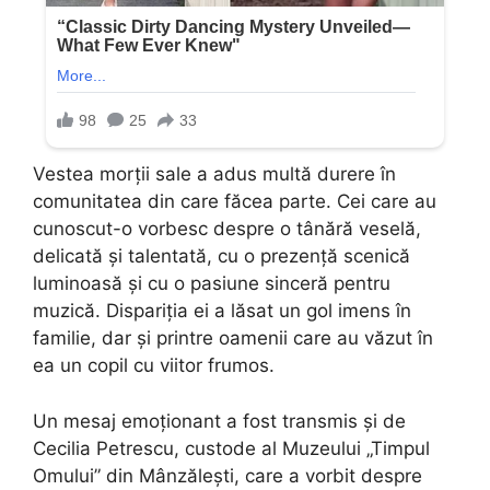
Vestea morții sale a adus multă durere în
comunitatea din care făcea parte. Cei care au
cunoscut-o vorbesc despre o tânără veselă,
delicată și talentată, cu o prezență scenică
luminoasă și cu o pasiune sinceră pentru
muzică. Dispariția ei a lăsat un gol imens în
familie, dar și printre oamenii care au văzut în
ea un copil cu viitor frumos.
Un mesaj emoționant a fost transmis și de
Cecilia Petrescu, custode al Muzeului „Timpul
Omului” din Mânzălești, care a vorbit despre