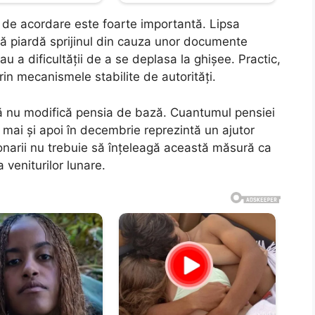
e de acordare este foarte importantă. Lipsa
 să piardă sprijinul din cauza unor documente
u a dificultății de a se deplasa la ghișee. Practic,
prin mecanismele stabilite de autorități.
tă nu modifică pensia de bază. Cuantumul pensiei
 mai și apoi în decembrie reprezintă un ajutor
onarii nu trebuie să înțeleagă această măsură ca
 veniturilor lunare.