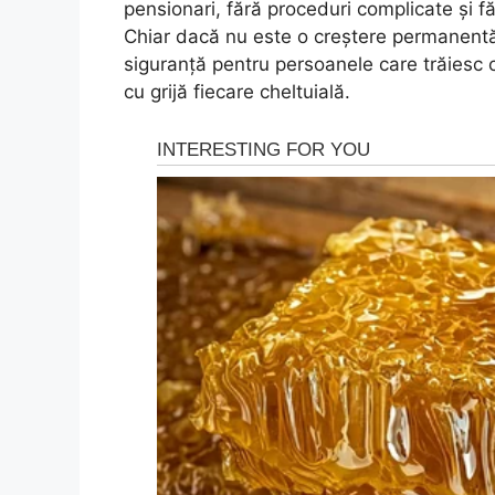
pensionari, fără proceduri complicate și fă
Chiar dacă nu este o creștere permanentă
siguranță pentru persoanele care trăiesc c
cu grijă fiecare cheltuială.