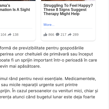
 formă de previzibilitate pentru gospodăriile
operirea unor cheltuieli de primăvară sau început
oate fi un sprijin important într-o perioadă în care
 devin mai apăsătoare.
 primul rând pentru nevoi esențiale. Medicamentele,
ei sau micile reparații urgente sunt printre
prijin. În cazul persoanelor cu venituri mici, chiar și
rența atunci când bugetul lunar este deja foarte