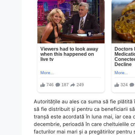
Autoritățile au ales ca suma să fie plătit
să fie distribuit și pentru ca beneficiarii 
tranșă este acordată în luna mai, iar ce
decembrie, perioadă în care cheltuielile c
facturilor mai mari și a pregătirilor pentru