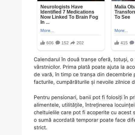
Calendarul în două tranșe oferă, totuși, o
vârstnicilor. Prima plată poate ajuta la ac
de vară, în timp ce tranșa din decembrie p
facturile, cumpărăturile și nevoile zilnice
Pentru pensionari, banii pot fi folosiți în
alimentele, utilitățile, întreținerea locuinț
cheltuielile care pot fi acoperite cu acest s
o sumă acordată temporar poate face dife
strict.