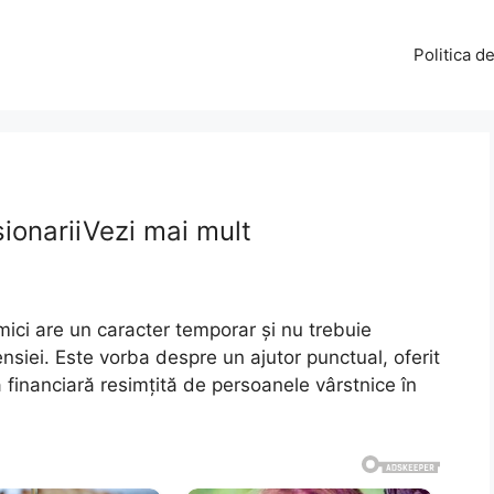
Politica d
onariiVezi mai mult
 mici are un caracter temporar și nu trebuie
iei. Este vorba despre un ajutor punctual, oferit
 financiară resimțită de persoanele vârstnice în