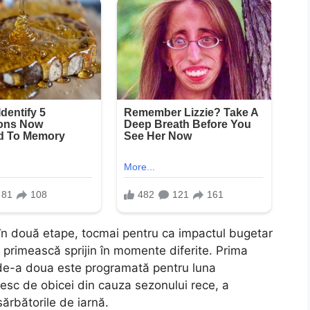
ă în două etape, tocmai pentru ca impactul bugetar
să primească sprijin în momente diferite. Prima
a de-a doua este programată pentru luna
resc de obicei din cauza sezonului rece, a
 sărbătorile de iarnă.