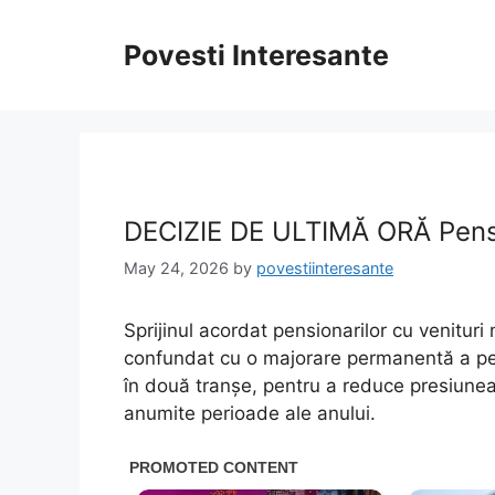
Skip
to
Povesti Interesante
content
DECIZIE DE ULTIMĂ ORĂ Pensi
May 24, 2026
by
povestiinteresante
Sprijinul acordat pensionarilor cu venituri
confundat cu o majorare permanentă a pens
în două tranșe, pentru a reduce presiunea
anumite perioade ale anului.