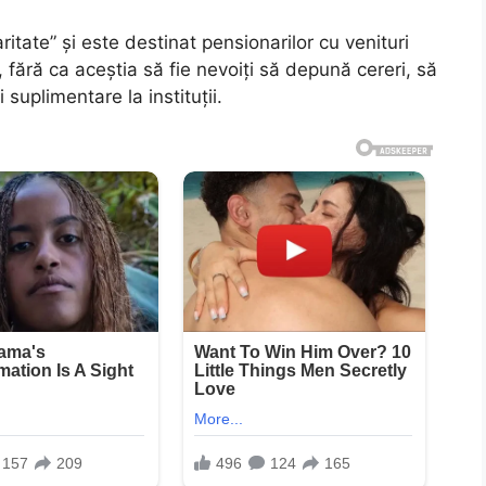
ritate” și este destinat pensionarilor cu venituri
 fără ca aceștia să fie nevoiți să depună cereri, să
uplimentare la instituții.