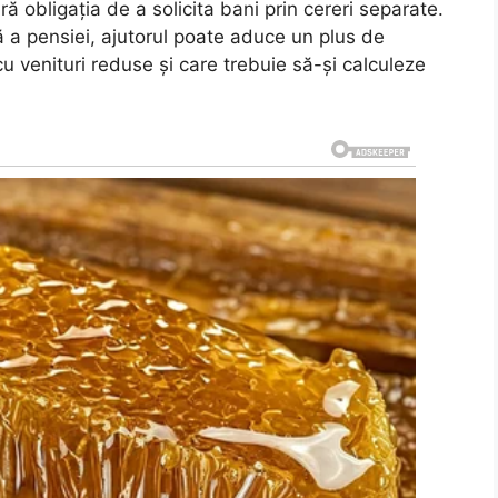
ră obligația de a solicita bani prin cereri separate.
 a pensiei, ajutorul poate aduce un plus de
u venituri reduse și care trebuie să-și calculeze