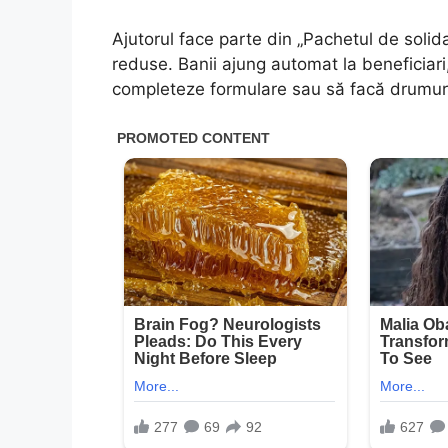
Ajutorul face parte din „Pachetul de solida
reduse. Banii ajung automat la beneficiari,
completeze formulare sau să facă drumuri s