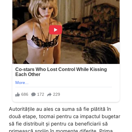
Autoritățile au ales ca suma să fie plătită în
două etape, tocmai pentru ca impactul bugetar
să fie distribuit și pentru ca beneficiarii să
primească sprijin în momente diferite. Prima