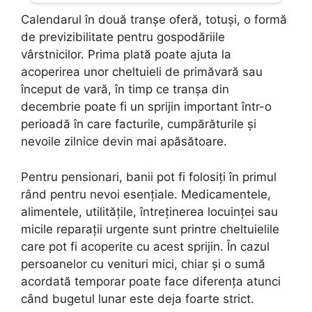
Calendarul în două tranșe oferă, totuși, o formă
de previzibilitate pentru gospodăriile
vârstnicilor. Prima plată poate ajuta la
acoperirea unor cheltuieli de primăvară sau
început de vară, în timp ce tranșa din
decembrie poate fi un sprijin important într-o
perioadă în care facturile, cumpărăturile și
nevoile zilnice devin mai apăsătoare.
Pentru pensionari, banii pot fi folosiți în primul
rând pentru nevoi esențiale. Medicamentele,
alimentele, utilitățile, întreținerea locuinței sau
micile reparații urgente sunt printre cheltuielile
care pot fi acoperite cu acest sprijin. În cazul
persoanelor cu venituri mici, chiar și o sumă
acordată temporar poate face diferența atunci
când bugetul lunar este deja foarte strict.