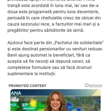
tranșă este acordată în luna mai, iar cea de-a
doua este programată pentru luna decembrie,
perioadă în care cheltuielile cresc de obicei din
cauza sezonului rece, a facturilor mai mari și a
pregătirilor pentru sărbătorile de iarnă.
Ajutorul face parte din „Pachetul de solidaritate”
și este destinat pensionarilor cu venituri reduse.
Banii ajung automat la beneficiari, fără ca
aceștia să fie nevoiți să depună cereri, să
completeze formulare sau să facă drumuri
suplimentare la instituții.