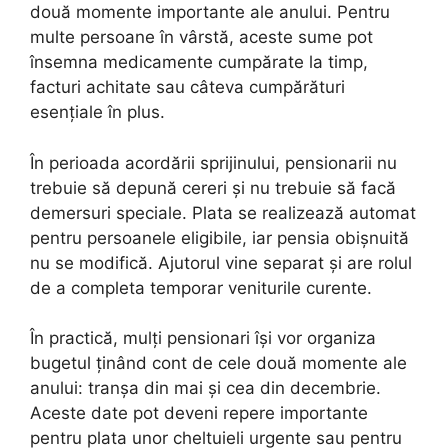
două momente importante ale anului. Pentru
multe persoane în vârstă, aceste sume pot
însemna medicamente cumpărate la timp,
facturi achitate sau câteva cumpărături
esențiale în plus.
În perioada acordării sprijinului, pensionarii nu
trebuie să depună cereri și nu trebuie să facă
demersuri speciale. Plata se realizează automat
pentru persoanele eligibile, iar pensia obișnuită
nu se modifică. Ajutorul vine separat și are rolul
de a completa temporar veniturile curente.
În practică, mulți pensionari își vor organiza
bugetul ținând cont de cele două momente ale
anului: tranșa din mai și cea din decembrie.
Aceste date pot deveni repere importante
pentru plata unor cheltuieli urgente sau pentru