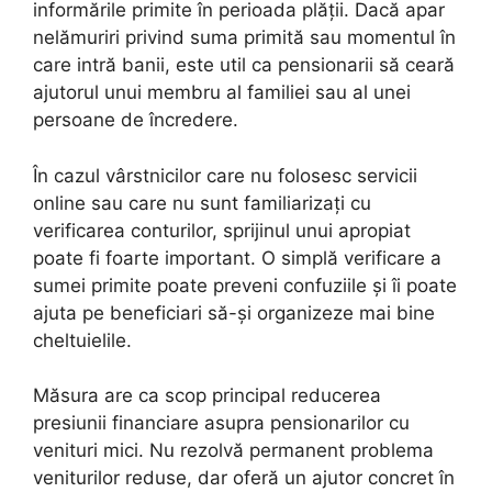
informările primite în perioada plății. Dacă apar
nelămuriri privind suma primită sau momentul în
care intră banii, este util ca pensionarii să ceară
ajutorul unui membru al familiei sau al unei
persoane de încredere.
În cazul vârstnicilor care nu folosesc servicii
online sau care nu sunt familiarizați cu
verificarea conturilor, sprijinul unui apropiat
poate fi foarte important. O simplă verificare a
sumei primite poate preveni confuziile și îi poate
ajuta pe beneficiari să-și organizeze mai bine
cheltuielile.
Măsura are ca scop principal reducerea
presiunii financiare asupra pensionarilor cu
venituri mici. Nu rezolvă permanent problema
veniturilor reduse, dar oferă un ajutor concret în