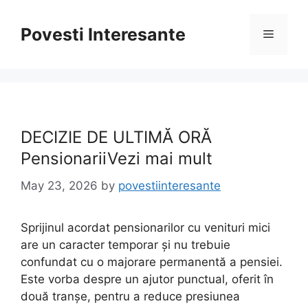
Skip
to
Povesti Interesante
Menu
content
DECIZIE DE ULTIMĂ ORĂ
PensionariiVezi mai mult
May 23, 2026
by
povestiinteresante
Sprijinul acordat pensionarilor cu venituri mici
are un caracter temporar și nu trebuie
confundat cu o majorare permanentă a pensiei.
Este vorba despre un ajutor punctual, oferit în
două tranșe, pentru a reduce presiunea