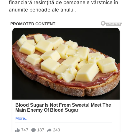
financiară resimțită de persoanele vârstnice în
anumite perioade ale anului.