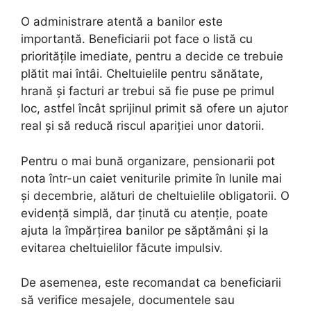
O administrare atentă a banilor este
importantă. Beneficiarii pot face o listă cu
prioritățile imediate, pentru a decide ce trebuie
plătit mai întâi. Cheltuielile pentru sănătate,
hrană și facturi ar trebui să fie puse pe primul
loc, astfel încât sprijinul primit să ofere un ajutor
real și să reducă riscul apariției unor datorii.
Pentru o mai bună organizare, pensionarii pot
nota într-un caiet veniturile primite în lunile mai
și decembrie, alături de cheltuielile obligatorii. O
evidență simplă, dar ținută cu atenție, poate
ajuta la împărțirea banilor pe săptămâni și la
evitarea cheltuielilor făcute impulsiv.
De asemenea, este recomandat ca beneficiarii
să verifice mesajele, documentele sau