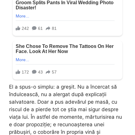
El a spus-o simplu: a greșit. Nu a încercat să
îndulcească, nu a alergat după explicații
salvatoare. Doar a pus adevărul pe masă, cu
riscul de a pierde tot ce știa mai sigur despre
viața lui. În astfel de momente, mărturisirea nu
e doar propoziție; e recunoașterea unei
prăbușiri, o coborâre în propria vină și