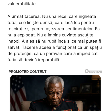
vulnerabilitate.
A urmat tăcerea. Nu una rece, care îngheață
totul, ci o liniște densă, care lasă loc pentru
respirație și pentru așezarea sentimentelor. Ea
nu a explodat. Nu a împins cuvinte ascuțite
înapoi. A ales să nu rupă încă și ce mai putea fi
salvat. Tăcerea aceea a funcționat ca un spațiu
de protecție, ca un paravan care a împiedicat
furia să devină ireparabilă.