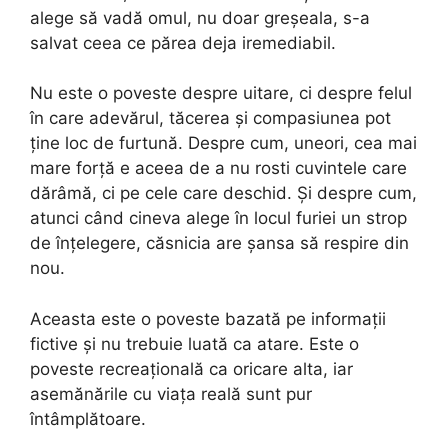
alege să vadă omul, nu doar greșeala, s-a
salvat ceea ce părea deja iremediabil.
Nu este o poveste despre uitare, ci despre felul
în care adevărul, tăcerea și compasiunea pot
ține loc de furtună. Despre cum, uneori, cea mai
mare forță e aceea de a nu rosti cuvintele care
dărâmă, ci pe cele care deschid. Și despre cum,
atunci când cineva alege în locul furiei un strop
de înțelegere, căsnicia are șansa să respire din
nou.
Aceasta este o poveste bazată pe informații
fictive și nu trebuie luată ca atare. Este o
poveste recreațională ca oricare alta, iar
asemănările cu viața reală sunt pur
întâmplătoare.