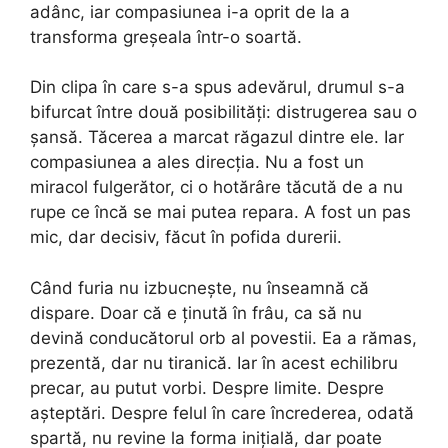
adânc, iar compasiunea i-a oprit de la a
transforma greșeala într-o soartă.
Din clipa în care s-a spus adevărul, drumul s-a
bifurcat între două posibilități: distrugerea sau o
șansă. Tăcerea a marcat răgazul dintre ele. Iar
compasiunea a ales direcția. Nu a fost un
miracol fulgerător, ci o hotărâre tăcută de a nu
rupe ce încă se mai putea repara. A fost un pas
mic, dar decisiv, făcut în pofida durerii.
Când furia nu izbucnește, nu înseamnă că
dispare. Doar că e ținută în frâu, ca să nu
devină conducătorul orb al povestii. Ea a rămas,
prezentă, dar nu tiranică. Iar în acest echilibru
precar, au putut vorbi. Despre limite. Despre
așteptări. Despre felul în care încrederea, odată
spartă, nu revine la forma inițială, dar poate