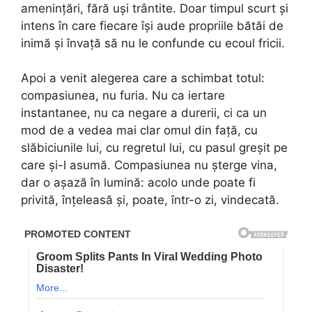
amenințări, fără uși trântite. Doar timpul scurt și
intens în care fiecare își aude propriile bătăi de
inimă și învață să nu le confunde cu ecoul fricii.
Apoi a venit alegerea care a schimbat totul:
compasiunea, nu furia. Nu ca iertare
instantanee, nu ca negare a durerii, ci ca un
mod de a vedea mai clar omul din față, cu
slăbiciunile lui, cu regretul lui, cu pasul greșit pe
care și-l asumă. Compasiunea nu șterge vina,
dar o așază în lumină: acolo unde poate fi
privită, înțeleasă și, poate, într-o zi, vindecată.