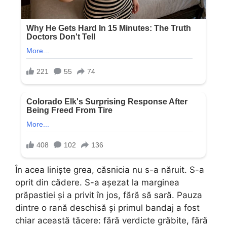
În acea liniște grea, căsnicia nu s-a năruit. S-a
oprit din cădere. S-a așezat la marginea
prăpastiei și a privit în jos, fără să sară. Pauza
dintre o rană deschisă și primul bandaj a fost
chiar această tăcere: fără verdicte grăbite, fără