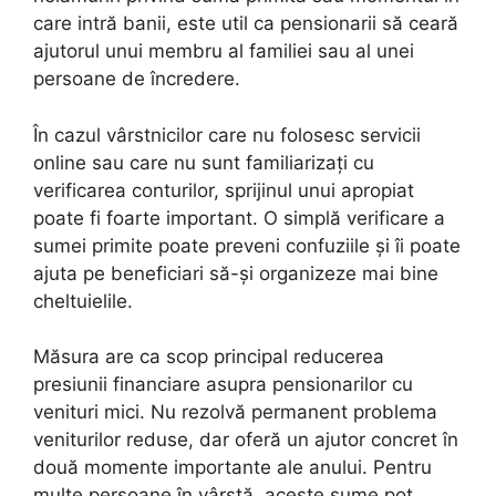
care intră banii, este util ca pensionarii să ceară
ajutorul unui membru al familiei sau al unei
persoane de încredere.
În cazul vârstnicilor care nu folosesc servicii
online sau care nu sunt familiarizați cu
verificarea conturilor, sprijinul unui apropiat
poate fi foarte important. O simplă verificare a
sumei primite poate preveni confuziile și îi poate
ajuta pe beneficiari să-și organizeze mai bine
cheltuielile.
Măsura are ca scop principal reducerea
presiunii financiare asupra pensionarilor cu
venituri mici. Nu rezolvă permanent problema
veniturilor reduse, dar oferă un ajutor concret în
două momente importante ale anului. Pentru
multe persoane în vârstă, aceste sume pot