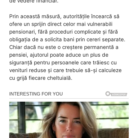
de vedere financiar.
Prin această măsură, autoritățile încearcă să
ofere un sprijin direct celor mai vulnerabili
pensionari, fără proceduri complicate și fără
obligația de a solicita bani prin cereri separate.
Chiar dacă nu este o creștere permanentă a
pensiei, ajutorul poate aduce un plus de
siguranță pentru persoanele care trăiesc cu
venituri reduse și care trebuie să-și calculeze
cu grijă fiecare cheltuială.