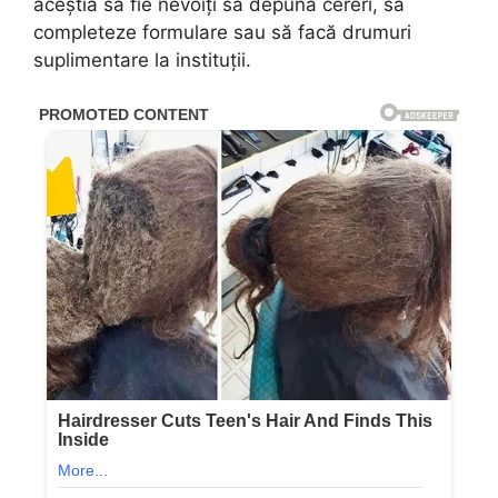
aceștia să fie nevoiți să depună cereri, să
completeze formulare sau să facă drumuri
suplimentare la instituții.