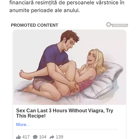
financiară resimțită de persoanele vârstnice în
anumite perioade ale anului.