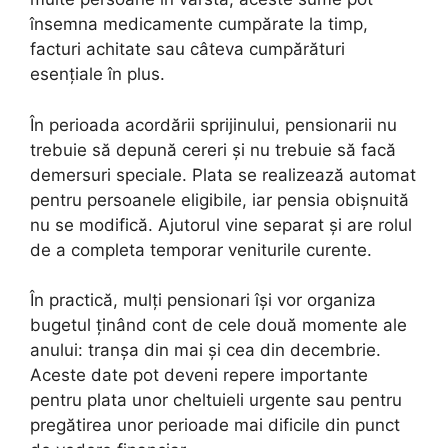
însemna medicamente cumpărate la timp,
facturi achitate sau câteva cumpărături
esențiale în plus.
În perioada acordării sprijinului, pensionarii nu
trebuie să depună cereri și nu trebuie să facă
demersuri speciale. Plata se realizează automat
pentru persoanele eligibile, iar pensia obișnuită
nu se modifică. Ajutorul vine separat și are rolul
de a completa temporar veniturile curente.
În practică, mulți pensionari își vor organiza
bugetul ținând cont de cele două momente ale
anului: tranșa din mai și cea din decembrie.
Aceste date pot deveni repere importante
pentru plata unor cheltuieli urgente sau pentru
pregătirea unor perioade mai dificile din punct