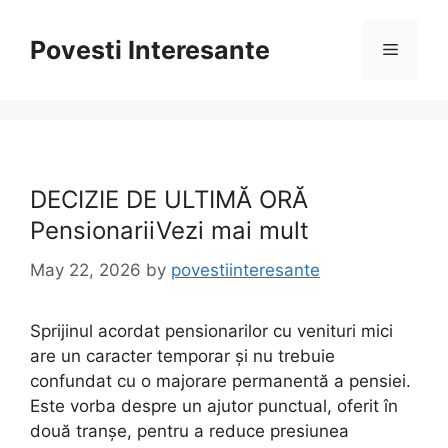
Skip
to
Povesti Interesante
Menu
content
DECIZIE DE ULTIMĂ ORĂ
PensionariiVezi mai mult
May 22, 2026
by
povestiinteresante
Sprijinul acordat pensionarilor cu venituri mici
are un caracter temporar și nu trebuie
confundat cu o majorare permanentă a pensiei.
Este vorba despre un ajutor punctual, oferit în
două tranșe, pentru a reduce presiunea