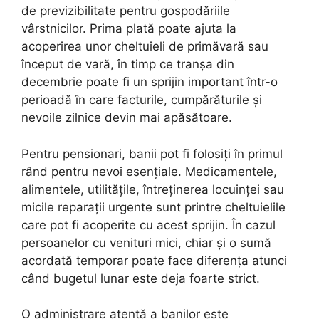
de previzibilitate pentru gospodăriile
vârstnicilor. Prima plată poate ajuta la
acoperirea unor cheltuieli de primăvară sau
început de vară, în timp ce tranșa din
decembrie poate fi un sprijin important într-o
perioadă în care facturile, cumpărăturile și
nevoile zilnice devin mai apăsătoare.
Pentru pensionari, banii pot fi folosiți în primul
rând pentru nevoi esențiale. Medicamentele,
alimentele, utilitățile, întreținerea locuinței sau
micile reparații urgente sunt printre cheltuielile
care pot fi acoperite cu acest sprijin. În cazul
persoanelor cu venituri mici, chiar și o sumă
acordată temporar poate face diferența atunci
când bugetul lunar este deja foarte strict.
O administrare atentă a banilor este