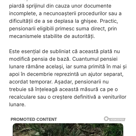
piardă sprijinul din cauza unor documente
incomplete, a necunoașterii procedurilor sau a
dificultății de a se deplasa la ghișee. Practic,
pensionarii eligibili primesc suma direct, prin
mecanismele stabilite de autorități.
Este esențial de subliniat că această plată nu
modifică pensia de bază. Cuantumul pensiei
lunare rămâne același, iar suma primită în mai și
apoi în decembrie reprezintă un ajutor separat,
acordat temporar. Așadar, pensionarii nu
trebuie să înțeleagă această măsură ca pe o
recalculare sau o creștere definitivă a veniturilor
lunare.