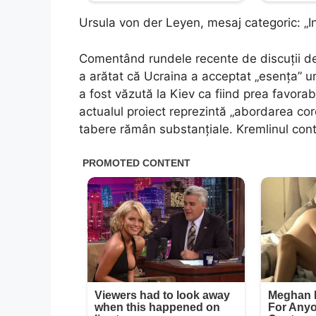
Ursula von der Leyen, mesaj categoric: „In
Comentând rundele recente de discuții de
a arătat că Ucraina a acceptat „esența” u
a fost văzută la Kiev ca fiind prea favorab
actualul proiect reprezintă „abordarea cor
tabere rămân substanțiale. Kremlinul cont