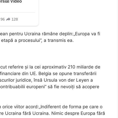
opean pentru Ucraina rămâne deplin:„Europa va fi
re etapă a procesului”, a transmis ea.
cut referire și la cei aproximativ 210 miliarde de
i financiare din UE. Belgia se opune transferării
scurilor juridice, însă Ursula von der Leyen a
ontribuabilii europeni” să fie nevoiți să acopere
n orice viitor acord:„Indiferent de forma pe care o
pre Ucraina fără Ucraina. Nimic despre Europa fără