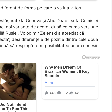
diferent de forma pe care o va lua viitorul”
sfășurate la Geneva și Abu Dhabi, șefa Comisiei
nei noi variante de acord, după ce prima versiune
ilă Rusiei. Volodimir Zelenski a apreciat că
ectă”, deși diferențele de poziție dintre cele două
inuă să respingă ferm posibilitatea unor concesii.