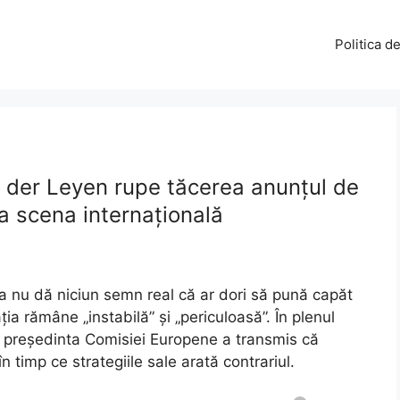
Politica d
n der Leyen rupe tăcerea anunțul de
a scena internațională
a nu dă niciun semn real că ar dori să pună capăt
ația rămâne „instabilă” și „periculoasă”. În plenul
 președinta Comisiei Europene a transmis că
timp ce strategiile sale arată contrariul.