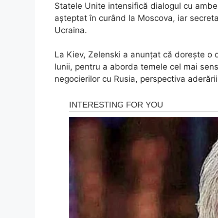
Statele Unite intensifică dialogul cu ambel
așteptat în curând la Moscova, iar secreta
Ucraina.
La Kiev, Zelenski a anunțat că dorește o d
lunii, pentru a aborda temele cel mai sensi
negocierilor cu Rusia, perspectiva aderări