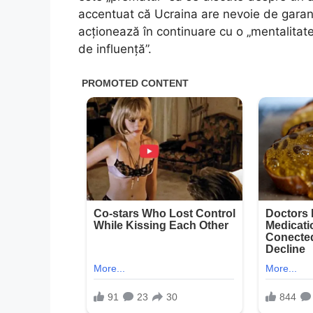
accentuat că Ucraina are nevoie de garan
acționează în continuare cu o „mentalitate
de influență”.