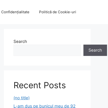
e Confidențialitate
Politică de Cookie-uri
Search
Search
Recent Posts
(no title)
L-am dus pe bunicul meu de 92