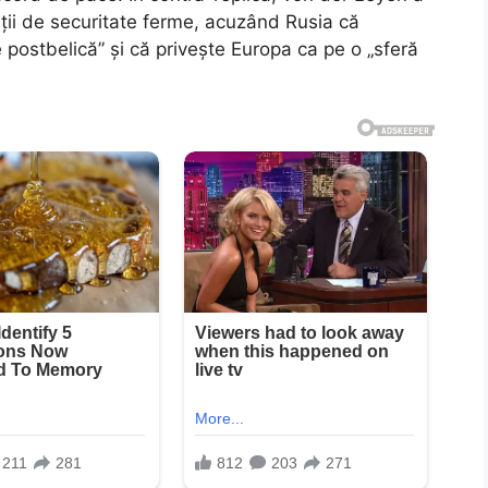
ții de securitate ferme, acuzând Rusia că
 postbelică” și că privește Europa ca pe o „sferă