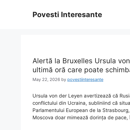
Skip
to
Povesti Interesante
content
Alertă la Bruxelles Ursula vo
ultimă oră care poate schimb
May 22, 2026
by
povestiinteresante
Ursula von der Leyen avertizează că Rusi
conflictului din Ucraina, subliniind că situ
Parlamentului European de la Strasbourg,
Moscova doar mimează dorința de pace, în 