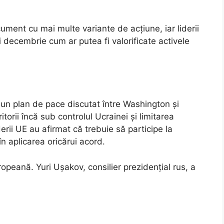
ment cu mai multe variante de acțiune, iar liderii
i decembrie cum ar putea fi valorificate activele
e un plan de pace discutat între Washington și
orii încă sub controlul Ucrainei și limitarea
derii UE au afirmat că trebuie să participe la
în aplicarea oricărui acord.
ropeană. Yuri Ușakov, consilier prezidențial rus, a