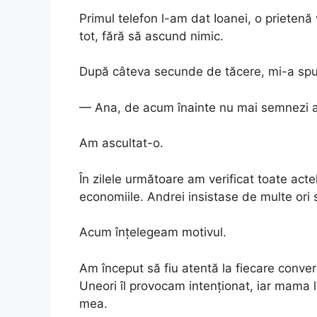
Primul telefon l-am dat Ioanei, o prietenă 
tot, fără să ascund nimic.
După câteva secunde de tăcere, mi-a spus
— Ana, de acum înainte nu mai semnezi ab
Am ascultat-o.
În zilele următoare am verificat toate act
economiile. Andrei insistase de multe or
Acum înțelegeam motivul.
Am început să fiu atentă la fiecare conver
Uneori îl provocam intenționat, iar mama l
mea.