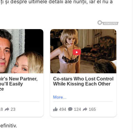
și despre ultimele detalii ale nunții, iar el nu a
finitiv.