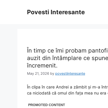
Skip
to
Povesti Interesante
content
În timp ce îmi probam pantofi
auzit din întâmplare ce spun
încremenit.
May 21, 2026
by
povestiinteresante
În clipa în care Andrei a zâmbit și m-a în
ca niciodată că omul din fața mea nu era 