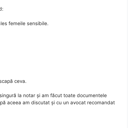
d:
es femeile sensibile.
 scapă ceva.
singură la notar și am făcut toate documentele
upă aceea am discutat și cu un avocat recomandat