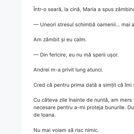
Într-o seară, la cină, Maria a spus zâmbin
— Uneori stresul schimbă oamenii… mai al
Am zâmbit și eu calm.
— Din fericire, eu nu mă sperii ușor.
Andrei m-a privit lung atunci.
Cred că pentru prima dată a simțit că îmi
Cu câteva zile înainte de nuntă, am mers 
necesare pentru a-mi proteja bunurile. D
de Ioana.
Nu mai voiam să risc nimic.