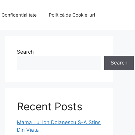
e Confidențialitate
Politică de Cookie-uri
Search
Search
Recent Posts
Mama Lui Ion Dolanescu S-A Stins
Din Viata