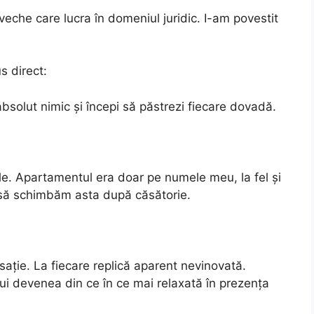
veche care lucra în domeniul juridic. I-am povestit
 direct:
solut nimic și începi să păstrezi fiecare dovadă.
ele. Apartamentul era doar pe numele meu, la fel și
i să schimbăm asta după căsătorie.
sație. La fiecare replică aparent nevinovată.
ui devenea din ce în ce mai relaxată în prezența