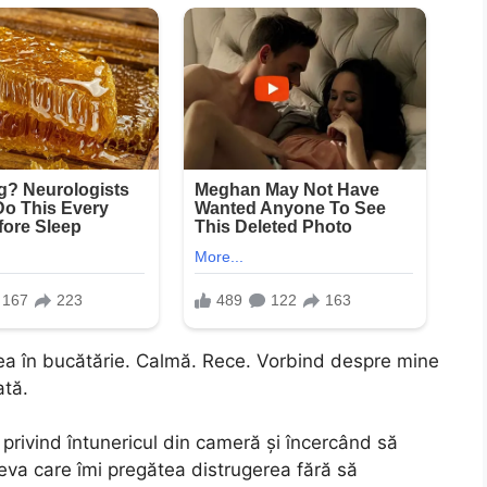
cea în bucătărie. Calmă. Rece. Vorbind despre mine
ată.
privind întunericul din cameră și încercând să
va care îmi pregătea distrugerea fără să