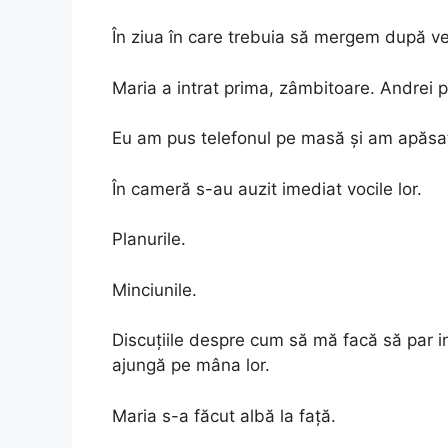
În ziua în care trebuia să mergem după v
Maria a intrat prima, zâmbitoare. Andrei pă
Eu am pus telefonul pe masă și am apăsat
În cameră s-au auzit imediat vocile lor.
Planurile.
Minciunile.
Discuțiile despre cum să mă facă să par i
ajungă pe mâna lor.
Maria s-a făcut albă la față.