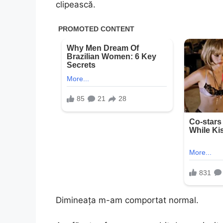
clipească.
Dimineața m-am comportat normal.