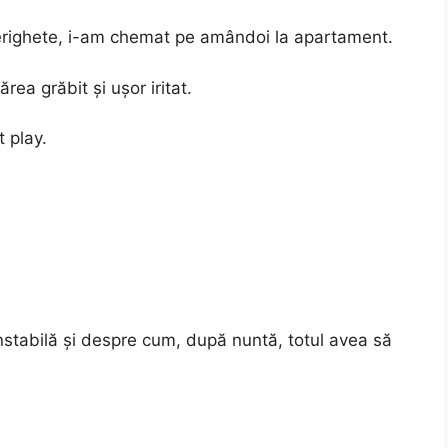
erighete, i-am chemat pe amândoi la apartament.
rea grăbit și ușor iritat.
 play.
nstabilă și despre cum, după nuntă, totul avea să