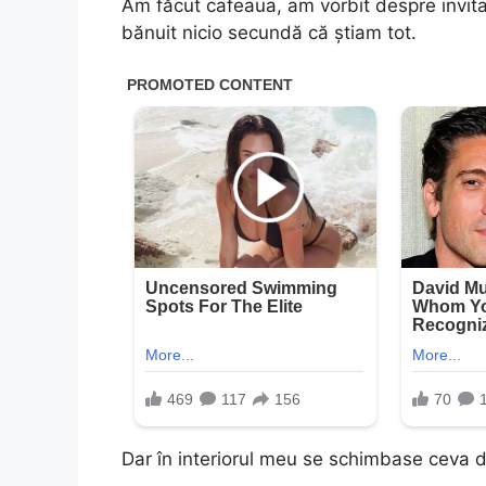
Am făcut cafeaua, am vorbit despre invitați 
bănuit nicio secundă că știam tot.
Dar în interiorul meu se schimbase ceva de