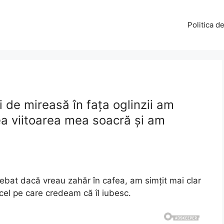
Politica d
i de mireasă în fața oglinzii am
ea viitoarea mea soacră și am
trebat dacă vreau zahăr în cafea, am simțit mai clar
cel pe care credeam că îl iubesc.