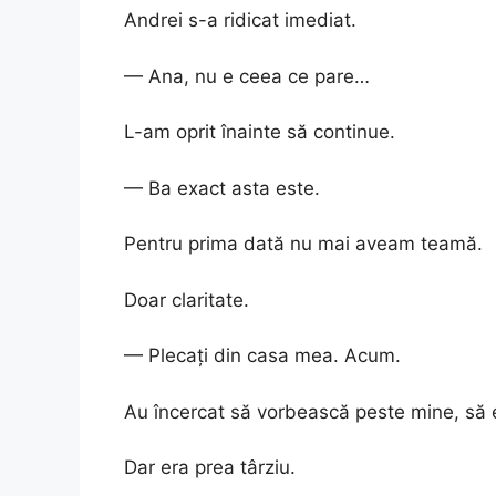
Andrei s-a ridicat imediat.
— Ana, nu e ceea ce pare…
L-am oprit înainte să continue.
— Ba exact asta este.
Pentru prima dată nu mai aveam teamă.
Doar claritate.
— Plecați din casa mea. Acum.
Au încercat să vorbească peste mine, să e
Dar era prea târziu.