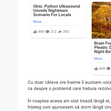
Cu doar câteva ore înainte îi auzisem vo
ca despre o problemă care trebuia rezolv
În noaptea aceea am stat trează lângă el, 
înțeleg cum ajunsesem să dorm lângă cine