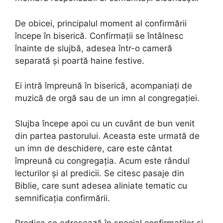
De obicei, principalul moment al confirmării
începe în biserică. Confirmații se întâlnesc
înainte de slujbă, adesea într-o cameră
separată și poartă haine festive.
Ei intră împreună în biserică, acompaniați de
muzică de orgă sau de un imn al congregației.
Slujba începe apoi cu un cuvânt de bun venit
din partea pastorului. Aceasta este urmată de
un imn de deschidere, care este cântat
împreună cu congregația. Acum este rândul
lecturilor și al predicii. Se citesc pasaje din
Biblie, care sunt adesea aliniate tematic cu
semnificația confirmării.