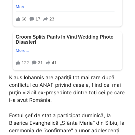
Klaus Iohannis are apariţii tot mai rare după
conflictul cu ANAF privind casele, fiind cel mai
puţin vizibil ex-preşedinte dintre toţi cei pe care
i-a avut România.
Fostul şef de stat a participat duminică, la
Biserica Evanghelică „Sfânta Maria” din Sibiu, la
ceremonia de ”confirmare” a unor adolescenți