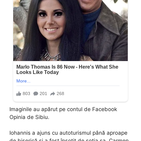
Imaginile au apărut pe contul de Facebook
Opinia de Sibiu.
Iohannis a ajuns cu autoturismul până aproape
de biserică și a fost însoțit de soția sa, Carmen