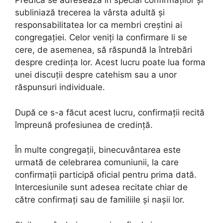
Predica se adresează în special confirmaților și
subliniază trecerea la vârsta adultă și
responsabilitatea lor ca membri creștini ai
congregației. Celor veniți la confirmare li se
cere, de asemenea, să răspundă la întrebări
despre credința lor. Acest lucru poate lua forma
unei discuții despre catehism sau a unor
răspunsuri individuale.
După ce s-a făcut acest lucru, confirmații recită
împreună profesiunea de credință.
În multe congregații, binecuvântarea este
urmată de celebrarea comuniunii, la care
confirmații participă oficial pentru prima dată.
Intercesiunile sunt adesea recitate chiar de
către confirmați sau de familiile și nașii lor.