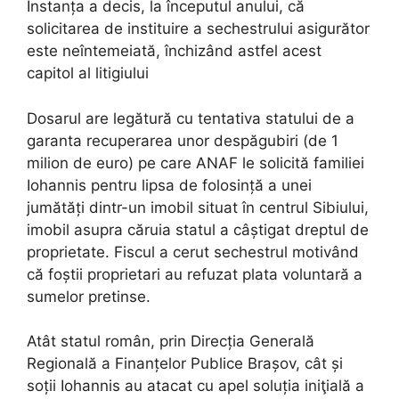
Instanța a decis, la începutul anului, că
solicitarea de instituire a sechestrului asigurător
este neîntemeiată, închizând astfel acest
capitol al litigiului
Dosarul are legătură cu tentativa statului de a
garanta recuperarea unor despăgubiri (de 1
milion de euro) pe care ANAF le solicită familiei
Iohannis pentru lipsa de folosință a unei
jumătăți dintr-un imobil situat în centrul Sibiului,
imobil asupra căruia statul a câștigat dreptul de
proprietate. Fiscul a cerut sechestrul motivând
că foștii proprietari au refuzat plata voluntară a
sumelor pretinse.
Atât statul român, prin Direcția Generală
Regională a Finanțelor Publice Brașov, cât și
soții Iohannis au atacat cu apel soluția iniţială a