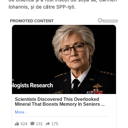
Iohannis, și de către SPP-iști.