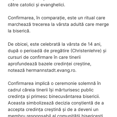
către catolici și evanghelici.
Confirmarea, în comparație, este un ritual care
marchează trecerea la vârsta adultă care merge
la biserică.
De obicei, este celebrată la vârsta de 14 ani,
după o perioadă de pregătire (Christenlehre) și
cursuri de confirmare în care tinerii
aprofundează bazele credinței creștine,
notează hermannstadt.evang.ro.
Confirmarea implică o ceremonie solemnă în
cadrul căreia tinerii își mărturisesc public
credința și primesc binecuvântarea bisericii.
Aceasta simbolizează decizia conștientă de a
accepta credința creștină și de a deveni un
membru responsabil al comunității bisericești.