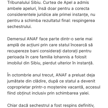
Tribunalului Sibiu. Curtea de Apel a admis
ambele apeluri, însă doar pentru a corecta
considerentele juridice ale primei instanțe, nu
pentru a schimba rezultatul final: respingerea
sechestrului.
Demersul ANAF face parte dintr-o serie mai
amplă de acțiuni prin care statul încearcă să
recupereze bani considerați datorați pentru
perioada în care familia Iohannis a folosit
imobilul din Sibiu, pierdut ulterior în instanță.
În octombrie anul trecut, ANAF a preluat deja
jumătate din clădire, după ce statul a devenit
coproprietar printr-o moștenire vacantă, accesul
fiind obținut inclusiv prin schimbarea yalei.
Chiar dacă sechestrul a fost respins definitiv,