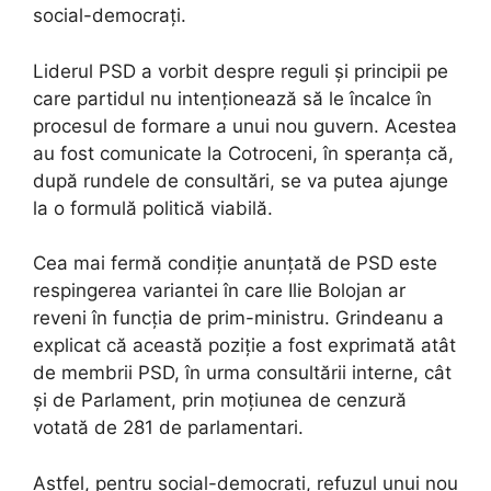
social-democrați.
Liderul PSD a vorbit despre reguli și principii pe
care partidul nu intenționează să le încalce în
procesul de formare a unui nou guvern. Acestea
au fost comunicate la Cotroceni, în speranța că,
după rundele de consultări, se va putea ajunge
la o formulă politică viabilă.
Cea mai fermă condiție anunțată de PSD este
respingerea variantei în care Ilie Bolojan ar
reveni în funcția de prim-ministru. Grindeanu a
explicat că această poziție a fost exprimată atât
de membrii PSD, în urma consultării interne, cât
și de Parlament, prin moțiunea de cenzură
votată de 281 de parlamentari.
Astfel, pentru social-democrați, refuzul unui nou