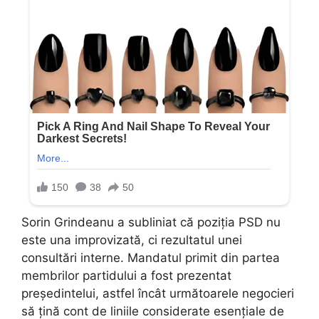
Sorin Grindeanu a subliniat că poziția PSD nu
este una improvizată, ci rezultatul unei
consultări interne. Mandatul primit din partea
membrilor partidului a fost prezentat
președintelui, astfel încât următoarele negocieri
să țină cont de liniile considerate esențiale de