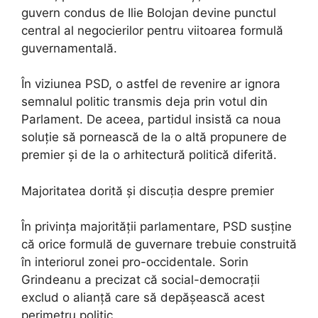
guvern condus de Ilie Bolojan devine punctul
central al negocierilor pentru viitoarea formulă
guvernamentală.
În viziunea PSD, o astfel de revenire ar ignora
semnalul politic transmis deja prin votul din
Parlament. De aceea, partidul insistă ca noua
soluție să pornească de la o altă propunere de
premier și de la o arhitectură politică diferită.
Majoritatea dorită și discuția despre premier
În privința majorității parlamentare, PSD susține
că orice formulă de guvernare trebuie construită
în interiorul zonei pro-occidentale. Sorin
Grindeanu a precizat că social-democrații
exclud o alianță care să depășească acest
perimetru politic.