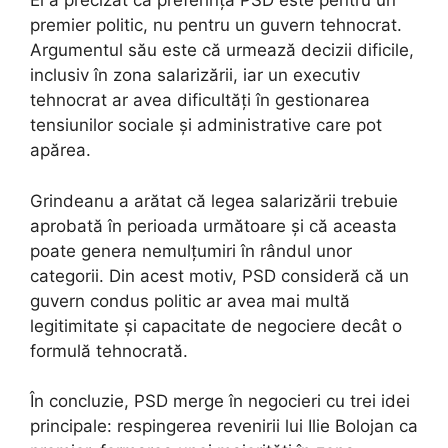
El a precizat că preferința PSD este pentru un
premier politic, nu pentru un guvern tehnocrat.
Argumentul său este că urmează decizii dificile,
inclusiv în zona salarizării, iar un executiv
tehnocrat ar avea dificultăți în gestionarea
tensiunilor sociale și administrative care pot
apărea.
Grindeanu a arătat că legea salarizării trebuie
aprobată în perioada următoare și că aceasta
poate genera nemulțumiri în rândul unor
categorii. Din acest motiv, PSD consideră că un
guvern condus politic ar avea mai multă
legitimitate și capacitate de negociere decât o
formulă tehnocrată.
În concluzie, PSD merge în negocieri cu trei idei
principale: respingerea revenirii lui Ilie Bolojan ca