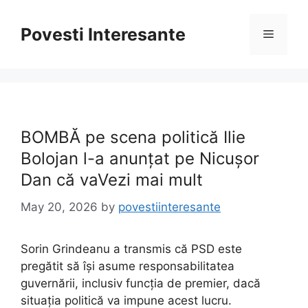
Skip
to
Povesti Interesante
Menu
content
BOMBĂ pe scena politică Ilie
Bolojan l-a anunțat pe Nicușor
Dan că vaVezi mai mult
May 20, 2026
by
povestiinteresante
Sorin Grindeanu a transmis că PSD este
pregătit să își asume responsabilitatea
guvernării, inclusiv funcția de premier, dacă
situația politică va impune acest lucru.