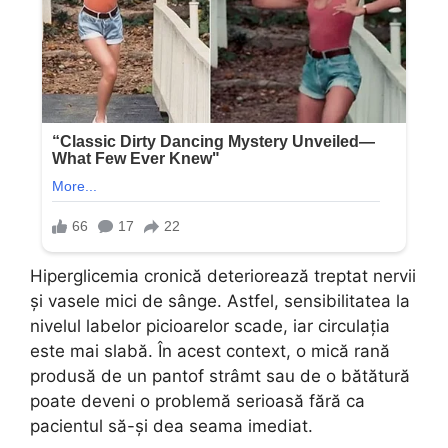
Hiperglicemia cronică deteriorează treptat nervii
și vasele mici de sânge. Astfel, sensibilitatea la
nivelul labelor picioarelor scade, iar circulația
este mai slabă. În acest context, o mică rană
produsă de un pantof strâmt sau de o bătătură
poate deveni o problemă serioasă fără ca
pacientul să-și dea seama imediat.