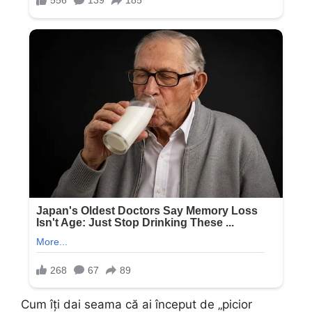
Cum îți dai seama că ai început de „picior