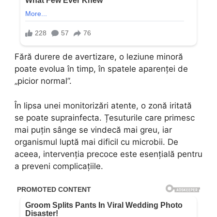
Fără durere de avertizare, o leziune minoră
poate evolua în timp, în spatele aparenței de
„picior normal”.
În lipsa unei monitorizări atente, o zonă iritată
se poate suprainfecta. Țesuturile care primesc
mai puțin sânge se vindecă mai greu, iar
organismul luptă mai dificil cu microbii. De
aceea, intervenția precoce este esențială pentru
a preveni complicațiile.