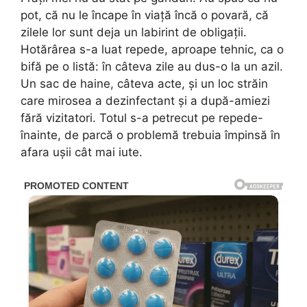
pot, că nu le încape în viață încă o povară, că
zilele lor sunt deja un labirint de obligații.
Hotărârea s-a luat repede, aproape tehnic, ca o
bifă pe o listă: în câteva zile au dus-o la un azil.
Un sac de haine, câteva acte, și un loc străin
care mirosea a dezinfectant și a după-amiezi
fără vizitatori. Totul s-a petrecut pe repede-
înainte, de parcă o problemă trebuia împinsă în
afara ușii cât mai iute.