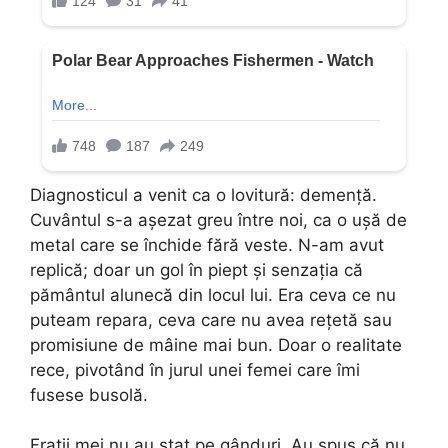
Diagnosticul a venit ca o lovitură: demență.
Cuvântul s-a așezat greu între noi, ca o ușă de
metal care se închide fără veste. N-am avut
replică; doar un gol în piept și senzația că
pământul alunecă din locul lui. Era ceva ce nu
puteam repara, ceva care nu avea rețetă sau
promisiune de mâine mai bun. Doar o realitate
rece, pivotând în jurul unei femei care îmi
fusese busolă.
Frații mei nu au stat pe gânduri. Au spus că nu