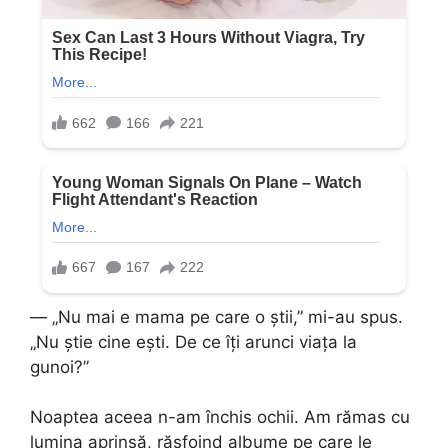
— „Nu mai e mama pe care o știi,” mi-au spus.
„Nu știe cine ești. De ce îți arunci viața la
gunoi?”
Noaptea aceea n-am închis ochii. Am rămas cu
lumina aprinsă, răsfoind albume pe care le