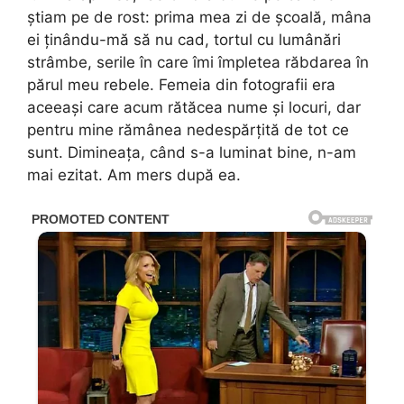
știam pe de rost: prima mea zi de școală, mâna
ei ținându-mă să nu cad, tortul cu lumânări
strâmbe, serile în care îmi împletea răbdarea în
părul meu rebele. Femeia din fotografii era
aceeași care acum rătăcea nume și locuri, dar
pentru mine rămânea nedespărțită de tot ce
sunt. Dimineața, când s-a luminat bine, n-am
mai ezitat. Am mers după ea.