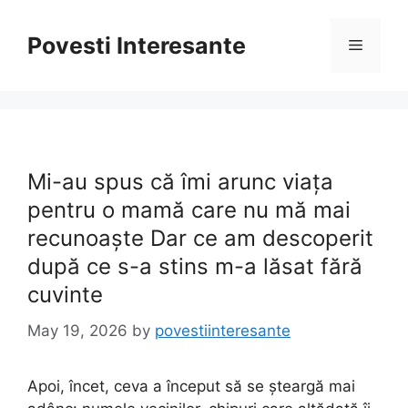
Skip
to
Povesti Interesante
Menu
content
Mi-au spus că îmi arunc viața
pentru o mamă care nu mă mai
recunoaște Dar ce am descoperit
după ce s-a stins m-a lăsat fără
cuvinte
May 19, 2026
by
povestiinteresante
Apoi, încet, ceva a început să se șteargă mai