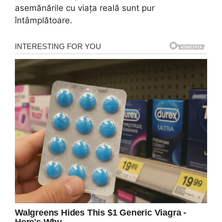
asemănările cu viața reală sunt pur
întâmplătoare.