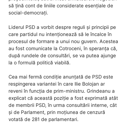
să țină cont de liniile considerate esențiale de
social-democrați.
Liderul PSD a vorbit despre reguli și principii pe
care partidul nu intenționează să le încalce în
procesul de formare a unui nou guvern. Acestea
au fost comunicate la Cotroceni, în speranța că,
după rundele de consultări, se va putea ajunge
la o formulă politică viabilă.
Cea mai fermă condiție anunțată de PSD este
respingerea variantei în care Ilie Bolojan ar
reveni în funcția de prim-ministru. Grindeanu a
explicat că această poziție a fost exprimată atât
de membrii PSD, în urma consultării interne, cât
și de Parlament, prin moțiunea de cenzură
votată de 281 de parlamentari.