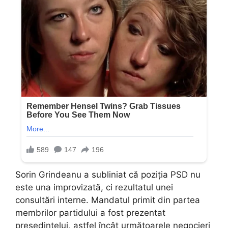
Sorin Grindeanu a subliniat că poziția PSD nu
este una improvizată, ci rezultatul unei
consultări interne. Mandatul primit din partea
membrilor partidului a fost prezentat
președintelui, astfel încât următoarele negocieri