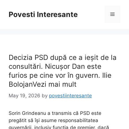
Skip
to
Povesti Interesante
Menu
content
Decizia PSD după ce a ieșit de la
consultări. Nicușor Dan este
furios pe cine vor în guvern. Ilie
BolojanVezi mai mult
May 19, 2026
by
povestiinteresante
Sorin Grindeanu a transmis că PSD este
pregătit să își asume responsabilitatea
guvernării, inclusiv funcția de premier, dacă