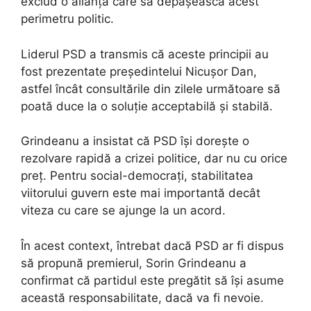
exclud o alianță care să depășească acest
perimetru politic.
Liderul PSD a transmis că aceste principii au
fost prezentate președintelui Nicușor Dan,
astfel încât consultările din zilele următoare să
poată duce la o soluție acceptabilă și stabilă.
Grindeanu a insistat că PSD își dorește o
rezolvare rapidă a crizei politice, dar nu cu orice
preț. Pentru social-democrați, stabilitatea
viitorului guvern este mai importantă decât
viteza cu care se ajunge la un acord.
În acest context, întrebat dacă PSD ar fi dispus
să propună premierul, Sorin Grindeanu a
confirmat că partidul este pregătit să își asume
această responsabilitate, dacă va fi nevoie.