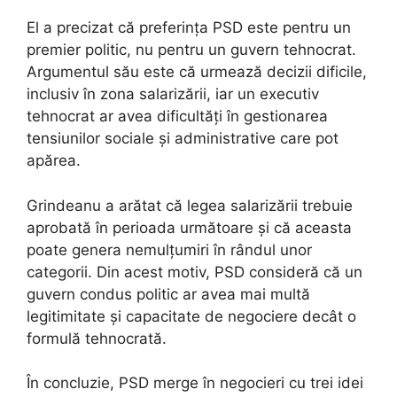
El a precizat că preferința PSD este pentru un
premier politic, nu pentru un guvern tehnocrat.
Argumentul său este că urmează decizii dificile,
inclusiv în zona salarizării, iar un executiv
tehnocrat ar avea dificultăți în gestionarea
tensiunilor sociale și administrative care pot
apărea.
Grindeanu a arătat că legea salarizării trebuie
aprobată în perioada următoare și că aceasta
poate genera nemulțumiri în rândul unor
categorii. Din acest motiv, PSD consideră că un
guvern condus politic ar avea mai multă
legitimitate și capacitate de negociere decât o
formulă tehnocrată.
În concluzie, PSD merge în negocieri cu trei idei