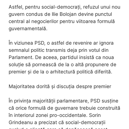
Astfel, pentru social-democrați, refuzul unui nou
guvern condus de Ilie Bolojan devine punctul
central al negocierilor pentru viitoarea formulă
guvernamentală.
În viziunea PSD, o astfel de revenire ar ignora
semnalul politic transmis deja prin votul din
Parlament. De aceea, partidul insistă ca noua
soluție să pornească de la o altă propunere de
premier și de la o arhitectură politică diferită.
Majoritatea dorită și discuția despre premier
În privința majorității parlamentare, PSD susține
că orice formulă de guvernare trebuie construită
în interiorul zonei pro-occidentale. Sorin
Grindeanu a precizat că social-democrații