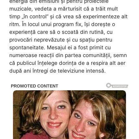
energia din emisiuni și pentru proiectele
muzicale, vedeta a mărturisit că a trăit mult
timp „în control” și că vrea să experimenteze alt
ritm. În locul unui program fix, își dorește o
experiență care să o scoată din rutină, cu
provocări neprevăzute și cu spațiu pentru
spontaneitate. Mesajul ei a fost primit cu
numeroase reacții din partea comunității, semn
că publicul înțelege dorința de a respira alt aer
după ani întregi de televiziune intensă.