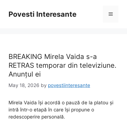
Skip
to
Povesti Interesante
Menu
content
BREAKING Mirela Vaida s-a
RETRAS temporar din televiziune.
Anunțul ei
May 18, 2026
by
povestiinteresante
Mirela Vaida își acordă o pauză de la platou și
intră într-o etapă în care își propune o
redescoperire personală.