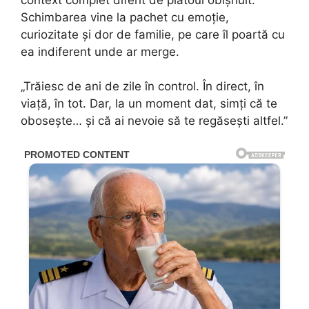
Schimbarea vine la pachet cu emoție,
curiozitate și dor de familie, pe care îl poartă cu
ea indiferent unde ar merge.
„Trăiesc de ani de zile în control. În direct, în
viață, în tot. Dar, la un moment dat, simți că te
obosește… și că ai nevoie să te regăsești altfel.”