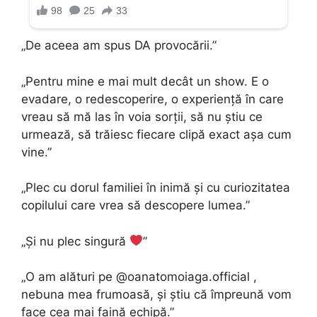
„De aceea am spus DA provocării.”
„Pentru mine e mai mult decât un show. E o
evadare, o redescoperire, o experiență în care
vreau să mă las în voia sorții, să nu știu ce
urmează, să trăiesc fiecare clipă exact așa cum
vine.”
„Plec cu dorul familiei în inimă și cu curiozitatea
copilului care vrea să descopere lumea.”
„Și nu plec singură
”
„O am alături pe @oanatomoiaga.official ,
nebuna mea frumoasă, și știu că împreună vom
face cea mai faină echipă.”