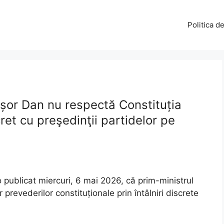
Politica d
șor Dan nu respectă Constituția
ret cu preşedinţii partidelor pe
 publicat miercuri, 6 mai 2026, că prim-ministrul
revederilor constituționale prin întâlniri discrete