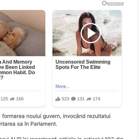
nd formarea noului guvern, invocând rezultatul
ntarea sa în Parlament.