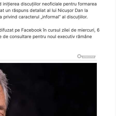
inițierea discuțiilor neoficiale pentru formarea
dat un răspuns detaliat al lui Nicușor Dan la
privind caracterul „informal” al discuțiilor.
difuzat pe Facebook în cursul zilei de miercuri, 6
le de consultare pentru noul executiv rămâne