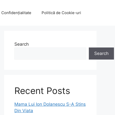
e Confidențialitate
Politică de Cookie-uri
Search
Search
Recent Posts
Mama Lui Ion Dolanescu S-A Stins
Din Viata