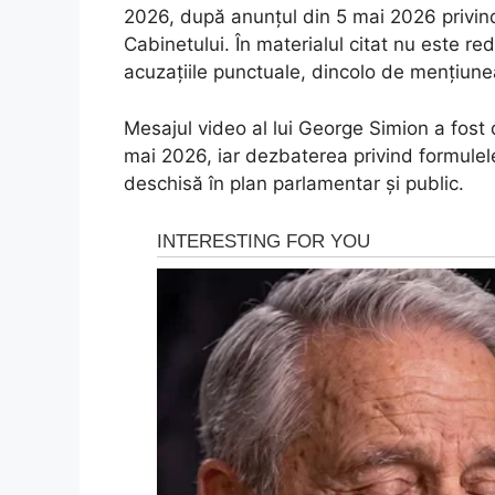
2026, după anunțul din 5 mai 2026 privind 
Cabinetului. În materialul citat nu este re
acuzațiile punctuale, dincolo de mențiunea 
Mesajul video al lui George Simion a fost 
mai 2026, iar dezbaterea privind formule
deschisă în plan parlamentar și public.