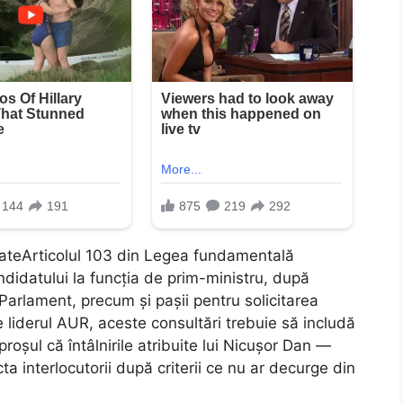
vocateArticolul 103 din Legea fundamentală
didatului la funcția de prim-ministru, după
 Parlament, precum și pașii pentru solicitarea
e liderul AUR, aceste consultări trebuie să includă
proșul că întâlnirile atribuite lui Nicușor Dan —
ta interlocutorii după criterii ce nu ar decurge din