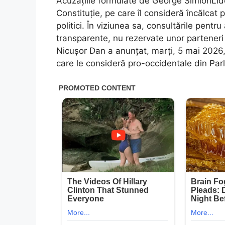
Acuzațiile formulate de George SimionLideru
Constituție, pe care îl consideră încălcat 
politici. În viziunea sa, consultările pentru
transparente, nu rezervate unor parteneri 
Nicușor Dan a anunțat, marți, 5 mai 2026, 
care le consideră pro-occidentale din Par