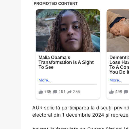
AUR solicită participarea la discuții privi
electoral din 1 decembrie 2024 și repreze