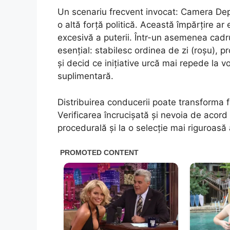
Un scenariu frecvent invocat: Camera Depu
o altă forță politică. Această împărțire ar 
excesivă a puterii. Într-un asemenea cadr
esențial: stabilesc ordinea de zi (roșu), 
și decid ce inițiative urcă mai repede la 
suplimentară.
Distribuirea conducerii poate transforma f
Verificarea încrucișată și nevoia de acord 
procedurală și la o selecție mai riguroasă a 