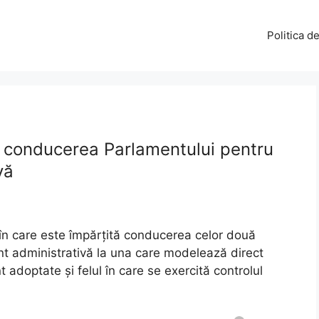
Politica d
ă conducerea Parlamentului pentru
vă
 în care este împărțită conducerea celor două
t administrativă la una care modelează direct
nt adoptate și felul în care se exercită controlul