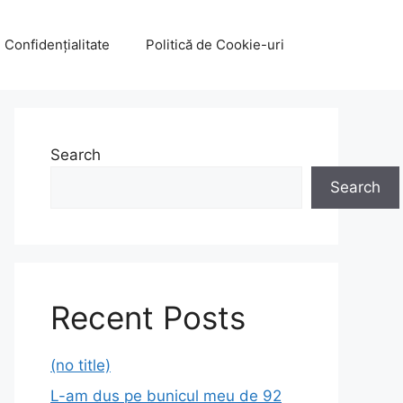
e Confidențialitate
Politică de Cookie-uri
Search
Search
Recent Posts
(no title)
L-am dus pe bunicul meu de 92